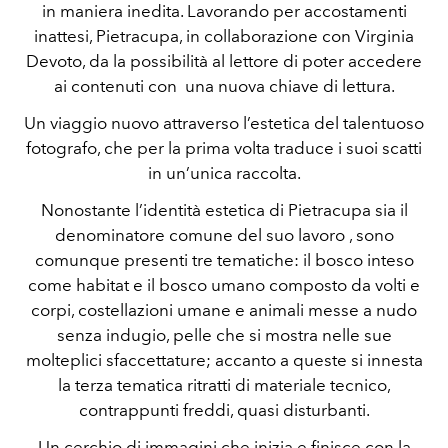
in maniera inedita. Lavorando per accostamenti
inattesi, Pietracupa, in collaborazione con Virginia
Devoto, da la possibilità al lettore di poter accedere
ai contenuti con una nuova chiave di lettura.
Un viaggio nuovo attraverso l’estetica del talentuoso
fotografo, che per la prima volta traduce i suoi scatti
in un’unica raccolta.
Nonostante l’identità estetica di Pietracupa sia il
denominatore comune del suo lavoro , sono
comunque presenti tre tematiche: il bosco inteso
come habitat e il bosco umano composto da volti e
corpi, costellazioni umane e animali messe a nudo
senza indugio, pelle che si mostra nelle sue
molteplici sfaccettature; accanto a queste si innesta
la terza tematica ritratti di materiale tecnico,
contrappunti freddi, quasi disturbanti.
Un cerchio di immagini che inizia e finisce con la