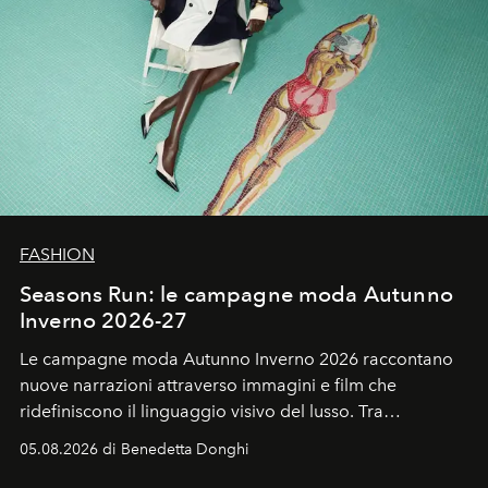
FASHION
Seasons Run: le campagne moda Autunno
Inverno 2026-27
Le campagne moda Autunno Inverno 2026 raccontano
nuove narrazioni attraverso immagini e film che
ridefiniscono il linguaggio visivo del lusso. Tra
protagonisti del cinema, volti della cultura
05.08.2026 di Benedetta Donghi
contemporanea e storytelling d'autore, le maison