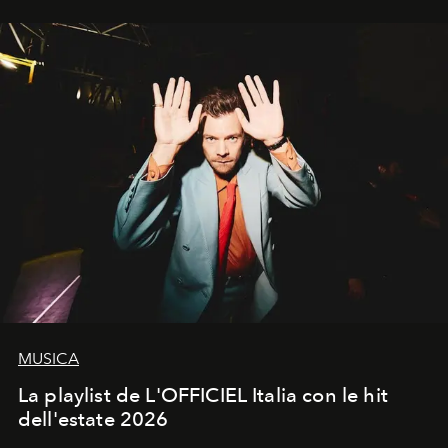
trasformano ogni campagna in uno storytelling capace
di esprimere identità, visione e desiderio.
MUSICA
La playlist de L'OFFICIEL Italia con le hit
dell'estate 2026