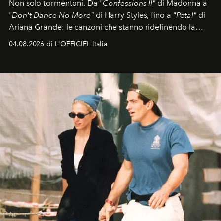
Non solo tormentoni. Da "
Confessions II"
di Madonna a
"
Don't Dance No More"
di Harry Styles, fino a "
Petal"
di
Ariana Grande: le canzoni che stanno ridefinendo la
colonna sonora della stagione.
04.08.2026 di L'OFFICIEL Italia