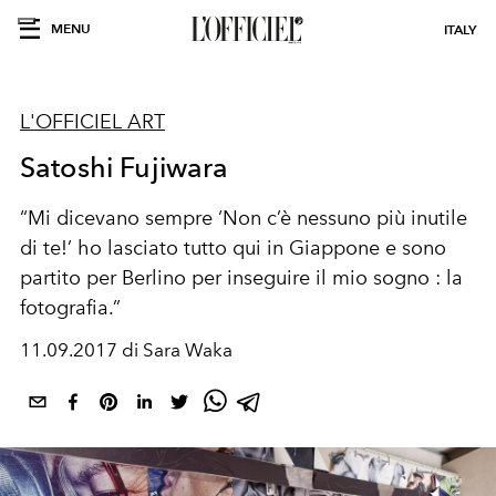
MENU
ITALY
L'OFFICIEL ART
Satoshi Fujiwara
“Mi dicevano sempre ‘Non c’è nessuno più inutile
di te!’ ho lasciato tutto qui in Giappone e sono
partito per Berlino per inseguire il mio sogno : la
fotografia.”
11.09.2017 di Sara Waka