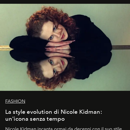
FASHION
La style evolution di Nicole Kidman:
un'icona senza tempo
Nicole Kidman incanta ormai da decenni con il suo stile