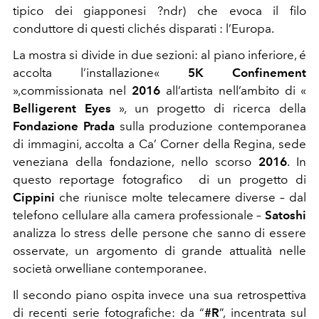
tipico dei giapponesi ?ndr) che evoca il filo
conduttore di questi clichés disparati : l’Europa.
La mostra si divide in due sezioni: al piano inferiore, é
accolta l’installazione«
5K Confinement
»,commissionata nel
2016
all’artista nell’ambito di «
Belligerent Eyes
», un progetto di ricerca della
Fondazione Prada
sulla produzione contemporanea
di immagini, accolta a Ca’ Corner della Regina, sede
veneziana della fondazione, nello scorso
2016
. In
questo reportage fotografico di un progetto di
Cippini
che riunisce molte telecamere diverse – dal
telefono cellulare alla camera professionale –
Satoshi
analizza lo stress delle persone che sanno di essere
osservate, un argomento di grande attualità nelle
società orwelliane contemporanee.
Il secondo piano ospita invece una sua retrospettiva
di recenti serie fotografiche: da “
#R
”, incentrata sul