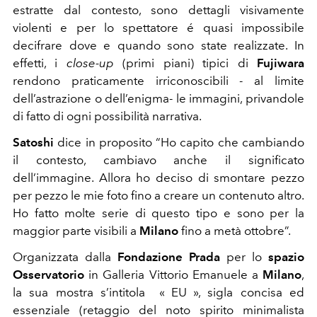
estratte dal contesto, sono dettagli visivamente
violenti e per lo spettatore é quasi impossibile
decifrare dove e quando sono state realizzate. In
effetti, i
close-up
(primi piani) tipici di
Fujiwara
rendono praticamente irriconoscibili - al limite
dell’astrazione o dell’enigma- le immagini, privandole
di fatto di ogni possibilità narrativa.
Satoshi
dice in proposito “Ho capito che cambiando
il contesto, cambiavo anche il significato
dell’immagine. Allora ho deciso di smontare pezzo
per pezzo le mie foto fino a creare un contenuto altro.
Ho fatto molte serie di questo tipo e sono per la
maggior parte visibili a
Milano
fino a metà ottobre”.
Organizzata dalla
Fondazione Prada
per lo
spazio
Osservatorio
in Galleria Vittorio Emanuele a
Milano
,
la sua mostra s’intitola « EU », sigla concisa ed
essenziale (retaggio del noto spirito minimalista