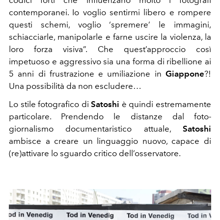
contemporanei. Io voglio sentirmi libero e rompere
questi schemi, voglio ‘spremere’ le immagini,
schiacciarle, manipolarle e farne uscire la violenza, la
loro forza visiva”. Che quest’approccio così
impetuoso e aggressivo sia una forma di ribellione ai
5 anni di frustrazione e umiliazione in
Giappone
?!
Una possibilità da non escludere…
Lo stile fotografico di
Satoshi
è quindi estremamente
particolare. Prendendo le distanze dal foto-
giornalismo documentaristico attuale,
Satoshi
ambisce a creare un linguaggio nuovo, capace di
(re)attivare lo sguardo critico dell’osservatore.