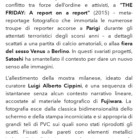
conflitto tra forze dell’ordine e attivisti, a
“THE
FRIDAY: A report on a report”
(2015) – meta-
reportage fotografico che immortala le numerose
troupe di reporter accorse a
Parigi
durante gli
attentati terroristici degli scorsi anni – a dettagli
scattati a una partita di calcio amatoriali, o allaa
fiera
del sesso Venus
a
Berlino
. In questi svariati progetti,
Satoshi
ha smantellato il contesto per dare un nuovo
senso alle immagini.
L’allestimento della mostra milanese, ideato dal
curatore
Luigi Alberto Cippini
, è una sequenza di
istantanee senza alcun contesto narrativo lineare,
accostate al materiale fotografico di
Fujiwara
. La
fotografia esce dalla classica bidimensionalità dello
schermo e della stampa incorniciata e si appropria di
grandi teli di PVC sui quali sono stati riprodotti gli
scatti. Fissati sulle pareti con elementi metallici