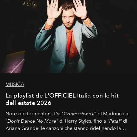
MUSICA
La playlist de L'OFFICIEL Italia con le hit
dell'estate 2026
Non solo tormentoni. Da "
Confessions II"
di Madonna a
"
Don't Dance No More"
di Harry Styles, fino a "
Petal"
di
Ariana Grande: le canzoni che stanno ridefinendo la
colonna sonora della stagione.