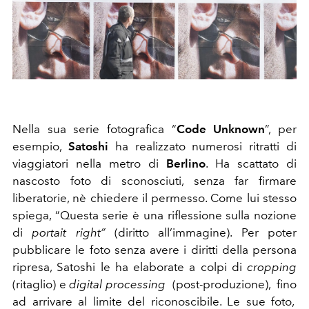
Nella sua serie fotografica “
Code Unknown
”, per
esempio,
Satoshi
ha realizzato numerosi ritratti di
viaggiatori nella metro di
Berlino
. Ha scattato di
nascosto foto di sconosciuti, senza far firmare
liberatorie, nè chiedere il permesso. Come lui stesso
spiega, “Questa serie è una riflessione sulla nozione
di
portait right”
(diritto all’immagine). Per poter
pubblicare le foto senza avere i diritti della persona
ripresa, Satoshi le ha elaborate a colpi di
cropping
(ritaglio) e
digital processing
(post-produzione), fino
ad arrivare al limite del riconoscibile. Le sue foto,