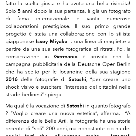
fatto la scelta giusta e ha avuto una bella rivincita!
Solo
5
anni dopo la sua partenza, è già un fotografo
di fama internazionale e vanta numerose
collaborazioni prestigiose. Il suo primo grande
progetto è stata una collaborazione con lo stilista
giapponese
Issey Miyake
: una linea di magliette a
partire da una sua serie fotografica di ritratti. Poi, la
consacrazione in
Germania
è arrivata con la
campagna pubblicitaria della Deutsche Oper Berlin
che ha scelto per le locandine della sua stagione
2016
delle fotografie di
Satoshi
, “per creare uno
shock visivo e suscitare l’interesse dei cittadini nelle
strade berlinesi” spiega.
Ma qual è la vocazione di
Satoshi
in quanto fotografo
? “Voglio creare una nuova estetica”, afferma, “A
differenza delle Belle Arti, la fotografia ha una storia
recente di “soli” 200 anni, ma nonostante ciò ha dei
codici forti che influenzano molto i fotografi