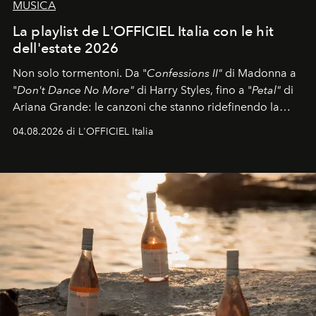
MUSICA
La playlist de L'OFFICIEL Italia con le hit
dell'estate 2026
Non solo tormentoni. Da "
Confessions II"
di Madonna a
"
Don't Dance No More"
di Harry Styles, fino a "
Petal"
di
Ariana Grande: le canzoni che stanno ridefinendo la
colonna sonora della stagione.
04.08.2026 di L'OFFICIEL Italia