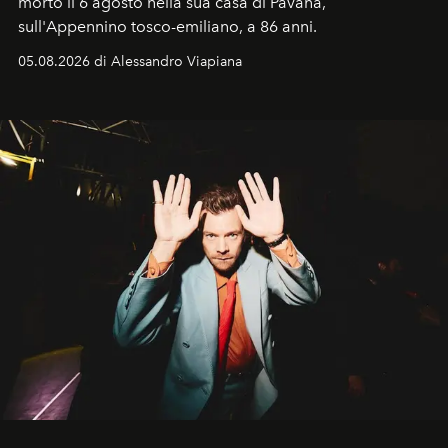
morto il 6 agosto nella sua casa di Pàvana,
sull'Appennino tosco-emiliano, a 86 anni.
05.08.2026 di Alessandro Viapiana