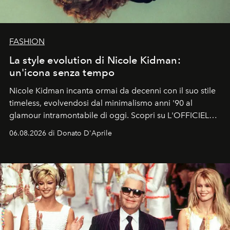
FASHION
La style evolution di Nicole Kidman:
un'icona senza tempo
Nicole Kidman incanta ormai da decenni con il suo stile
timeless, evolvendosi dal minimalismo anni '90 al
glamour intramontabile di oggi. Scopri su L'OFFICIEL
Italia la sua style evolution.
06.08.2026 di Donato D'Aprile