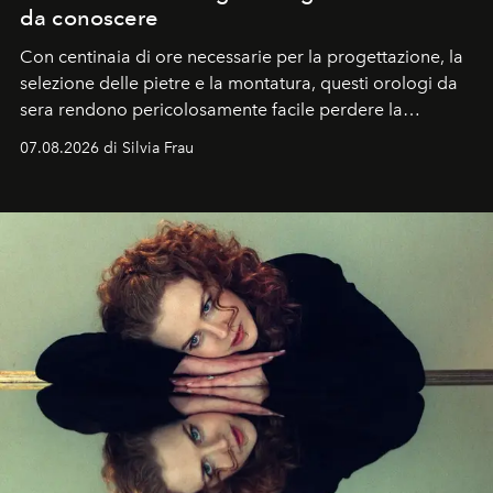
da conoscere
Con centinaia di ore necessarie per la progettazione, la
selezione delle pietre e la montatura, questi orologi da
sera rendono pericolosamente facile perdere la
cognizione del tempo. Ma con quadranti così
07.08.2026 di Silvia Frau
abbaglianti, chi è che guarda davvero l'ora?