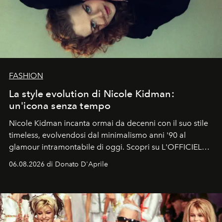
FASHION
La style evolution di Nicole Kidman:
un'icona senza tempo
Nicole Kidman incanta ormai da decenni con il suo stile
timeless, evolvendosi dal minimalismo anni '90 al
glamour intramontabile di oggi. Scopri su L'OFFICIEL
Italia la sua style evolution.
06.08.2026 di Donato D'Aprile