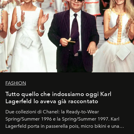
FASHION
Tutto quello che indossiamo oggi Karl
Lagerfeld lo aveva già raccontato
Due collezioni di Chanel: la Ready-to-Wear
Spring/Summer 1996 e la Spring/Summer 1997. Karl
Lagerfeld porta in passerella pois, micro bikini e una
logomania pensata per la spiaggia
, con Cindy, Linda,