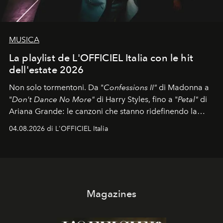
MUSICA
La playlist de L'OFFICIEL Italia con le hit
dell'estate 2026
Non solo tormentoni. Da "
Confessions II"
di Madonna a
"
Don't Dance No More"
di Harry Styles, fino a "
Petal"
di
Ariana Grande: le canzoni che stanno ridefinendo la
colonna sonora della stagione.
04.08.2026 di L'OFFICIEL Italia
Magazines