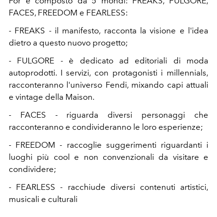
For è composto da 5 mondi: FREAKS, FULGORE,
FACES, FREEDOM e FEARLESS:
- FREAKS - il manifesto, racconta la visione e l'idea
dietro a questo nuovo progetto;
- FULGORE - è dedicato ad editoriali di moda
autoprodotti. I servizi, con protagonisti i millennials,
racconteranno l'universo Fendi, mixando capi attuali
e vintage della Maison.
- FACES - riguarda diversi personaggi che
racconteranno e condivideranno le loro esperienze;
- FREEDOM - raccoglie suggerimenti riguardanti i
luoghi più cool e non convenzionali da visitare e
condividere;
- FEARLESS - racchiude diversi contenuti artistici,
musicali e culturali