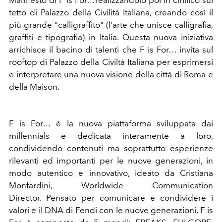
Manifesto di F is For…realizzandolo poi in cirillico sul
tetto di Palazzo della Civilità Italiana, creando così il
più grande "calligraffito" (l'arte che unisce calligrafia,
graffiti e tipografia) in Italia. Questa nuova iniziativa
arrichisce il bacino di talenti che F is For… invita sul
rooftop di Palazzo della Civiltà Italiana per esprimersi
e interpretare una nuova visione della città di Roma e
della Maison.
F is For… è la nuova piattaforma sviluppata dai
millennials e dedicata interamente a loro,
condividendo contenuti ma soprattutto esperienze
rilevanti ed importanti per le nuove generazioni, in
modo autentico e innovativo, ideato da Cristiana
Monfardini, Worldwide Communication
Director. Pensato per comunicare e condividere i
valori e il DNA di Fendi con le nuove generazioni, F is