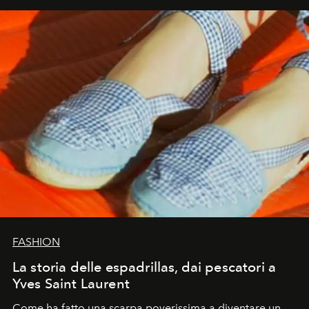
FASHION
La storia delle espadrillas, dai pescatori a
Yves Saint Laurent
Come ha fatto una scarpa poverissima a diventare un