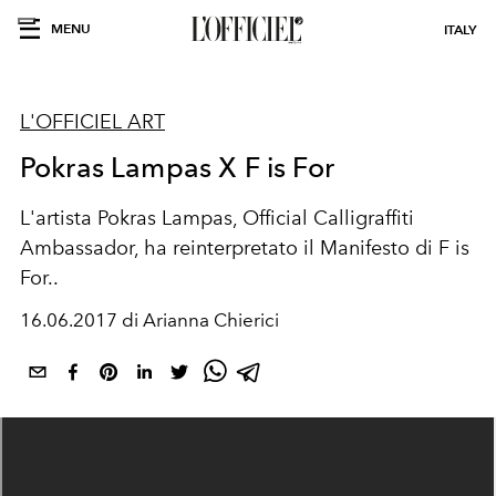
MENU
ITALY
L'OFFICIEL ART
Pokras Lampas X F is For
L'artista Pokras Lampas, Official Calligraffiti
Ambassador, ha reinterpretato il Manifesto di F is
For..
16.06.2017 di Arianna Chierici