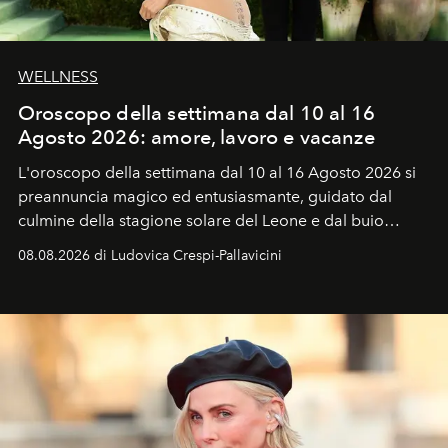
WELLNESS
Oroscopo della settimana dal 10 al 16
Agosto 2026: amore, lavoro e vacanze
L'oroscopo della settimana dal 10 al 16 Agosto 2026 si
preannuncia magico ed entusiasmante, guidato dal
culmine della stagione solare del Leone e dal buio
favorevole della Luna nuova in Leone del 12 agosto,
08.08.2026 di Ludovica Crespi-Pallavicini
ideale per la notte delle Perseidi.