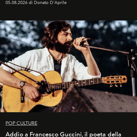
05.08.2026 di Donato D'Aprile
Kate, Claudia e Carla una dietro l'altra. Trent'anni dopo,
in un'industria che vive di archivi, quel guardaroba resta
uno dei documenti più contemporanei che abbiamo.
POP CULTURE
Addio a Francesco Guccini, il poeta della