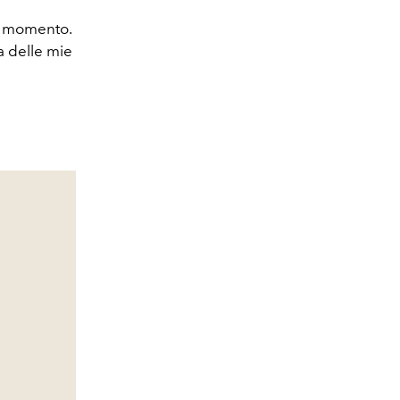
ni momento.
a delle mie