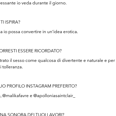
essante io veda durante il giorno.
TI ISPIRA?
a io possa convertire in un’idea erotica.
ORRESTI ESSERE RICORDATO?
rato il sesso come qualcosa di divertente e naturale e per 
 tolleranza.
 TUO PROFILO INSTAGRAM PREFERITO?
, @malikafavre e @apolloniasaintclair_
NA SONORA DEI TUOI LAVORI?