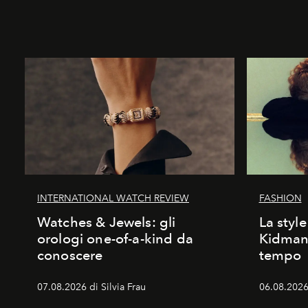
INTERNATIONAL WATCH REVIEW
FASHION
Watches & Jewels: gli
La style
orologi one-of-a-kind da
Kidman:
conoscere
tempo
07.08.2026 di Silvia Frau
06.08.2026