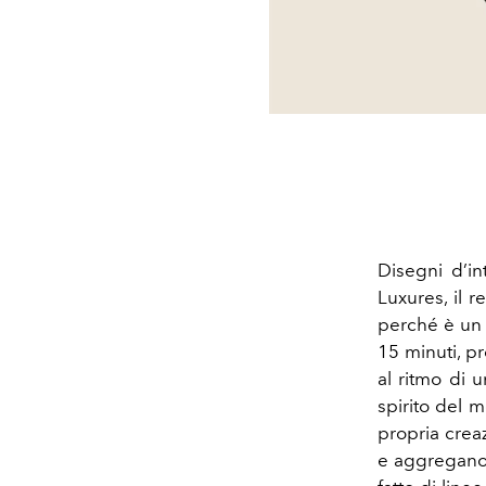
Disegni d’in
Luxures, il 
perché è un 
15 minuti, p
al ritmo di u
spirito del 
propria crea
e aggregano 