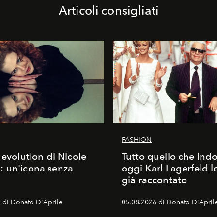
Articoli consigliati
FASHION
 evolution di Nicole
Tutto quello che ind
 un'icona senza
oggi Karl Lagerfeld l
già raccontato
 di Donato D'Aprile
05.08.2026 di Donato D'April