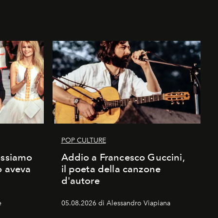
POP CULTURE
ossiamo
Addio a Francesco Guccini,
o aveva
il poeta della canzone
d'autore
e
05.08.2026 di Alessandro Viapiana