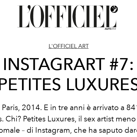
L'OFFICIEL ART
INSTAGRART #7:
PETITES LUXURE
 Paris, 2014. E in tre anni è arrivato a 8
s. Chi? Petites Luxures, il sex artist men
omale – di Instagram, che ha saputo dar