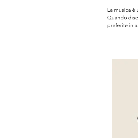
La musica è u
Quando diseg
preferite in 