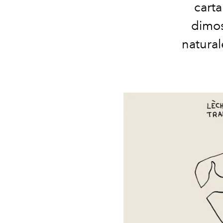
carta
dimost
natural