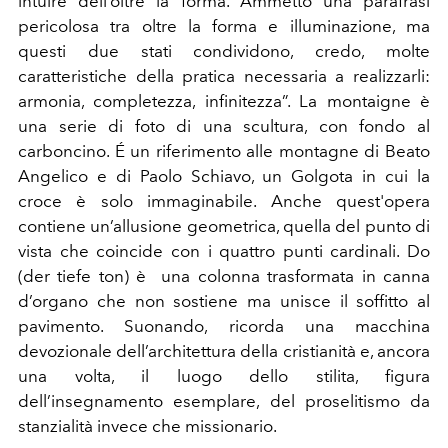
intuire dell’oltre la forma. Ammetto una parafrasi
pericolosa tra oltre la forma e illuminazione, ma
questi due stati condividono, credo, molte
caratteristiche della pratica necessaria a realizzarli:
armonia, completezza, infinitezza”. La montaigne è
una serie di foto di una scultura, con fondo al
carboncino. É un riferimento alle montagne di Beato
Angelico e di Paolo Schiavo, un Golgota in cui la
croce è solo immaginabile. Anche quest'opera
contiene un’allusione geometrica, quella del punto di
vista che coincide con i quattro punti cardinali. Do
(der tiefe ton) è una colonna trasformata in canna
d’organo che non sostiene ma unisce il soffitto al
pavimento. Suonando, ricorda una macchina
devozionale dell’architettura della cristianità e, ancora
una volta, il luogo dello stilita, figura
dell’insegnamento esemplare, del proselitismo da
stanzialità invece che missionario.