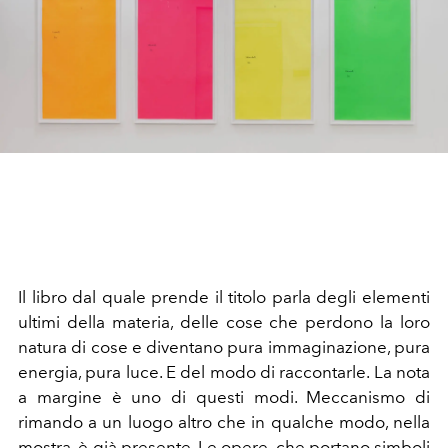
Il libro dal quale prende il titolo parla degli elementi
ultimi della materia, delle cose che perdono la loro
natura di cose e diventano pura immaginazione, pura
energia, pura luce. E del modo di raccontarle. La nota
a margine è uno di questi modi. Meccanismo di
rimando a un luogo altro che in qualche modo, nella
mostra, è già presente. Le opere, che portano simboli