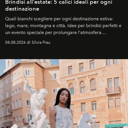
Brindisi all'estate: 5 calici ideali per ogni
destinazione
Quali bianchi scegliere per ogni destinazione estiva:
lago, mare, montagna e città. Idee per brindisi perfetti e
un evento speciale per prolungare l'atmosfera
vacanziera.
04.08.2026 di Silvia Frau