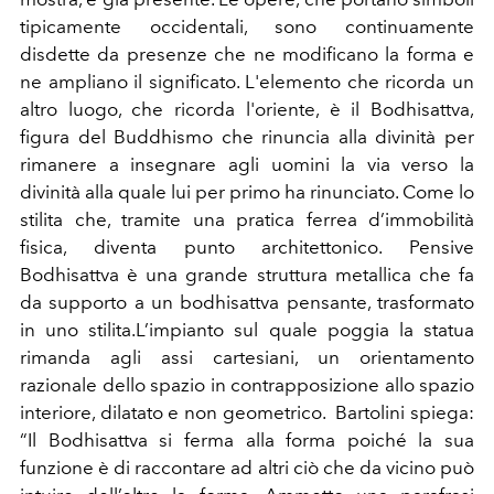
tipicamente occidentali, sono continuamente
disdette da presenze che ne modificano la forma e
ne ampliano il significato. L'elemento che ricorda un
altro luogo, che ricorda l'oriente, è il Bodhisattva,
figura del Buddhismo che rinuncia alla divinità per
rimanere a insegnare agli uomini la via verso la
divinità alla quale lui per primo ha rinunciato. Come lo
stilita che, tramite una pratica ferrea d’immobilità
fisica, diventa punto architettonico. Pensive
Bodhisattva è una grande struttura metallica che fa
da supporto a un bodhisattva pensante, trasformato
in uno stilita.L’impianto sul quale poggia la statua
rimanda agli assi cartesiani, un orientamento
razionale dello spazio in contrapposizione allo spazio
interiore, dilatato e non geometrico. Bartolini spiega:
“Il Bodhisattva si ferma alla forma poiché la sua
funzione è di raccontare ad altri ciò che da vicino può