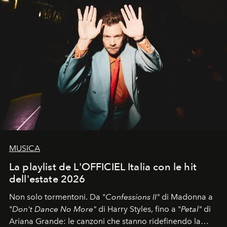
MUSICA
La playlist de L'OFFICIEL Italia con le hit
dell'estate 2026
Non solo tormentoni. Da "
Confessions II"
di Madonna a
"
Don't Dance No More"
di Harry Styles, fino a "
Petal"
di
Ariana Grande: le canzoni che stanno ridefinendo la