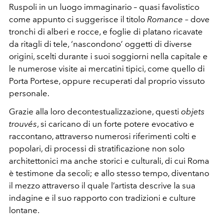
Ruspoli in un luogo immaginario – quasi favolistico
come appunto ci suggerisce il titolo
Romance
– dove
tronchi di alberi e rocce, e foglie di platano ricavate
da ritagli di tele, ‘nascondono’ oggetti di diverse
origini, scelti durante i suoi soggiorni nella capitale e
le numerose visite ai mercatini tipici, come quello di
Porta Portese, oppure recuperati dal proprio vissuto
personale.
Grazie alla loro decontestualizzazione, questi
objets
trouvés
, si caricano di un forte potere evocativo e
raccontano, attraverso numerosi riferimenti colti e
popolari, di processi di stratificazione non solo
architettonici ma anche storici e culturali, di cui Roma
è testimone da secoli; e allo stesso tempo, diventano
il mezzo attraverso il quale l’artista descrive la sua
indagine e il suo rapporto con tradizioni e culture
lontane.