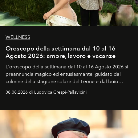
WELLNESS
Oroscopo della settimana dal 10 al 16
Agosto 2026: amore, lavoro e vacanze
L'oroscopo della settimana dal 10 al 16 Agosto 2026 si
preannuncia magico ed entusiasmante, guidato dal
culmine della stagione solare del Leone e dal buio
favorevole della Luna nuova in Leone del 12 agosto,
08.08.2026 di Ludovica Crespi-Pallavicini
ideale per la notte delle Perseidi.