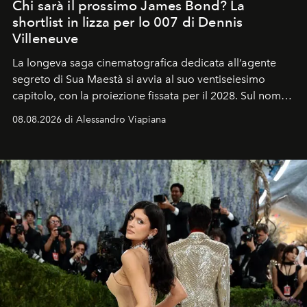
Chi sarà il prossimo James Bond? La
shortlist in lizza per lo 007 di Dennis
Villeneuve
La longeva saga cinematografica dedicata all’agente
segreto di Sua Maestà si avvia al suo ventiseiesimo
capitolo, con la proiezione fissata per il 2028. Sul nome
dell’attore chiamato a raccogliere l’eredità di Daniel
08.08.2026 di Alessandro Viapiana
Craig, però, regna ancora il più assoluto riserbo.