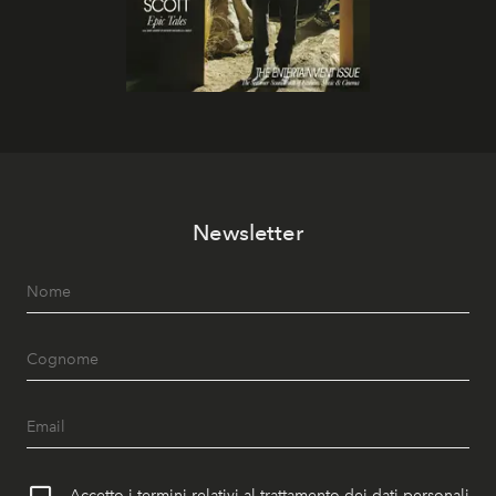
Newsletter
Accetto i termini relativi al trattamento dei dati personali