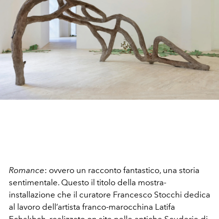
Romance
: ovvero un racconto fantastico, una storia
sentimentale. Questo il titolo della mostra-
installazione che il curatore Francesco Stocchi dedica
al lavoro dell’artista franco-marocchina Latifa
Echakhch, realizzato on site nelle antiche Scuderie di