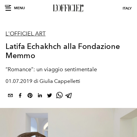
MENU
ITALY
L'OFFICIEL ART
Latifa Echakhch alla Fondazione
Memmo
“Romance”: un viaggio sentimentale
01.07.2019 di Giulia Cappelletti