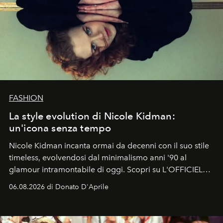
FASHION
La style evolution di Nicole Kidman:
un'icona senza tempo
Nicole Kidman incanta ormai da decenni con il suo stile
timeless, evolvendosi dal minimalismo anni '90 al
glamour intramontabile di oggi. Scopri su L'OFFICIEL
Italia la sua style evolution.
06.08.2026 di Donato D'Aprile