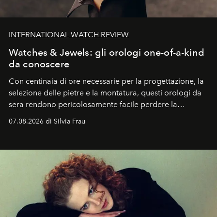
INTERNATIONAL WATCH REVIEW
Watches & Jewels: gli orologi one-of-a-kind
da conoscere
Con centinaia di ore necessarie per la progettazione, la
selezione delle pietre e la montatura, questi orologi da
sera rendono pericolosamente facile perdere la
cognizione del tempo. Ma con quadranti così
07.08.2026 di Silvia Frau
abbaglianti, chi è che guarda davvero l'ora?