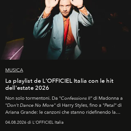
MUSICA
La playlist de L'OFFICIEL Italia con le hit
dell'estate 2026
Non solo tormentoni. Da "
Confessions II"
di Madonna a
"
Don't Dance No More"
di Harry Styles, fino a "
Petal"
di
Ariana Grande: le canzoni che stanno ridefinendo la
colonna sonora della stagione.
04.08.2026 di L'OFFICIEL Italia