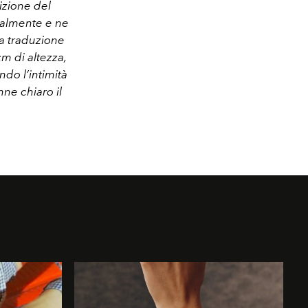
izione del
rsalmente e ne
la traduzione
m di altezza,
ndo l’intimità
e chiaro il