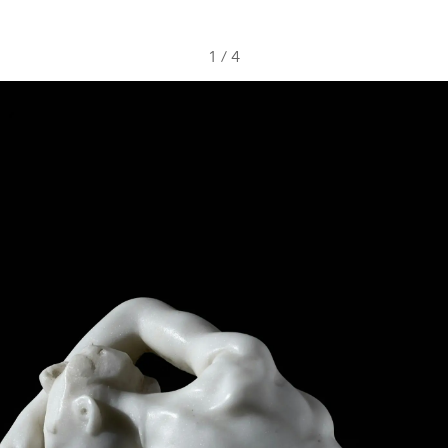
1
/
4