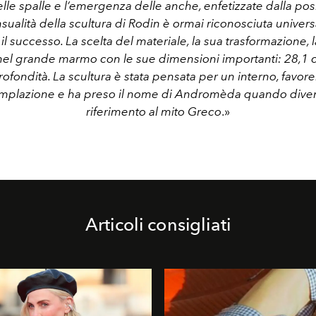
delle spalle e l’emergenza delle anche, enfetizzate dalla pos
sualità della scultura di Rodin è ormai riconosciuta unive
 il successo. La scelta del materiale, la sua trasformazione, 
nel grande marmo con le sue dimensioni importanti: 28,1 c
ofondità. La scultura è stata pensata per un interno, favore
emplazione e ha preso il nome di Andromèda quando divenn
riferimento al mito Greco
.»
Articoli consigliati