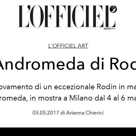
L'OFFICIEL ART
Andromeda di Ro
trovamento di un eccezionale Rodin in 
romeda, in mostra a Milano dal 4 al 6 m
03.05.2017 di Arianna Chierici