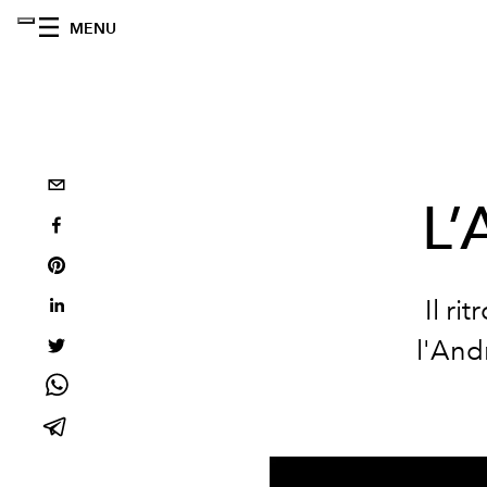
MENU
L’
Il ri
l'And