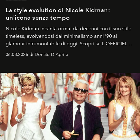
La style evolution di Nicole Kidman:
un'icona senza tempo
Nicole Kidman incanta ormai da decenni con il suo stile
timeless, evolvendosi dal minimalismo anni '90 al
glamour intramontabile di oggi. Scopri su L'OFFICIEL
Italia la sua style evolution.
06.08.2026 di Donato D'Aprile