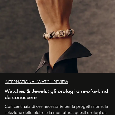
INTERNATIONAL WATCH REVIEW
Watches & Jewels: gli orologi one-of-a-kind
da conoscere
Con centinaia di ore necessarie per la progettazione, la
selezione delle pietre e la montatura, questi orologi da