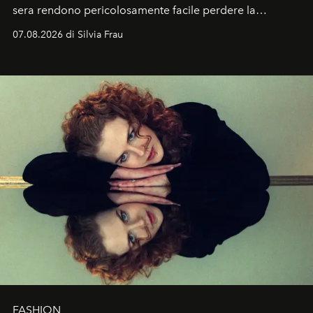
sera rendono pericolosamente facile perdere la
cognizione del tempo. Ma con quadranti così
07.08.2026 di Silvia Frau
abbaglianti, chi è che guarda davvero l'ora?
FASHION