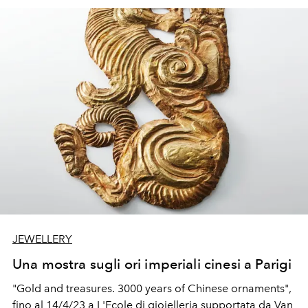
C'era una volta il West.
JEWELLERY
Una mostra sugli ori imperiali cinesi a Parigi
"Gold and treasures. 3000 years of Chinese ornaments",
fino al 14/4/23 a L'Ecole di gioielleria supportata da Van