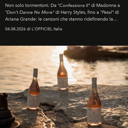
Non solo tormentoni. Da "
Confessions II"
di Madonna a
"
Don't Dance No More"
di Harry Styles, fino a "
Petal"
di
Ariana Grande: le canzoni che stanno ridefinendo la
colonna sonora della stagione.
04.08.2026 di L'OFFICIEL Italia