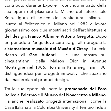
contributo durante Expo e il continuo impatto della
sua opera nel plasmare la Milano del futuro. Italo
Rota, figura di spicco dell'architettura italiana, si
laurea al Politecnico di Milano nel 1982 e lavora
giovanissimo con due mostri sacri dell'architettura e
del design,
Franco Albini e Vittorio Gregotti
. Dopo
un periodo a Parigi, dove cura tra gli altri progetti la
sistemazione museale del Musée d'Orsay
- braccio
destro di
Gae Aulenti
- e una mostra sui
cinquant'anni della Maison Dior in Avenue
Montaigne nel 1986, torna in Italia negli anni '90,
distinguendosi per progetti innovativi che spaziano
dal masterplan al product design.
Tra le sue opere più note la
promenade del Foro
Italico
a
Palermo
e il
Museo del Novecento
a
Milano
.
Ha anche realizzato progetti internazionali come la
Casa Italiana alla Columbia University, il Tempio Indù a