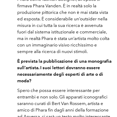
firmava Phara Vanden. È in realtà solo la
produzione pittorica che non è mai stata vista
ed esposta. È considerabile un’outsider nella
misura in cui tutta la sua ricerca è avvenuta
fuori dal sistema istituzionale e commerciale,
ma in realtà Phara è stata un’artista molto colta
con un immaginario visivo ricchissimo e
sempre alla ricerca di nuovi stimoli.
È prevista la pubblicazione di una monografia
sull’artista. I suoi lettori dovranno essere
necessariamente degli esperti di arte o di
moda?
Spero che possa essere interessante per
entrambi e non solo. Gli apparati iconografici
saranno curati di Bert Van Rossem, artista e
amico di Phara fin dagli anni della formazione
ad Anversa, ci sarà un testo molto interessante