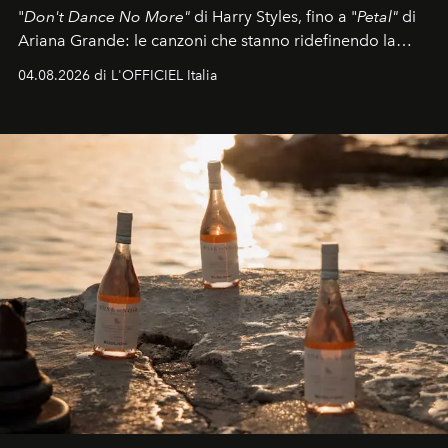
"
Don't Dance No More"
di Harry Styles, fino a "
Petal"
di
Ariana Grande: le canzoni che stanno ridefinendo la
colonna sonora della stagione.
04.08.2026 di L'OFFICIEL Italia