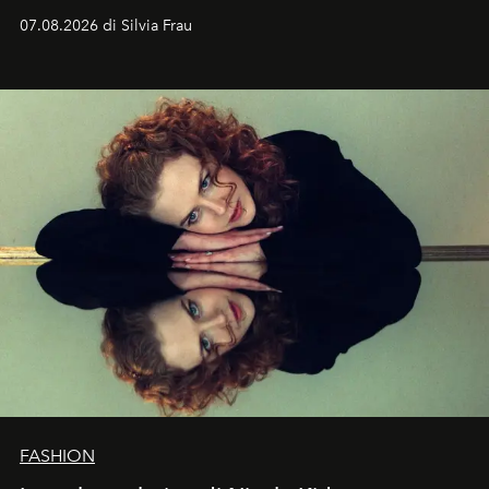
cognizione del tempo. Ma con quadranti così
07.08.2026 di Silvia Frau
abbaglianti, chi è che guarda davvero l'ora?
FASHION