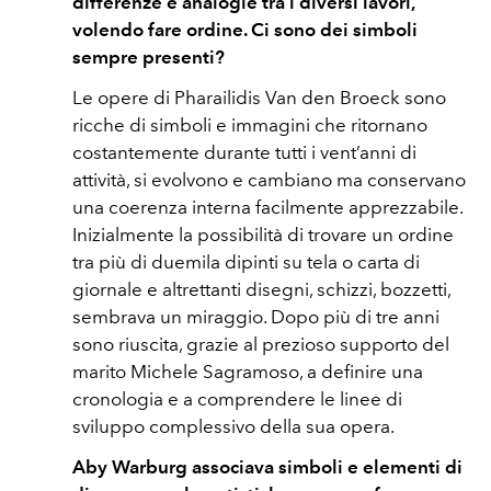
differenze e analogie tra i diversi lavori,
volendo fare ordine. Ci sono dei simboli
sempre presenti?
Le opere di Pharailidis Van den Broeck sono
ricche di simboli e immagini che ritornano
costantemente durante tutti i vent’anni di
attività, si evolvono e cambiano ma conservano
una coerenza interna facilmente apprezzabile.
Inizialmente la possibilità di trovare un ordine
tra più di duemila dipinti su tela o carta di
giornale e altrettanti disegni, schizzi, bozzetti,
sembrava un miraggio. Dopo più di tre anni
sono riuscita, grazie al prezioso supporto del
marito Michele Sagramoso, a definire una
cronologia e a comprendere le linee di
sviluppo complessivo della sua opera.
Aby Warburg associava simboli e elementi di