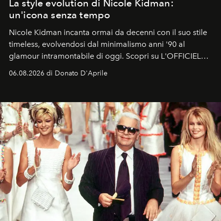
La style evolution di Nicole Kidman:
un'icona senza tempo
Nicole Kidman incanta ormai da decenni con il suo stile
timeless, evolvendosi dal minimalismo anni '90 al
glamour intramontabile di oggi. Scopri su L'OFFICIEL
Italia la sua style evolution.
06.08.2026 di Donato D'Aprile