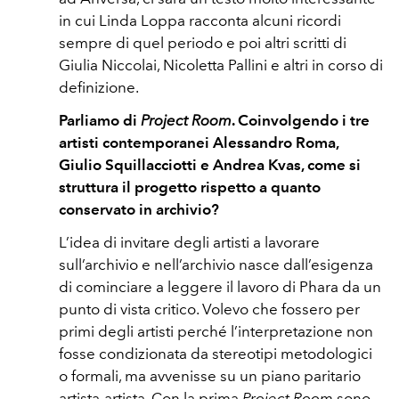
in cui Linda Loppa racconta alcuni ricordi
sempre di quel periodo e poi altri scritti di
Giulia Niccolai, Nicoletta Pallini e altri in corso di
definizione.
Parliamo di
Project Room
. Coinvolgendo i tre
artisti contemporanei Alessandro Roma,
Giulio Squillacciotti e Andrea Kvas, come si
struttura il progetto rispetto a quanto
conservato in archivio?
L’idea di invitare degli artisti a lavorare
sull’archivio e nell’archivio nasce dall’esigenza
di cominciare a leggere il lavoro di Phara da un
punto di vista critico. Volevo che fossero per
primi degli artisti perché l’interpretazione non
fosse condizionata da stereotipi metodologici
o formali, ma avvenisse su un piano paritario
artista-artista. Con la prima
Project Room
sono