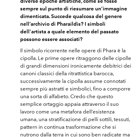
diverse epoche artistiche, come se fosse
sempre sul punto di riesumare un’immagine
dimenticata. Succede qualcosa del genere
nell’archivio di Pharaildis? I simboli
dell'artista a quale elemento del passato
possono essere associati?
Il simbolo ricorrente nelle opere di Phara è la
cipolla. Le prime opere ritraggono delle cipolle
di grandi dimensioni ironicamente debitrici dei
canoni classici della ritrattistica barocca,
successivamente la cipolla assume connotati
sempre più astratti e simbolici, fino a comporre
una sorta di alfabeto. Credo che questo
semplice ortaggio appaia attraverso il suo
lavoro come una metafora dell’esistenza
umana, una stratificazione di pelli sottili, tessuti,
pattern in continua trasformazione che si
nutrono dalla terra in cui sono ben radicate ma