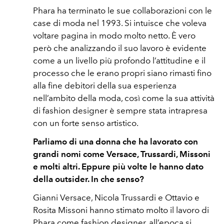
Phara ha terminato le sue collaborazioni con le
case di moda nel 1993. Si intuisce che voleva
voltare pagina in modo molto netto. È vero
però che analizzando il suo lavoro è evidente
come a un livello più profondo l’attitudine e il
processo che le erano propri siano rimasti fino
alla fine debitori della sua esperienza
nell’ambito della moda, così come la sua attività
di fashion designer è sempre stata intrapresa
con un forte senso artistico.
Parliamo di una donna che ha lavorato con
grandi nomi come Versace, Trussardi, Missoni
e molti altri. Eppure più volte le hanno dato
della outsider. In che senso?
Gianni Versace, Nicola Trussardi e Ottavio e
Rosita Missoni hanno stimato molto il lavoro di
Phara come fashion designer, all’epoca si