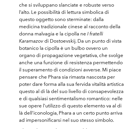
che si sviluppano slanciate e robuste verso
l’alto. Le possibilità di lettura simbolica di
questo oggetto sono sterminate: dalla
medicina tradizionale cinese al racconto della
donna malvagia e la cipolla ne
I fratelli
Karamazov
di Dostoevskij. Da un punto di vista
botanico la cipolla è un bulbo ovvero un
organo di propagazione vegetativa, che svolge
anche una funzione di resistenza permettendo
il superamento di condizioni avverse. Mi piace
pensare che Phara sia rimasta nascosta per
poter dare forma alla sua fervida vitalità artistica
questo al di là del suo livello di consapevolezza
e di qualsiasi sentimentalismo romantico: nelle
sue opere l’utilizzo di questo elemento va al di
là dell’iconologia, Phara a un certo punto arriva
ad impersonificarsi nel suo stesso simbolo.