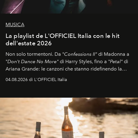
MUSICA
La playlist de L'OFFICIEL Italia con le hit
dell'estate 2026
Non solo tormentoni. Da "
Confessions II"
di Madonna a
"
Don't Dance No More"
di Harry Styles, fino a "
Petal"
di
Ariana Grande: le canzoni che stanno ridefinendo la
colonna sonora della stagione.
04.08.2026 di L'OFFICIEL Italia