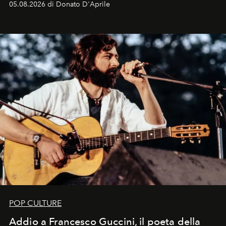
05.08.2026 di Donato D'Aprile
Kate, Claudia e Carla una dietro l'altra. Trent'anni dopo,
in un'industria che vive di archivi, quel guardaroba resta
uno dei documenti più contemporanei che abbiamo.
POP CULTURE
Addio a Francesco Guccini, il poeta della