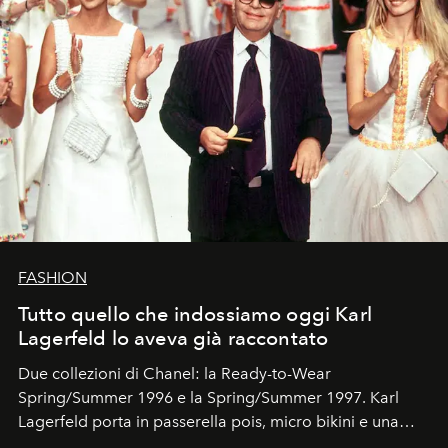
FASHION
Tutto quello che indossiamo oggi Karl
Lagerfeld lo aveva già raccontato
Due collezioni di Chanel: la Ready-to-Wear
Spring/Summer 1996 e la Spring/Summer 1997. Karl
Lagerfeld porta in passerella pois, micro bikini e una
logomania pensata per la spiaggia
, con Cindy, Linda,