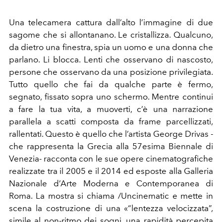
Una telecamera cattura dall’alto l’immagine di due
sagome che si allontanano. Le cristallizza. Qualcuno,
da dietro una finestra, spia un uomo e una donna che
parlano. Li blocca. Lenti che osservano di nascosto,
persone che osservano da una posizione privilegiata.
Tutto quello che fai da qualche parte è fermo,
segnato, fissato sopra uno schermo. Mentre continui
a fare la tua vita, a muoverti, c’è una narrazione
parallela a scatti composta da frame parcellizzati,
rallentati. Questo è quello che l’artista George Drivas -
che rappresenta la Grecia alla 57esima Biennale di
Venezia- racconta con le sue opere cinematografiche
realizzate tra il 2005 e il 2014 ed esposte alla Galleria
Nazionale d’Arte Moderna e Contemporanea di
Roma. La mostra si chiama /Uncinematic e mette in
scena la costruzione di una «“lentezza velocizzata”,
simile al non-ritmo dei sogni, una rapidità percepita