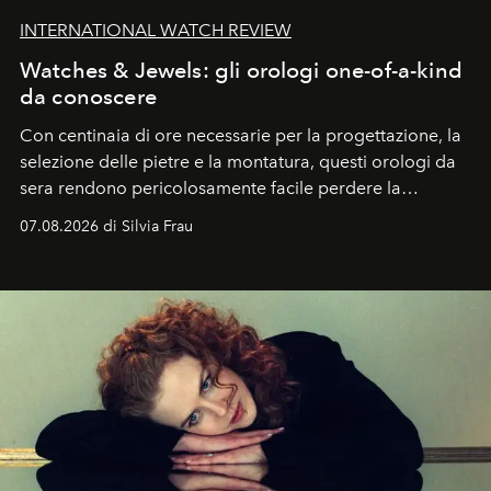
INTERNATIONAL WATCH REVIEW
Watches & Jewels: gli orologi one-of-a-kind
da conoscere
Con centinaia di ore necessarie per la progettazione, la
selezione delle pietre e la montatura, questi orologi da
sera rendono pericolosamente facile perdere la
cognizione del tempo. Ma con quadranti così
07.08.2026 di Silvia Frau
abbaglianti, chi è che guarda davvero l'ora?