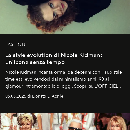
FASHION
La style evolution di Nicole Kidman:
un'icona senza tempo
Nicole Kidman incanta ormai da decenni con il suo stile
timeless, evolvendosi dal minimalismo anni '90 al
glamour intramontabile di oggi. Scopri su L'OFFICIEL
Italia la sua style evolution.
06.08.2026 di Donato D'Aprile