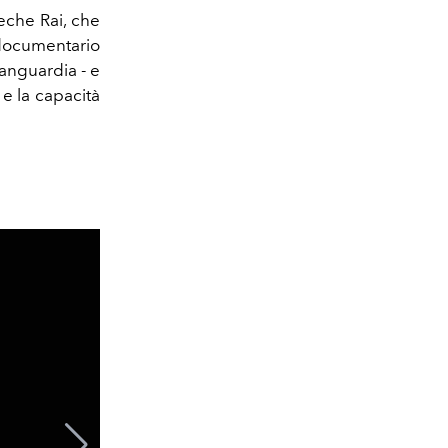
eche Rai, che
documentario
vanguardia - e
 e la capacità