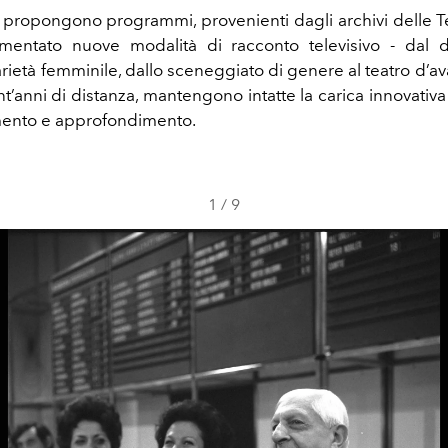
propongono programmi, provenienti dagli archivi delle T
mentato nuove modalità di racconto televisivo - dal 
arietà femminile, dallo sceneggiato di genere al teatro d’a
t’anni di distanza, mantengono intatte la carica innovativa
imento e approfondimento.
1
/
9