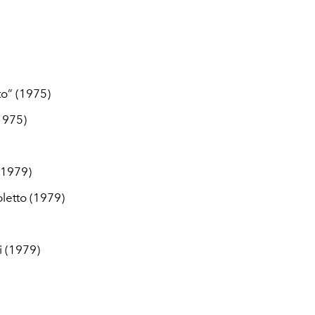
to” (1975)
1975)
 (1979)
oletto (1979)
i (1979)