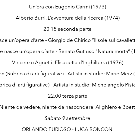
Un’ora con Eugenio Carmi (1973)
Alberto Burri. L’avventura della ricerca (1974)
20.15 seconda parte
e un’opera d’arte - Giorgio de Chirico “Il sole sul cavallet
 nasce un’opera d’arte - Renato Guttuso “Natura morta” (
Vincenzo Agnetti: Elisabetta d’Inghilterra (1976)
n (Rubrica di arti figurative) - Artista in studio: Mario Merz
rica di arti figurative) - Artista in studio: Michelangelo Pist
22.00 terza parte
- Niente da vedere, niente da nascondere. Alighiero e Boett
Sabato 9 settembre
ORLANDO FURIOSO - LUCA RONCONI