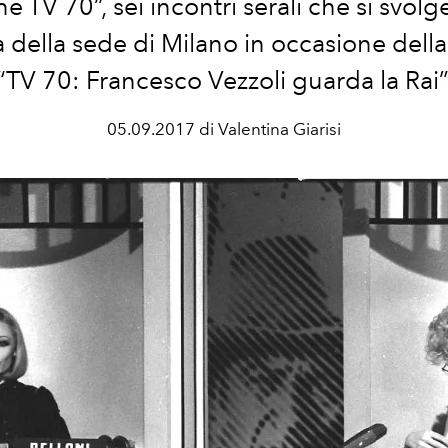
e TV 70”, sei incontri serali che si svolg
della sede di Milano in occasione dell
“TV 70: Francesco Vezzoli guarda la Rai”
05.09.2017 di Valentina Giarisi