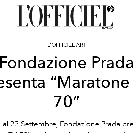
L'OFFICIEL ART
Fondazione Prad
esenta “Maratone
70”
8 al 23 Settembre, Fondazione Prada pr