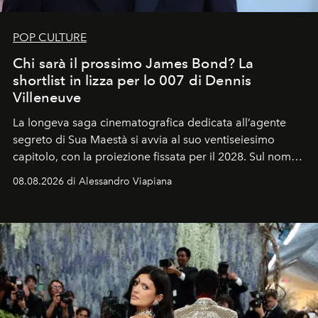
POP CULTURE
Chi sarà il prossimo James Bond? La
shortlist in lizza per lo 007 di Dennis
Villeneuve
La longeva saga cinematografica dedicata all’agente
segreto di Sua Maestà si avvia al suo ventiseiesimo
capitolo, con la proiezione fissata per il 2028. Sul nome
dell’attore chiamato a raccogliere l’eredità di Daniel
08.08.2026 di Alessandro Viapiana
Craig, però, regna ancora il più assoluto riserbo.