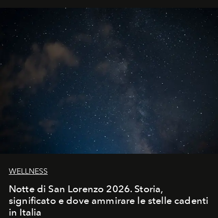
WELLNESS
Notte di San Lorenzo 2026. Storia,
significato e dove ammirare le stelle cadenti
in Italia