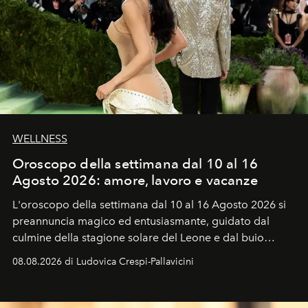
WELLNESS
Oroscopo della settimana dal 10 al 16
Agosto 2026: amore, lavoro e vacanze
L'oroscopo della settimana dal 10 al 16 Agosto 2026 si
preannuncia magico ed entusiasmante, guidato dal
culmine della stagione solare del Leone e dal buio
favorevole della Luna nuova in Leone del 12 agosto,
08.08.2026 di Ludovica Crespi-Pallavicini
ideale per la notte delle Perseidi.