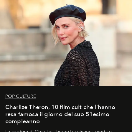
POP CULTURE
Charlize Theron, 10 film cult che l'hanno
resa famosa il giorno del suo 51esimo
compleanno
La carriera di Charlize Theron tra cinema, moda e