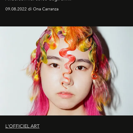
09.08.2022 di Ona Carranza
L'OFFICIEL ART