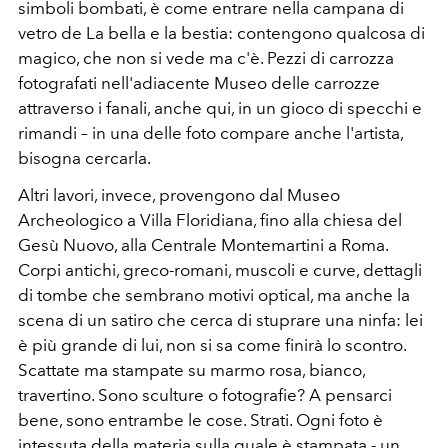
simboli bombati, è come entrare nella campana di
vetro de La bella e la bestia: contengono qualcosa di
magico, che non si vede ma c'è. Pezzi di carrozza
fotografati nell'adiacente Museo delle carrozze
attraverso i fanali, anche qui, in un gioco di specchi e
rimandi – in una delle foto compare anche l'artista,
bisogna cercarla.
Altri lavori, invece, provengono dal Museo
Archeologico a Villa Floridiana, fino alla chiesa del
Gesù Nuovo, alla Centrale Montemartini a Roma.
Corpi antichi, greco-romani, muscoli e curve, dettagli
di tombe che sembrano motivi optical, ma anche la
scena di un satiro che cerca di stuprare una ninfa: lei
è più grande di lui, non si sa come finirà lo scontro.
Scattate ma stampate su marmo rosa, bianco,
travertino. Sono sculture o fotografie? A pensarci
bene, sono entrambe le cose. Strati. Ogni foto è
intessuta della materia sulla quale è stampata - un