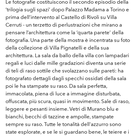
Le fotografie costituiscono il secondo episodio della
‘trilogia sugli spazi’ dopo Palazzo Madama a Torino e
prima dell’intervento al Castello di Rivoli su Villa
Cerruti - un terzetto di perlustrazioni che mirano a
pensare l’architettura come la ‘quarta parete’ della
fotografia. Una parte della mostra è incentrata su foto
della collezione di Villa Pignatelli e della sua
architettura.
La sala da ballo della villa con lampadari
regali e luci dalle mille gradazioni diventa una serie
di teli di raso sottile che svolazzano sulle pareti: ha
fotografato dettagli dagli specchi ossidati della sala
poi le ha stampate su raso. Da sala perfetta,
immacolata, piena di luce a immagine disturbata,
offuscata, più scura, quasi in movimento. Sale di raso,
leggere e pesanti insieme. Vetri di Murano blu e
bianchi, becchi di tazzine e ampolle, stampate
sempre su raso. Tutte le tonalità dell'azzurro sono
state esplorate, e se le si guardano bene, le teiere e i