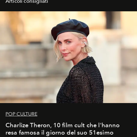
Articoli consigliati
POP CULTURE
Charlize Theron, 10 film cult che l'hanno
resa famosa il giorno del suo 51esimo