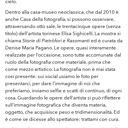
cielo.
Dentro alla casa-museo neoclassica, che dal 2010 è
anche Casa della fotografia, si possono osservare,
attraversando otto sale, le trentacinque opere (senza
titolo) dell'artista torinese Elisa Sighicelli. La mostra si
chiama
Storie di Pietròfori e Rasomanti
ed è
curata da
Denise Maria Pagano. Le opere, quasi interamente
realizzate per l’occasione, sono tutte accomunate dal
ruolo della fotografia come materiale, prima che
come mezzo artistico. La fotografia non è mai stata
così presente: sui social usiamo le foto per
presentarci, per dare l'immagine di noi che
preferiamo, inviamo selfie e scatti di continuo, di ogni
cosa. Guardando le opere dell'artista si può riflettere
sull'immagine fotografica che diventa materia,
oggetto, che acquisisce peso e tridimensionalità. Ed
è come se dicesse allo spettatore: trattami con cura.