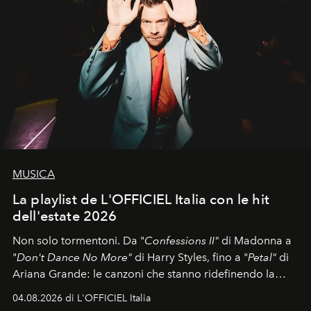
MUSICA
La playlist de L'OFFICIEL Italia con le hit
dell'estate 2026
Non solo tormentoni. Da "
Confessions II"
di Madonna a
"
Don't Dance No More"
di Harry Styles, fino a "
Petal"
di
Ariana Grande: le canzoni che stanno ridefinendo la
colonna sonora della stagione.
04.08.2026 di L'OFFICIEL Italia