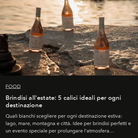
FOOD
Brindisi all'estate: 5 calici ideali per ogni
destinazione
Quali bianchi scegliere per ogni destinazione estiva:
lago, mare, montagna e città. Idee per brindisi perfetti e
un evento speciale per prolungare l'atmosfera