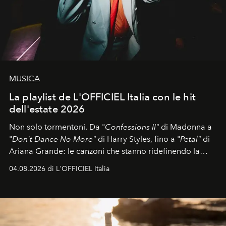
MUSICA
La playlist de L'OFFICIEL Italia con le hit
dell'estate 2026
Non solo tormentoni. Da "
Confessions II"
di Madonna a
"
Don't Dance No More"
di Harry Styles, fino a "
Petal"
di
Ariana Grande: le canzoni che stanno ridefinendo la
colonna sonora della stagione.
04.08.2026 di L'OFFICIEL Italia