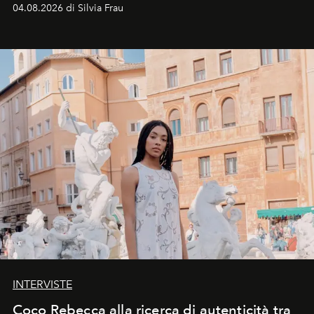
vacanziera.
04.08.2026 di Silvia Frau
INTERVISTE
Coco Rebecca alla ricerca di autenticità tra