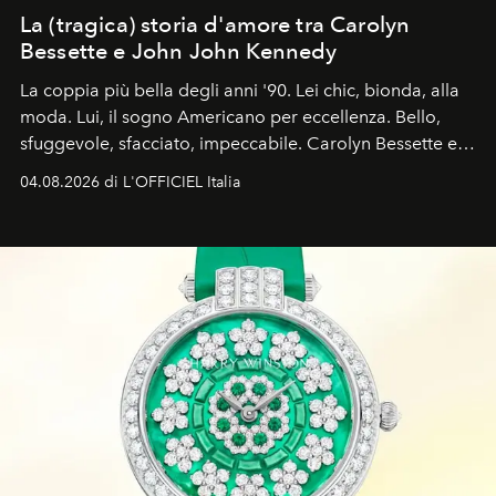
La (tragica) storia d'amore tra Carolyn
Bessette e John John Kennedy
La coppia più bella degli anni '90. Lei chic, bionda, alla
moda. Lui, il sogno Americano per eccellenza. Bello,
sfuggevole, sfacciato, impeccabile. Carolyn Bessette e
John John Kennedy sono i protagonisti della storia
04.08.2026 di L'OFFICIEL Italia
d'amore tragica che più ha segnato gli anni '90.