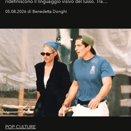
ridefiniscono il linguaggio visivo del lusso. Tra
protagonisti del cinema, volti della cultura
05.08.2026 di Benedetta Donghi
contemporanea e storytelling d'autore, le maison
trasformano ogni campagna in uno storytelling capace
di esprimere identità, visione e desiderio.
POP CULTURE