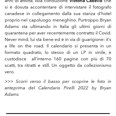
anni di attività.
Alla conduzione
Victoria Cabello
che
si è dovuta accontentare di intervistare il fotografo
canadese in collegamento dalla sua stanza d’hotel
proprio nel capoluogo meneghino. Purtroppo Bryan
Adams sta ultimando in Italia gli ultimi giorni di
quarantena per aver recentemente contratto il Covid.
Never mind, lui sta bene ed è in via di guarigione: it's
a life on the road. Il calendario si presenta in un
formato quadrato, lo stesso di un LP in vinile, e
custodisce all'interno
160 pagine con più di 70
scatti, tra ritratti e still. Un oggetto da collezionismo
vero.
>>> Scorri verso il basso per scoprire le foto in
anteprima del Calendario Pirelli 2022 by Bryan
Adams