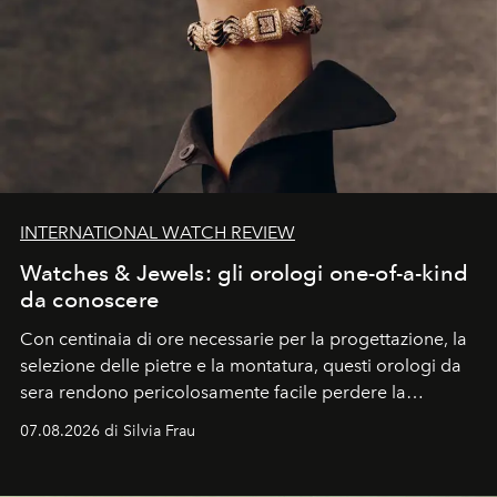
INTERNATIONAL WATCH REVIEW
Watches & Jewels: gli orologi one-of-a-kind
da conoscere
Con centinaia di ore necessarie per la progettazione, la
selezione delle pietre e la montatura, questi orologi da
sera rendono pericolosamente facile perdere la
cognizione del tempo. Ma con quadranti così
07.08.2026 di Silvia Frau
abbaglianti, chi è che guarda davvero l'ora?