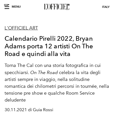
MENU
ITALY
L'OFFICIEL ART
Calendario Pirelli 2022, Bryan
Adams porta 12 artisti On The
Road e quindi alla vita
Torna The Cal con una storia fotografica in cui
specchiarsi.
On The Road
celebra la vita degli
artisti sempre in viaggio, nella solitudine
romantica dei chilometri percorsi in
tournée
, nella
tensione pre show e qualche Room Service
deludente
30.11.2021 di Guia Rossi