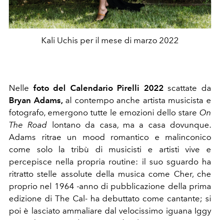
Kali Uchis per il mese di marzo 2022
Nelle
foto del Calendario Pirelli 2022
scattate da
Bryan Adams,
al contempo anche artista musicista e
fotografo, emergono tutte le emozioni dello stare
On
The Road
lontano da casa, ma a casa dovunque.
Adams ritrae un mood romantico e malinconico
come solo la tribù di musicisti e artisti vive e
percepisce nella propria routine: il suo sguardo ha
ritratto stelle assolute della musica come Cher, che
proprio nel 1964 -anno di pubblicazione della prima
edizione di The Cal- ha debuttato come cantante; si
poi è lasciato ammaliare dal velocissimo iguana Iggy