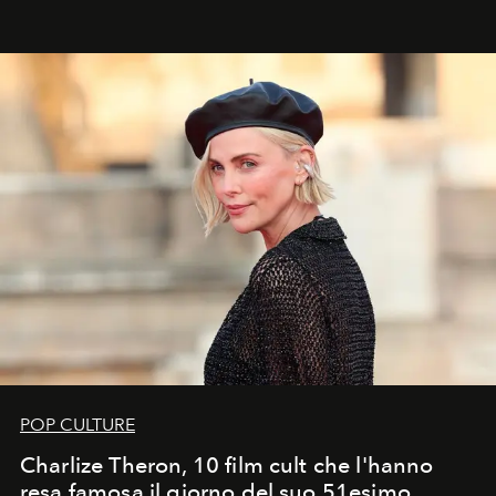
ideale per la notte delle Perseidi.
POP CULTURE
Charlize Theron, 10 film cult che l'hanno
resa famosa il giorno del suo 51esimo