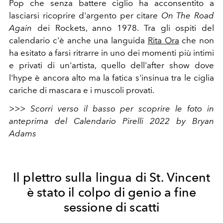
Pop che senza battere ciglio ha acconsentito a
lasciarsi ricoprire d'argento per citare
On The Road
Again
dei Rockets, anno 1978. Tra gli ospiti del
calendario c'è anche una languida
Rita Ora
che non
ha esitato a farsi ritrarre in uno dei momenti più intimi
e privati di un'artista, quello dell'after show dove
l'hype è ancora alto ma la fatica s'insinua tra le ciglia
cariche di mascara e i muscoli provati.
>>> Scorri verso il basso per scoprire le foto in
anteprima del Calendario Pirelli 2022 by Bryan
Adams
Il plettro sulla lingua di St. Vincent
è stato il colpo di genio a fine
sessione di scatti