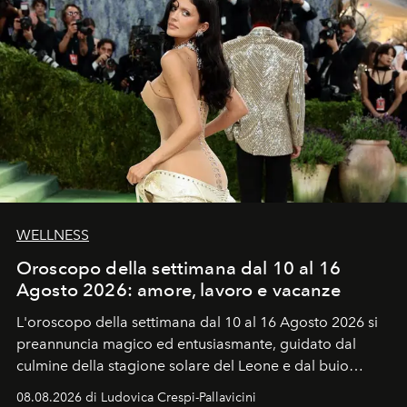
WELLNESS
Oroscopo della settimana dal 10 al 16
Agosto 2026: amore, lavoro e vacanze
L'oroscopo della settimana dal 10 al 16 Agosto 2026 si
preannuncia magico ed entusiasmante, guidato dal
culmine della stagione solare del Leone e dal buio
favorevole della Luna nuova in Leone del 12 agosto,
08.08.2026 di Ludovica Crespi-Pallavicini