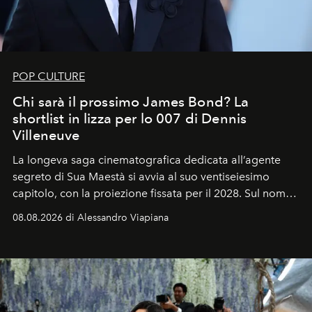
POP CULTURE
Chi sarà il prossimo James Bond? La
shortlist in lizza per lo 007 di Dennis
Villeneuve
La longeva saga cinematografica dedicata all’agente
segreto di Sua Maestà si avvia al suo ventiseiesimo
capitolo, con la proiezione fissata per il 2028. Sul nome
dell’attore chiamato a raccogliere l’eredità di Daniel
08.08.2026 di Alessandro Viapiana
Craig, però, regna ancora il più assoluto riserbo.