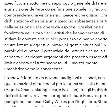
specifico, ma sottolinea un approccio generale di fare a
e una visione dell’arte come funzione sociale in grado d
comprendere una visione sia di piacere che critica.” Un
dichiarazione che rivela un approccio abbastanza apert
nella selezione delle opere da esporre: “L’esibizione si
focalizzerà nel lavoro degli artisti che hanno cercato di
sfidare le correnti abitudini di pensiero ed hanno aperto
nostre letture a oggetti e immagini, gesti e situazioni.” N
parole del curatore, il potenziale dell’arte risiede nella s
capacità di esplorare argomenti che possono essere off
limit o ancora del tutto sconosciuti – uno strumento
umanistico verso la conoscenza.
Lo show è formato da novanta padiglioni nazionali, con
quattro nazioni partecipanti per la prima volta alla bienn
(Algeria, Ghana, Madagascar, e Pakistan). Tra gli highligh
dell’esibizione, troviamo i progetti di Laure Prouvost per 
padiglione francese, Cathy Wilkes per l’Inghilterra, Shu