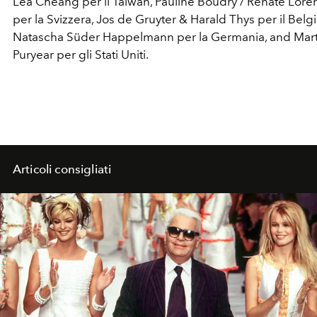
Lea Cheang per il Taiwan, Pauline Boudry / Renate Lore
per la Svizzera, Jos de Gruyter & Harald Thys per il Belgi
Natascha Süder Happelmann per la Germania, and Mart
Puryear per gli Stati Uniti.
Articoli consigliati