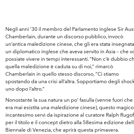
Negli anni ’30 il membro del Parlamento inglese Sir Au
Chamberlain, durante un discorso pubblico, invocò
un’antica maledizione cinese, che gli era stata insegnat
un diplomatico inglese che aveva servito in Asia – che v
possiate vivere in tempi interessanti. “Non c’è dubbio c
quella maledizione è caduta su di noi,” rimarcò
Chamberlain in quello stesso discorso, “Ci stiamo
spostando da una crisi all’altra. Sopportiamo degli shoc
uno dopo l’altro.”
Nonostante la sua natura un po’ fasulla (venne fuori che
era mai esistita una maledizione cinese), questo magico
incantesimo servì da ispirazione al curatore Ralph Rugof
per il titolo e il concept dietro alla 58esima edizione del
Biennale di Venezia, che aprirà questa primavera.