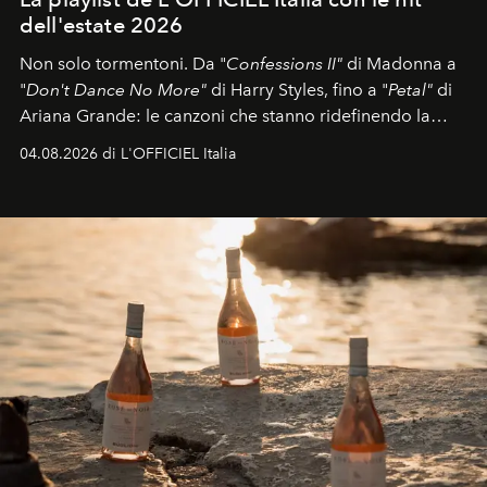
dell'estate 2026
Non solo tormentoni. Da "
Confessions II"
di Madonna a
"
Don't Dance No More"
di Harry Styles, fino a "
Petal"
di
Ariana Grande: le canzoni che stanno ridefinendo la
colonna sonora della stagione.
04.08.2026 di L'OFFICIEL Italia