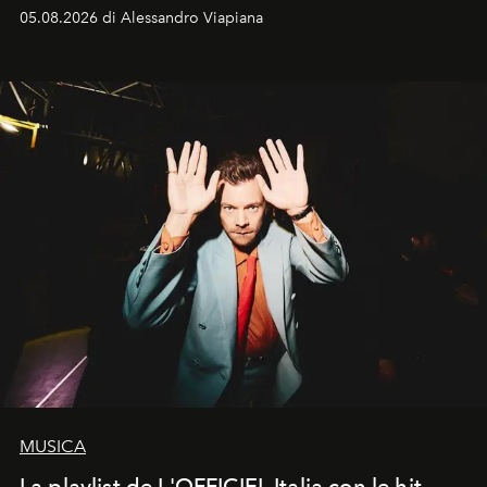
05.08.2026 di Alessandro Viapiana
MUSICA
La playlist de L'OFFICIEL Italia con le hit