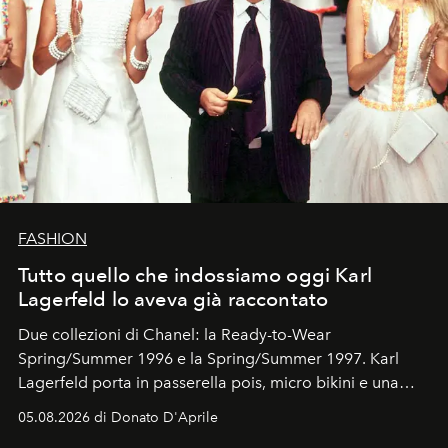
FASHION
Tutto quello che indossiamo oggi Karl
Lagerfeld lo aveva già raccontato
Due collezioni di Chanel: la Ready-to-Wear
Spring/Summer 1996 e la Spring/Summer 1997. Karl
Lagerfeld porta in passerella pois, micro bikini e una
logomania pensata per la spiaggia
, con Cindy, Linda,
05.08.2026 di Donato D'Aprile
Kate, Claudia e Carla una dietro l'altra. Trent'anni dopo,