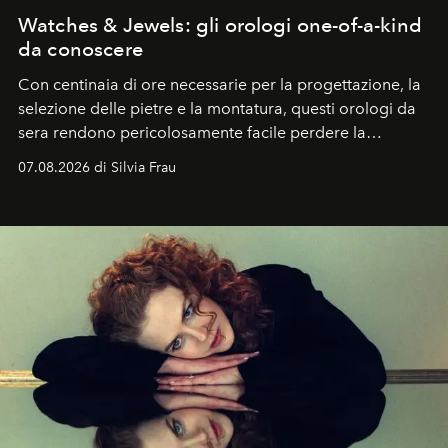
Watches & Jewels: gli orologi one-of-a-kind
da conoscere
Con centinaia di ore necessarie per la progettazione, la
selezione delle pietre e la montatura, questi orologi da
sera rendono pericolosamente facile perdere la
cognizione del tempo. Ma con quadranti così
07.08.2026 di Silvia Frau
abbaglianti, chi è che guarda davvero l'ora?