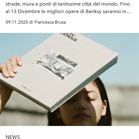
strade, mura e ponti di tantissime città del mondo. Fino
al 13 Dicembre le migliori opere di Banksy saranno in
mostra al Teatro Arcimboldi insieme a quelle di altri
09.11.2020 di Francesca Brusa
grandi "street artist"
NEWS