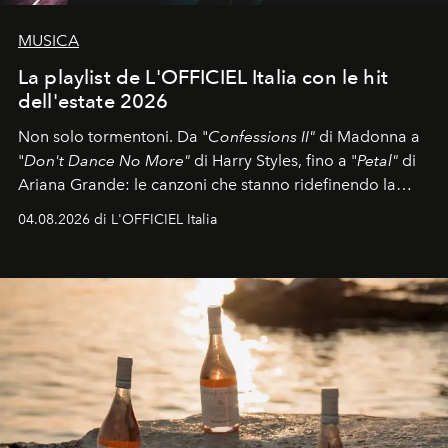
MUSICA
La playlist de L'OFFICIEL Italia con le hit
dell'estate 2026
Non solo tormentoni. Da "
Confessions II"
di Madonna a
"
Don't Dance No More"
di Harry Styles, fino a "
Petal"
di
Ariana Grande: le canzoni che stanno ridefinendo la
colonna sonora della stagione.
04.08.2026 di L'OFFICIEL Italia