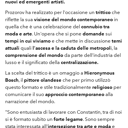
nuovi ed emergenti artisti.
Prozorov ha realizzato per l'occasione un
trittico
che
riflette la sua
visione del mondo contemporaneo
in
quella che è una celebrazione del
connubio tra
moda e arte
. Un'opera che si pone
domande
sui
tempi in cui viviamo
e che mette in discussione
temi
attuali
quali
l'ascesa e la caduta delle metropol
i, la
comprensione del mondo
da parte dell'industria del
lusso e il significato della
centralizzazione.
La scelta del trittico è un omaggio a
Hieronymous
Bosch
, il
pittore olandese
che per primo utilizzò
questo formato e stile tradizionalmente
religioso
per
comunicare il suo
approccio contemporaneo
alla
narrazione del mondo.
"Sono entusiasta di lavorare con Constantin, tra di noi
si è formato subito un
forte legame
. Sono sempre
stata interessata all'
intersezione tra arte e moda
e