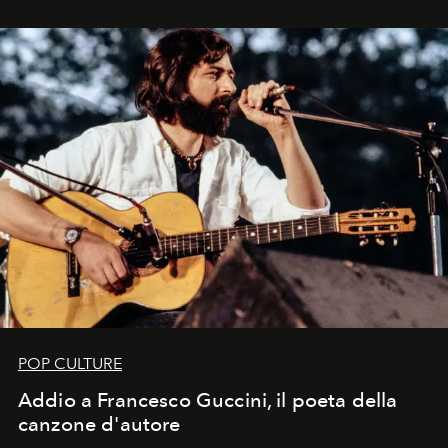
in un'industria che vive di archivi, quel guardaroba resta
uno dei documenti più contemporanei che abbiamo.
POP CULTURE
Addio a Francesco Guccini, il poeta della
canzone d'autore