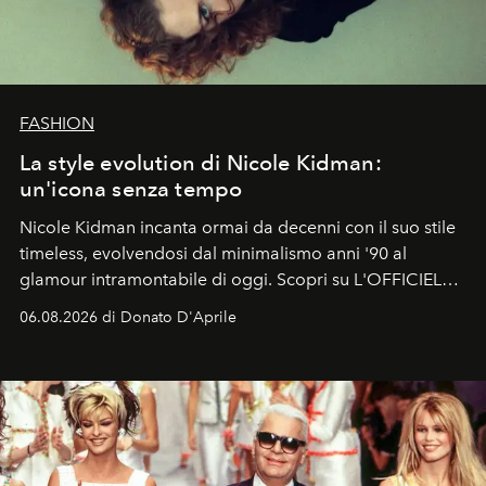
FASHION
La style evolution di Nicole Kidman:
un'icona senza tempo
Nicole Kidman incanta ormai da decenni con il suo stile
timeless, evolvendosi dal minimalismo anni '90 al
glamour intramontabile di oggi. Scopri su L'OFFICIEL
Italia la sua style evolution.
06.08.2026 di Donato D'Aprile