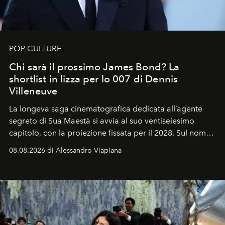
POP CULTURE
Chi sarà il prossimo James Bond? La
shortlist in lizza per lo 007 di Dennis
Villeneuve
La longeva saga cinematografica dedicata all’agente
segreto di Sua Maestà si avvia al suo ventiseiesimo
capitolo, con la proiezione fissata per il 2028. Sul nome
dell’attore chiamato a raccogliere l’eredità di Daniel
08.08.2026 di Alessandro Viapiana
Craig, però, regna ancora il più assoluto riserbo.