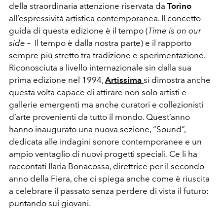
della straordinaria attenzione riservata da
Torino
all’espressività artistica contemporanea. Il concetto-
guida di questa edizione è il tempo (
Time is on our
side
– Il tempo è dalla nostra parte) e il rapporto
sempre più stretto tra tradizione e sperimentazione.
Riconosciuta a livello internazionale sin dalla sua
prima edizione nel 1994,
Artissima
si dimostra anche
questa volta capace di attirare non solo artisti e
gallerie emergenti ma anche curatori e collezionisti
d’arte provenienti da tutto il mondo. Quest’anno
hanno inaugurato una nuova sezione, “Sound”,
dedicata alle indagini sonore contemporanee e un
ampio ventaglio di nuovi progetti speciali. Ce li ha
raccontati Ilaria Bonacossa, direttrice per il secondo
anno della Fiera, che ci spiega anche come è riuscita
a celebrare il passato senza perdere di vista il futuro:
puntando sui giovani.