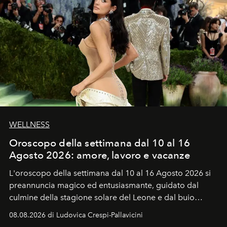
WELLNESS
Oroscopo della settimana dal 10 al 16
Agosto 2026: amore, lavoro e vacanze
L'oroscopo della settimana dal 10 al 16 Agosto 2026 si
preannuncia magico ed entusiasmante, guidato dal
culmine della stagione solare del Leone e dal buio
favorevole della Luna nuova in Leone del 12 agosto,
08.08.2026 di Ludovica Crespi-Pallavicini
ideale per la notte delle Perseidi.