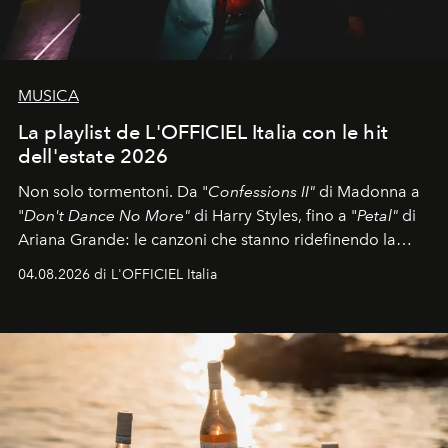
MUSICA
La playlist de L'OFFICIEL Italia con le hit
dell'estate 2026
Non solo tormentoni. Da "
Confessions II"
di Madonna a
"
Don't Dance No More"
di Harry Styles, fino a "
Petal"
di
Ariana Grande: le canzoni che stanno ridefinendo la
colonna sonora della stagione.
04.08.2026 di L'OFFICIEL Italia