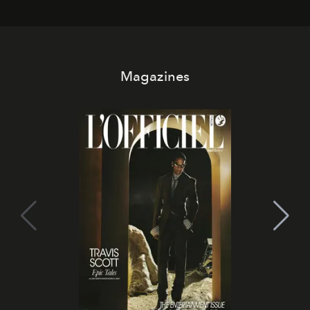
trasformano ogni campagna in uno storytelling capace
di esprimere identità, visione e desiderio.
Magazines