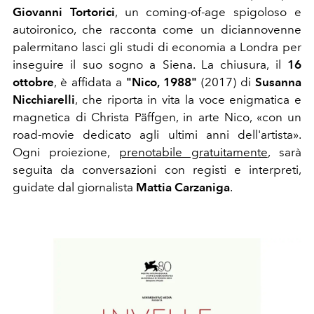
Giovanni Tortorici
, un coming-of-age spigoloso e
autoironico, che racconta come
un diciannovenne
palermitano lasci gli studi di economia a Londra per
inseguire il suo sogno a Siena
. La chiusura, il
16
ottobre
, è affidata a
"Nico, 1988"
(2017) di
Susanna
Nicchiarelli
, che riporta in vita la voce enigmatica e
magnetica di Christa Päffgen, in arte Nico, «con
un
road-movie dedicato agli ultimi anni dell'artista».
Ogni proiezione,
prenotabile gratuitamente
, sarà
seguita da conversazioni con registi e interpreti,
guidate dal giornalista
Mattia Carzaniga
.