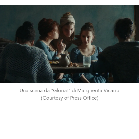
Una scena da "Gloria!" di Margherita Vicario
(Courtesy of Press Office)