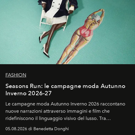
FASHION
Seasons Run: le campagne moda Autunno
Inverno 2026-27
Le campagne moda Autunno Inverno 2026 raccontano
nuove narrazioni attraverso immagini e film che
ridefiniscono il linguaggio visivo del lusso. Tra
protagonisti del cinema, volti della cultura
05.08.2026 di Benedetta Donghi
contemporanea e storytelling d'autore, le maison