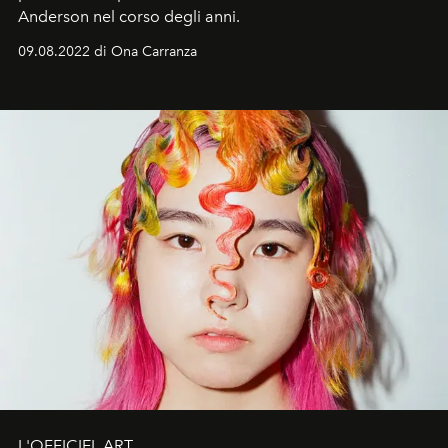
Anderson nel corso degli anni.
09.08.2022 di Ona Carranza
L'OFFICIEL ART