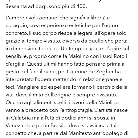
Sessanta ad oggi, sono più di 400.
L’amore rivoluzionario, che significa libertà e
coraggio, crea esperienze estetiche per l’uomo
concreto. Il suo corpo riesce a legarsi all’opera solo
grazie al tempo vissuto, diverso da quello che porta
in dimensioni teoriche. Un tempo capace d’agire sul
sensibile, proprio come fa Maiolino con i suoi Rotoli
d’argilla. Questi ultimi hanno fatto pensare prima al
gesto del fare il pane, poi Caterine de Zegher ha
interpretato l'opera mettendo in relazione pane e
feci. Mangiare ed espellere formano il cerchio della
vita, dove il mito dell’origine è sempre rivissuto.
Occhio agli alimenti scelti: i lavori della Maiolino
vanno a braccetto con l’antropofagia. L'artista nasce
in Calabria ma all’età di dodici anni si sposta in
Venezuela e poi in Brasile, dove si avvicina a tale
concetto che, a partire dal Manifesto antropofago di