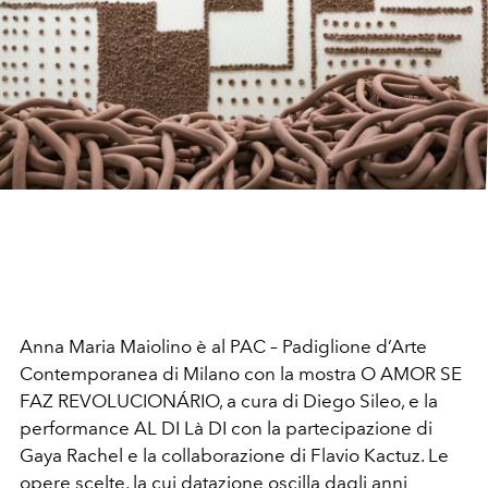
Anna Maria Maiolino è al PAC – Padiglione d’Arte
Contemporanea di Milano con la mostra O AMOR SE
FAZ REVOLUCIONÁRIO, a cura di Diego Sileo, e la
performance AL DI Là DI con la partecipazione di
Gaya Rachel e la collaborazione di Flavio Kactuz. Le
opere scelte, la cui datazione oscilla dagli anni