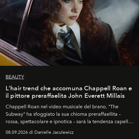
BEAUTY
L'hair trend che accomuna Chappell Roan e
il pittore preraffaelita John Everett Millais
Chappell Roan nel video musicale del brano, "The
Subway" ha sfoggiato la sua chioma preraffaellita –
rossa, spettacolare e ipnotica – sarà la tendenza capelli
dell'autunno?
08.09.2026 di Danielle Jaculewicz