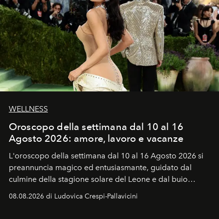
WELLNESS
Oroscopo della settimana dal 10 al 16
Agosto 2026: amore, lavoro e vacanze
L'oroscopo della settimana dal 10 al 16 Agosto 2026 si
preannuncia magico ed entusiasmante, guidato dal
culmine della stagione solare del Leone e dal buio
favorevole della Luna nuova in Leone del 12 agosto,
08.08.2026 di Ludovica Crespi-Pallavicini
ideale per la notte delle Perseidi.