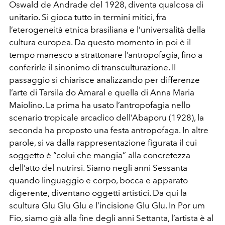
Oswald de Andrade del 1928, diventa qualcosa di
unitario. Si gioca tutto in termini mitici, fra
l’eterogeneità etnica brasiliana e l’universalità della
cultura europea. Da questo momento in poi è il
tempo manesco a strattonare l’antropofagia, fino a
conferirle il sinonimo di transculturazione. Il
passaggio si chiarisce analizzando per differenze
l’arte di Tarsila do Amaral e quella di Anna Maria
Maiolino. La prima ha usato l’antropofagia nello
scenario tropicale arcadico dell’Abaporu (1928), la
seconda ha proposto una festa antropofaga. In altre
parole, si va dalla rappresentazione figurata il cui
soggetto è “colui che mangia” alla concretezza
dell’atto del nutrirsi. Siamo negli anni Sessanta
quando linguaggio e corpo, bocca e apparato
digerente, diventano oggetti artistici. Da qui la
scultura Glu Glu Glu e l’incisione Glu Glu. In Por um
Fio, siamo già alla fine degli anni Settanta, l’artista è al