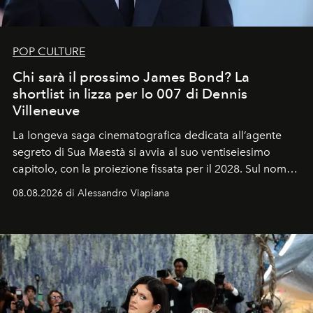
POP CULTURE
Chi sarà il prossimo James Bond? La
shortlist in lizza per lo 007 di Dennis
Villeneuve
La longeva saga cinematografica dedicata all’agente
segreto di Sua Maestà si avvia al suo ventiseiesimo
capitolo, con la proiezione fissata per il 2028. Sul nome
dell’attore chiamato a raccogliere l’eredità di Daniel
08.08.2026 di Alessandro Viapiana
Craig, però, regna ancora il più assoluto riserbo.