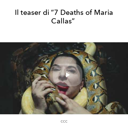
Il teaser di “7 Deaths of Maria
Callas”
Play
Video
ccc