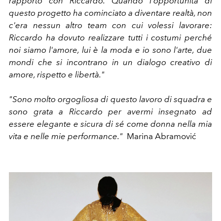
rapporto con Riccardo. Quando l'opportunità di
questo progetto ha cominciato a diventare realtà, non
c'era nessun altro team con cui volessi lavorare:
Riccardo ha dovuto realizzare tutti i costumi perché
noi siamo l'amore, lui è la moda e io sono l'arte, due
mondi che si incontrano in un dialogo creativo di
amore, rispetto e libertà."
"Sono molto orgogliosa di questo lavoro di squadra e
sono grata a Riccardo per avermi insegnato ad
essere elegante e sicura di sé come donna nella mia
vita e nelle mie performance."
Marina Abramović