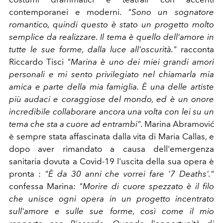
contemporanei e moderni.
"Sono un sognatore
romantico, quindi questo è stato un progetto molto
semplice da realizzare. Il tema è quello dell'amore in
tutte le sue forme, dalla luce all'oscurità."
racconta
Riccardo Tisci
"Marina è uno dei miei grandi amori
personali e mi sento privilegiato nel chiamarla mia
amica e parte della mia famiglia. È una delle artiste
più audaci e coraggiose del mondo, ed è un onore
incredibile collaborare ancora una volta con lei su un
tema che sta a cuore ad entrambi".
Marina Abramović
è sempre stata affascinata dalla vita di Maria Callas, e
dopo aver rimandato a causa dell'emergenza
sanitaria dovuta a Covid-19 l'uscita della sua opera è
pronta :
"È da 30 anni che vorrei fare '7 Deaths'."
confessa Marina:
"Morire di cuore spezzato è il filo
che unisce ogni opera in un progetto incentrato
sull'amore e sulle sue forme, così come il mio