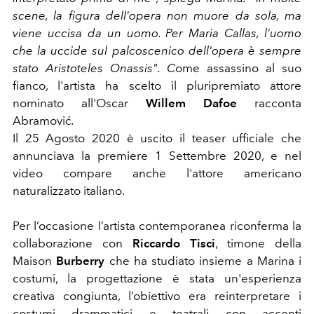
scene, la figura dell'opera non muore da sola, ma
viene uccisa da un uomo. Per Maria Callas, l'uomo
che la uccide sul palcoscenico dell'opera è sempre
stato Aristoteles Onassis". C
ome assassino al suo
fianco, l'artista ha scelto il pluripremiato attore
nominato all'Oscar
Willem Dafoe
racconta
Abramović.
Il 25 Agosto 2020 è uscito il teaser ufficiale che
annunciava la premiere 1 Settembre 2020, e nel
video compare anche l'attore americano
naturalizzato italiano.
Per l’occasione l’artista contemporanea riconferma la
collaborazione con
Riccardo Tisci
, timone della
Maison
Burberry
che ha studiato insieme a Marina i
costumi, la progettazione è stata un'esperienza
creativa congiunta, l’obiettivo era reinterpretare i
costumi drammatici e teatrali con accenti