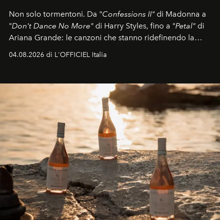
Non solo tormentoni. Da "
Confessions II"
di Madonna a
"
Don't Dance No More"
di Harry Styles, fino a "
Petal"
di
Ariana Grande: le canzoni che stanno ridefinendo la
colonna sonora della stagione.
04.08.2026 di L'OFFICIEL Italia