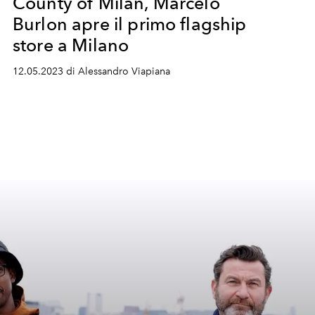
County of Milan, Marcelo
Burlon apre il primo flagship
store a Milano
12.05.2023 di Alessandro Viapiana