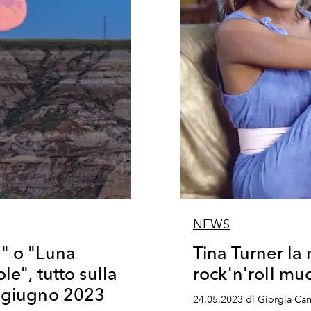
NEWS
" o "Luna
Tina Turner la 
le", tutto sulla
rock'n'roll mu
3 giugno 2023
24.05.2023 di Giorgia Can