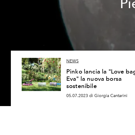
Pi
NEWS
Pinko lancia la "Love ba
Eva" la nuova borsa
sostenibile
05.07.2023 di Giorgia Cantarini