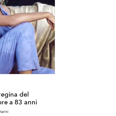
regina del
ore a 83 anni
tarini