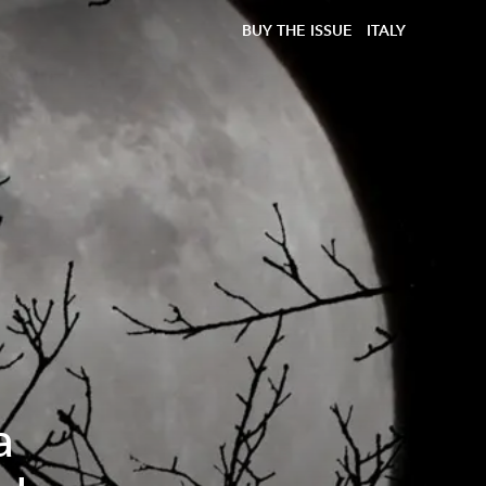
BUY THE ISSUE
ITALY
a