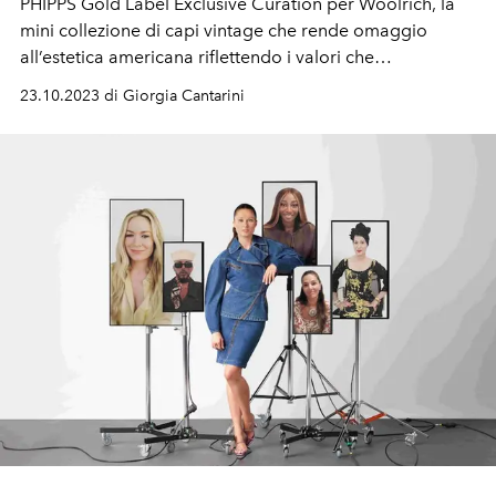
PHIPPS Gold Label Exclusive Curation per Woolrich, la
mini collezione di capi vintage che rende omaggio
all’estetica americana riflettendo i valori che
accomunano i due brand.
23.10.2023 di Giorgia Cantarini