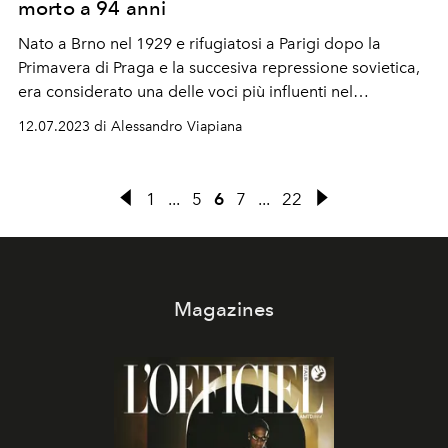
morto a 94 anni
Nato a Brno nel 1929 e rifugiatosi a Parigi dopo la
Primavera di Praga e la succesiva repressione sovietica,
era considerato una delle voci più influenti nel
panorama della letteratura contemporanea.
12.07.2023 di Alessandro Viapiana
1
...
5
6
7
...
22
Magazines