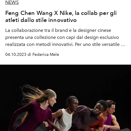
NEWS
Feng Chen Wang X Nike, la collab per gli
atleti dallo stile innovativo
La collaborazione tra il brand e la designer cinese
presenta una collezione con capi dal design esclusivo
realizzata con metodi innovativi. Per uno stile versatile e
di design.
04.10.2023 di Federica Mele