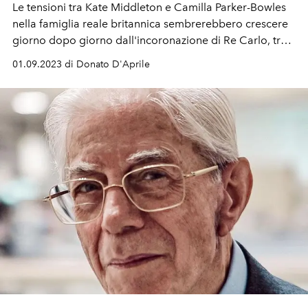
Le tensioni tra Kate Middleton e Camilla Parker-Bowles
nella famiglia reale britannica sembrerebbero crescere
giorno dopo giorno dall'incoronazione di Re Carlo, tra
scomode richieste e differenze nel trattamento reale.
01.09.2023 di Donato D'Aprile