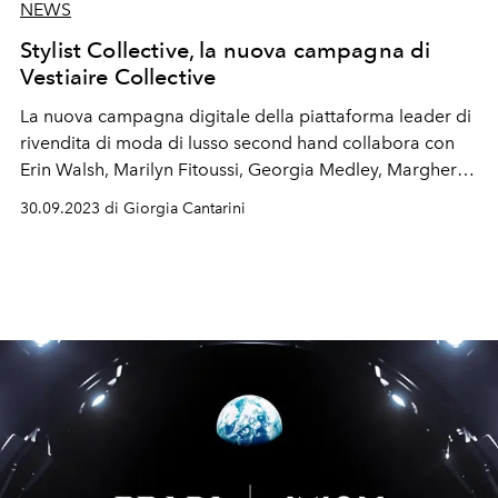
NEWS
Stylist Collective, la nuova campagna di
Vestiaire Collective
La nuova campagna digitale della piattaforma leader di
rivendita di moda di lusso second hand collabora con
Erin Walsh, Marilyn Fitoussi, Georgia Medley, Margherita
Maccapani Missoni e Mickael Carpin, cinque stylist di
30.09.2023 di Giorgia Cantarini
fama mondiale.