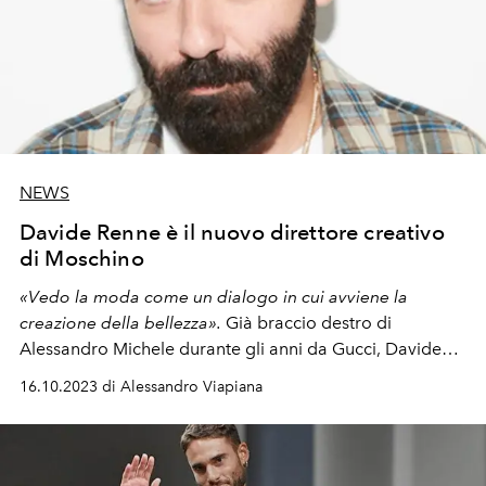
NEWS
Davide Renne è il nuovo direttore creativo
di Moschino
«
Vedo la moda come un dialogo in cui avviene la
creazione della bellezza
»
.
Già braccio destro di
Alessandro Michele durante gli anni da Gucci, Davide
Renne sarà alla guida creativa della
maison
fondata da
16.10.2023 di Alessandro Viapiana
Franco Moschino nel 1983.