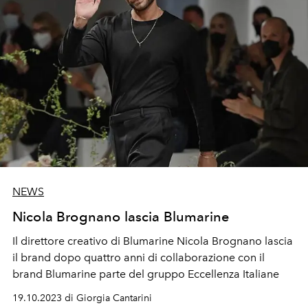
NEWS
Nicola Brognano lascia Blumarine
Il direttore creativo di Blumarine Nicola Brognano lascia
il brand dopo quattro anni di collaborazione con il
brand Blumarine parte del gruppo Eccellenza Italiane
19.10.2023 di Giorgia Cantarini