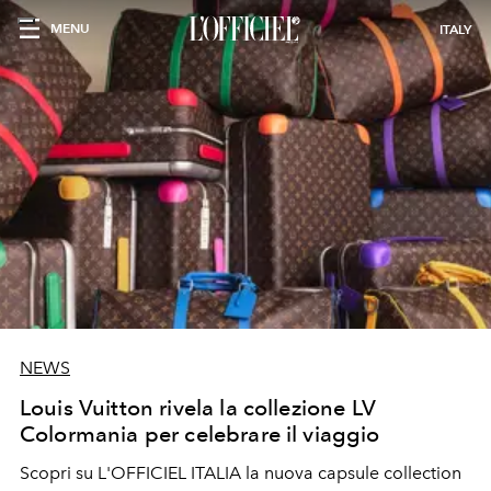
MENU
ITALY
NEWS
Louis Vuitton rivela la collezione LV
Colormania per celebrare il viaggio
Scopri su L'OFFICIEL ITALIA la nuova capsule collection