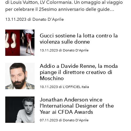
di Louis Vuitton, LV Colormania. Un omaggio al viaggio
per celebrare il 25esimo anniversario delle guide
cittadine della storica Maison di moda francese.
13.11.2023 di Donato D'Aprile
Gucci sostiene la lotta contro la
violenza sulle donne
13.11.2023 di Donato D'Aprile
Addio a Davide Renne, la moda
piange il direttore creativo di
Moschino
10.11.2023 di L'OFFICIEL Italia
Jonathan Anderson vince
l’International Designer of the
Year ai CFDA Awards
07.11.2023 di Donato D'Aprile