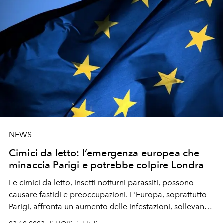
NEWS
Cimici da letto: l’emergenza europea che
minaccia Parigi e potrebbe colpire Londra
Le cimici da letto, insetti notturni parassiti, possono
causare fastidi e preoccupazioni. L'Europa, soprattutto
Parigi, affronta un aumento delle infestazioni, sollevando
domande sulla loro diffusione…