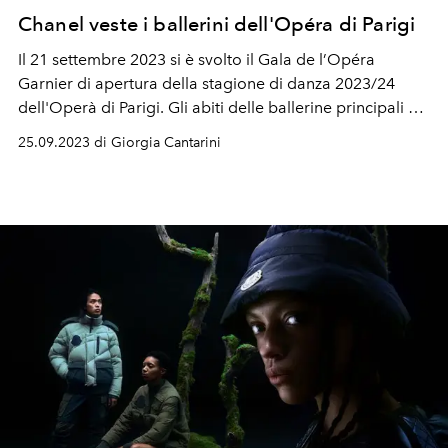
Chanel veste i ballerini dell'Opéra di Parigi
Il 21 settembre 2023 si è svolto il Gala de l’Opéra
Garnier di apertura della stagione di danza 2023/24
dell'Operà di Parigi. Gli abiti delle ballerine principali e
del corpo di ballo sono stati disegnati dalla Maison
25.09.2023 di Giorgia Cantarini
Chanel