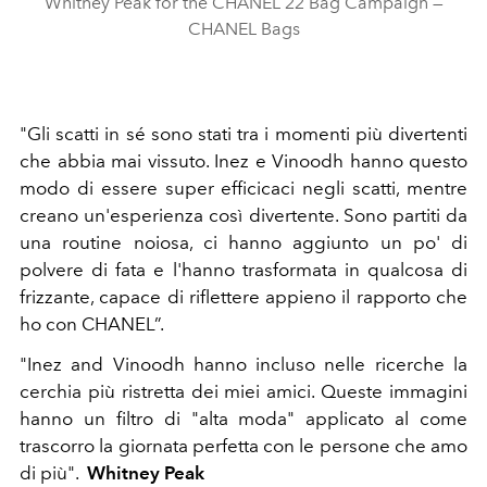
Whitney Peak for the CHANEL 22 Bag Campaign —
CHANEL Bags​
"Gli scatti in sé sono stati tra i momenti più divertenti
che abbia mai vissuto. Inez e Vinoodh hanno questo
modo di essere super efficicaci negli scatti, mentre
creano un'esperienza così divertente. Sono partiti da
una routine noiosa, ci hanno aggiunto un po' di
polvere di fata e l'hanno trasformata in qualcosa di
frizzante, capace di riflettere appieno il rapporto che
ho con CHANEL”.
"Inez and Vinoodh hanno incluso nelle ricerche la
cerchia più ristretta dei miei amici. Queste immagini
hanno un filtro di "alta moda" applicato al come
trascorro la giornata perfetta con le persone che amo
di più".
Whitney Peak