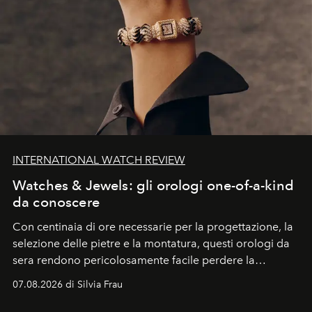
INTERNATIONAL WATCH REVIEW
Watches & Jewels: gli orologi one-of-a-kind
da conoscere
Con centinaia di ore necessarie per la progettazione, la
selezione delle pietre e la montatura, questi orologi da
sera rendono pericolosamente facile perdere la
cognizione del tempo. Ma con quadranti così
07.08.2026 di Silvia Frau
abbaglianti, chi è che guarda davvero l'ora?