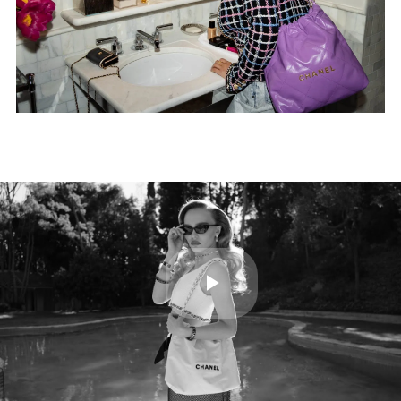
Play
Video