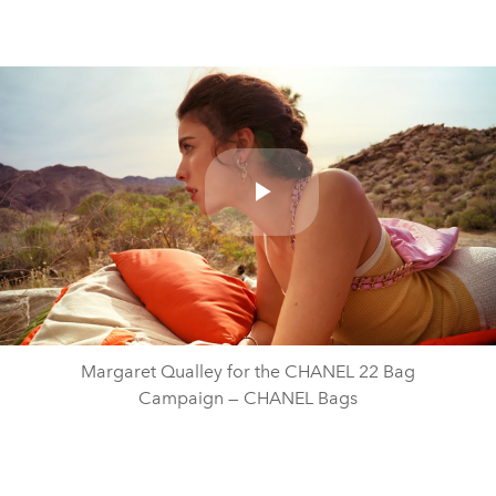
Play
Video
Margaret Qualley for the CHANEL 22 Bag
Campaign — CHANEL Bags​