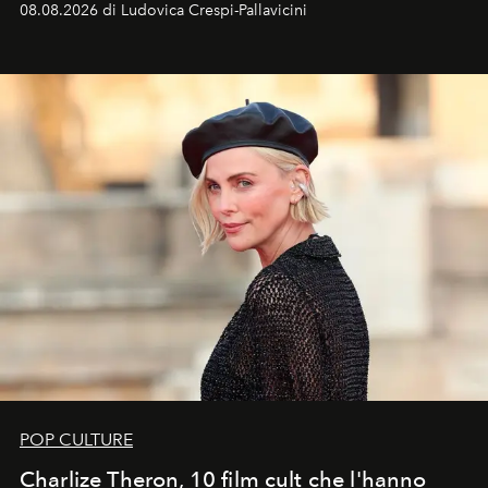
08.08.2026 di Ludovica Crespi-Pallavicini
ideale per la notte delle Perseidi.
POP CULTURE
Charlize Theron, 10 film cult che l'hanno