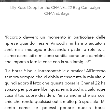
Lily-Rose Depp for the CHANEL 22 Bag Campaign
— CHANEL Bags​
"Ricordo davvero un momento in particolare delle
riprese quando Inez e Vinoodh mi hanno aiutato a
sentirmi a mio agio indossando i pattini a rotelle, ci
siamo esercitati e mi sono sentita come una bambina
che impara a fare le cose con la sua famiglia!”
“La borsa è bella, intramontabile e pratica! All'interno
sembra sempre che ci abbia messo tutta la mia vita, e
quindi adoro il fatto che questa borsa la Chanel 22 ha
spazio per portare libri, quaderni, trucchi, qualunque
cosa il tuo cuore desideri. Penso anche che sia così
chic che rende qualsiasi outfit molto più speciale! Mi
sento come se potessi portare questa borsa