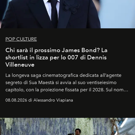
POP CULTURE
Chi sarà il prossimo James Bond? La
shortlist in lizza per lo 007 di Dennis
Villeneuve
La longeva saga cinematografica dedicata all’agente
segreto di Sua Maestà si avvia al suo ventiseiesimo
capitolo, con la proiezione fissata per il 2028. Sul nome
dell’attore chiamato a raccogliere l’eredità di Daniel
08.08.2026 di Alessandro Viapiana
Craig, però, regna ancora il più assoluto riserbo.