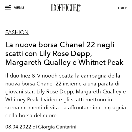
MENU
ITALY
FASHION
La nuova borsa Chanel 22 negli
scatti con Lily Rose Depp,
Margareth Qualley e Whitnet Peak
Il duo Inez & Vinoodh scatta la campagna della
nuova borsa Chanel 22 insieme a una parata di
giovani star: Lily Rose Depp, Margareth Qualley e
Whitney Peak. I video e gli scatti mettono in
scena momenti di vita da affrontare in compagnia
della borsa del cuore
08.04.2022 di Giorgia Cantarini