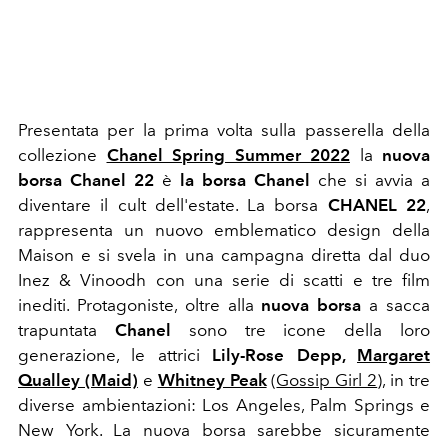
Presentata per la prima volta sulla passerella della
collezione
Chanel Spring Summer 2022
la
nuova
borsa Chanel 22
è
la borsa Chanel
che si avvia a
diventare il cult dell'estate. La borsa
CHANEL 22
,
rappresenta un nuovo emblematico design della
Maison e si svela in una campagna diretta dal duo
Inez & Vinoodh con una serie di scatti e tre film
inediti. Protagoniste, oltre alla
nuova borsa
a sacca
trapuntata
Chanel
sono tre icone della loro
generazione, le attrici
Lily-Rose Depp,
Margaret
Qualley (Maid)
e
Whitney Peak
(
Gossip Girl 2
), in tre
diverse ambientazioni: Los Angeles, Palm Springs e
New York. La nuova borsa sarebbe sicuramente