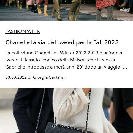
FASHION WEEK
Chanel e la via del tweed per la Fall 2022
La collezione Chanel Fall Winter 2022 2023 è un'ode al
tweed, il tessuto iconico della Maison, che la stessa
Gabrielle introdusse a metà anni 20' dopo un viaggio in
Scozia, trasformandolo da tessuto pensato per l'outdoor
08.03.2022 di Giorgia Cantarini
a tessuto urban d'elezione per i completi Chanel