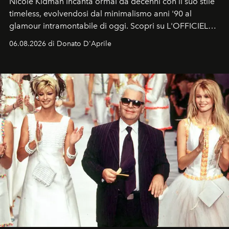
Nicole Kidman incanta ormai da decenni con il suo stile
timeless, evolvendosi dal minimalismo anni '90 al
glamour intramontabile di oggi. Scopri su L'OFFICIEL
Italia la sua style evolution.
06.08.2026 di Donato D'Aprile