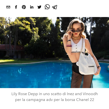
Lily Rose Depp in uno scatto di Inez and Vinoodh
per la campagna adv per la borsa Chanel 22