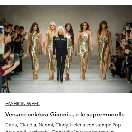
FASHION WEEK
Versace celebra Gianni.... e le supermodelle
Carla, Claudia, Naomi, Cindy, Helena con stampe Pop
Art e abiti luccicanti…Donatella Versace ha reso un