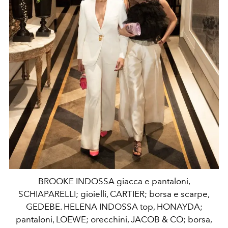
BROOKE INDOSSA giacca e pantaloni,
SCHIAPARELLI; gioielli, CARTIER; borsa e scarpe,
GEDEBE. HELENA INDOSSA top, HONAYDA;
pantaloni, LOEWE; orecchini, JACOB & CO; borsa,