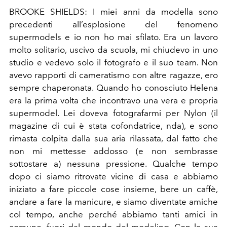
BROOKE SHIELDS: I miei anni da modella sono
precedenti all’esplosione del fenomeno
supermodels e io non ho mai sfilato. Era un lavoro
molto solitario, uscivo da scuola, mi chiudevo in uno
studio e vedevo solo il fotografo e il suo team. Non
avevo rapporti di cameratismo con altre ragazze, ero
sempre chaperonata. Quando ho conosciuto Helena
era la prima volta che incontravo una vera e propria
supermodel. Lei doveva fotografarmi per Nylon (il
magazine di cui è stata cofondatrice, nda), e sono
rimasta colpita dalla sua aria rilassata, dal fatto che
non mi mettesse addosso (e non sembrasse
sottostare a) nessuna pressione. Qualche tempo
dopo ci siamo ritrovate vicine di casa e abbiamo
iniziato a fare piccole cose insieme, bere un caffè,
andare a fare la manicure, e siamo diventate amiche
col tempo, anche perché abbiamo tanti amici in