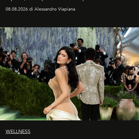
dell’attore chiamato a raccogliere l’eredità di Daniel
08.08.2026 di Alessandro Viapiana
Craig, però, regna ancora il più assoluto riserbo.
WELLNESS