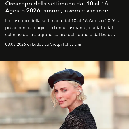
Oroscopo della settimana dal 10 al 16
Agosto 2026: amore, lavoro e vacanze
L'oroscopo della settimana dal 10 al 16 Agosto 2026 si
preannuncia magico ed entusiasmante, guidato dal
culmine della stagione solare del Leone e dal buio
favorevole della Luna nuova in Leone del 12 agosto,
08.08.2026 di Ludovica Crespi-Pallavicini
ideale per la notte delle Perseidi.