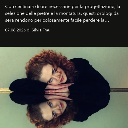
Con centinaia di ore necessarie per la progettazione, la
selezione delle pietre e la montatura, questi orologi da
sera rendono pericolosamente facile perdere la
cognizione del tempo. Ma con quadranti così
07.08.2026 di Silvia Frau
abbaglianti, chi è che guarda davvero l'ora?