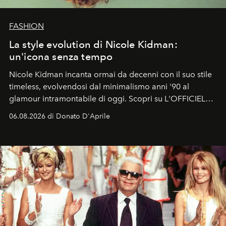
FASHION
La style evolution di Nicole Kidman:
un'icona senza tempo
Nicole Kidman incanta ormai da decenni con il suo stile
timeless, evolvendosi dal minimalismo anni '90 al
glamour intramontabile di oggi. Scopri su L'OFFICIEL
Italia la sua style evolution.
06.08.2026 di Donato D'Aprile