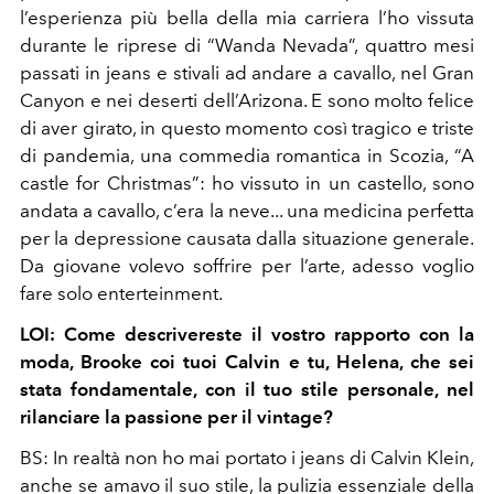
l’esperienza più bella della mia carriera l’ho vissuta
durante le riprese di “Wanda Nevada”, quattro mesi
passati in jeans e stivali ad andare a cavallo, nel Gran
Canyon e nei deserti dell’Arizona. E sono molto felice
di aver girato, in questo momento così tragico e triste
di pandemia, una commedia romantica in Scozia, “A
castle for Christmas”: ho vissuto in un castello, sono
andata a cavallo, c’era la neve... una medicina perfetta
per la depressione causata dalla situazione generale.
Da giovane volevo soffrire per l’arte, adesso voglio
fare solo enterteinment.
LOI: Come descrivereste il vostro rapporto con la
moda, Brooke coi tuoi Calvin e tu, Helena, che sei
stata fondamentale, con il tuo stile personale, nel
rilanciare la passione per il vintage?
BS: In realtà non ho mai portato i jeans di Calvin Klein,
anche se amavo il suo stile, la pulizia essenziale della