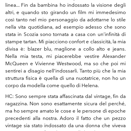
linea... Fin da bambina ho indossato la visione degli
altri, e quando sto girando un film mi immedesimo
così tanto nel mio personaggio da adottarne lo stile
nella vita quotidiana, ad esempio adesso che sono
stata in Scozia sono tornata a casa con un’infinità di
stampe tartan. Mi piacciono confort e classicità, la mia
divisa è: blazer blu, maglione a collo alto e jeans.
Nella mia testa, mi piacerebbe vestire Alexander
McQueen e Vivienne Westwood, ma so che poi mi
sentirei a disagio nell’indossarli. Tanto più che la mia
struttura fisica è quella di una nuotatrice, non ho un
corpo da modella come quello di Helena.
HC: Sono sempre stata affascinata dal vintage, fin da
ragazzina. Non sono esattamente sicura del perché,
ma ho sempre amato le cose e le persone di epoche
precedenti alla nostra. Adoro il fatto che un pezzo
vintage sia stato indossato da una donna che viveva