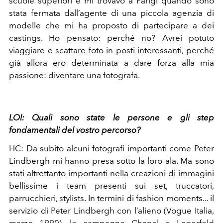
scuole superiori e mi trovavo a Parigi quando sono
stata fermata dall’agente di una piccola agenzia di
modelle che mi ha proposto di partecipare a dei
castings. Ho pensato: perché no? Avrei potuto
viaggiare e scattare foto in posti interessanti, perché
già allora ero determinata a dare forza alla mia
passione: diventare una fotografa.
LOI: Quali sono state le persone e gli step
fondamentali del vostro percorso?
HC: Da subito alcuni fotografi importanti come Peter
Lindbergh mi hanno presa sotto la loro ala. Ma sono
stati altrettanto importanti nella creazioni di immagini
bellissime i team presenti sui set, truccatori,
parrucchieri, stylists. In termini di fashion moments... il
servizio di Peter Lindbergh con l’alieno (Vogue Italia,