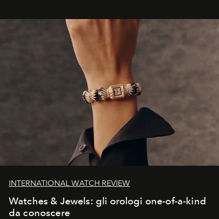
INTERNATIONAL WATCH REVIEW
Watches & Jewels: gli orologi one-of-a-kind
da conoscere