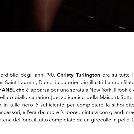
rdibile degli anni '90,
Christy
Turlington
era su tutte l
Saint Laurent, Dior ... i couturier più illustri hanno sfilat
HANEL che
è apparsa per una serata a New York. Il look 
elluto giallo canarino (pezzo iconico della Maison). Sotto
 in tulle nero è sufficiente per completare la silhouett
accessori, è l'era del
more is more
: cintura con grandi mag
atena dell'orlo, il tutto completato da un girocollo in pelle.
C