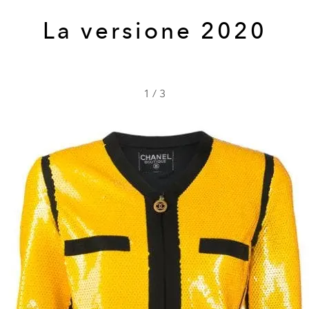
La versione 2020
1
/
3