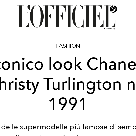
FASHION
conico look Chane
hristy Turlington n
1991
 delle supermodelle più famose di semp