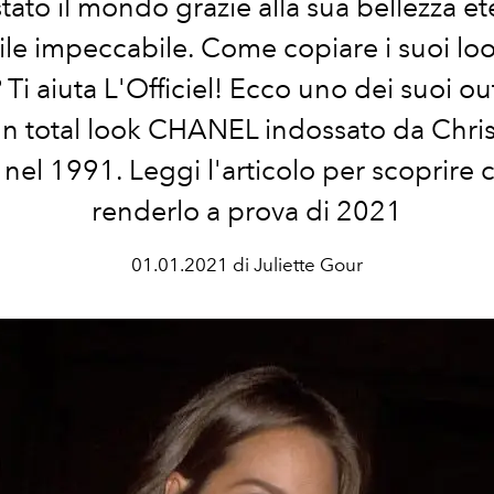
ato il mondo grazie alla sua bellezza et
tile impeccabile. Come copiare i suoi loo
Ti aiuta L'Officiel! Ecco uno dei suoi out
 un total look CHANEL indossato da Chri
 nel 1991. Leggi l'articolo per scoprire
renderlo a prova di 2021
01.01.2021 di Juliette Gour