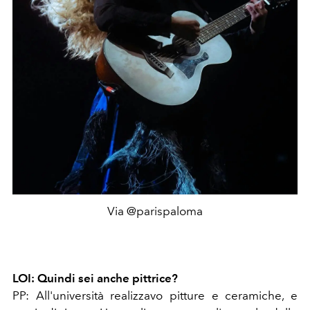
Via @parispaloma
LOI: Quindi sei anche pittrice?
PP: All'università realizzavo pitture e ceramiche, e