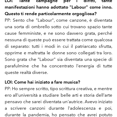
LOI: Tante campagne per i diritti, tante
manifestazioni hanno adottato "Labour" come inno.
Questo ti rende particolarmente orgogliosa?
PP: Sento che "Labour", come canzone, è diventata
una sorta di ombrello sotto cui trovano spazio tante
cause femministe, e ne sono davvero grata, perché
nessuna di queste può essere trattata come qualcosa
di separato: tutti i modi in cui il patriarcato sfrutta,
opprime e maltratta le donne sono collegati tra loro.
Sono grata che "Labour" sia diventata una specie di
parafulmine che ha concentrato l'energia di tutte
queste realtà diverse.
LOI: Come hai iniziato a fare musica?
PP: Ho sempre scritto, tipo scrittura creativa, e mentre
ero all'università a studiare belle arti e storia dell'arte
pensavo che sarei diventata un'autrice. Avevo iniziato
a scrivere canzoni durante l'adolescenza e poi,
durante la pandemia, ho pensato che avrei potuto