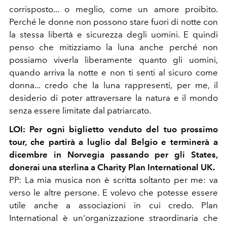
corrisposto... o meglio, come un amore proibito.
Perché le donne non possono stare fuori di notte con
la stessa libertà e sicurezza degli uomini. E quindi
penso che mitizziamo la luna anche perché non
possiamo viverla liberamente quanto gli uomini,
quando arriva la notte e non ti senti al sicuro come
donna... credo che la luna rappresenti, per me, il
desiderio di poter attraversare la natura e il mondo
senza essere limitate dal patriarcato.
LOI: Per ogni biglietto venduto del tuo prossimo
tour, che partirà a luglio dal Belgio e terminerà a
dicembre in Norvegia passando per gli States,
donerai una sterlina a Charity Plan International UK.
PP: La mia musica non è scritta soltanto per me: va
verso le altre persone. E volevo che potesse essere
utile anche a associazioni in cui credo. Plan
International è un'organizzazione straordinaria che