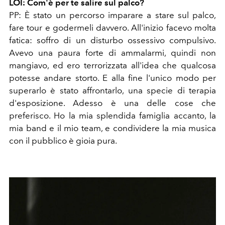
LOI: Com'è per te salire sul palco?
PP: È stato un percorso imparare a stare sul palco,
fare tour e godermeli davvero. All'inizio facevo molta
fatica: soffro di un disturbo ossessivo compulsivo.
Avevo una paura forte di ammalarmi, quindi non
mangiavo, ed ero terrorizzata all'idea che qualcosa
potesse andare storto. E alla fine l'unico modo per
superarlo è stato affrontarlo, una specie di terapia
d'esposizione. Adesso è una delle cose che
preferisco. Ho la mia splendida famiglia accanto, la
mia band e il mio team, e condividere la mia musica
con il pubblico è gioia pura.