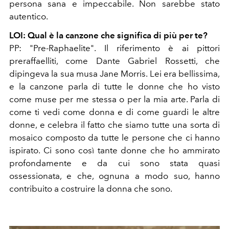
persona sana e impeccabile. Non sarebbe stato
autentico.
LOI: Qual è la canzone che significa di più per te?
PP: "Pre-Raphaelite". Il riferimento è ai pittori
preraffaelliti, come Dante Gabriel Rossetti, che
dipingeva la sua musa Jane Morris. Lei era bellissima,
e la canzone parla di tutte le donne che ho visto
come muse per me stessa o per la mia arte. Parla di
come ti vedi come donna e di come guardi le altre
donne, e celebra il fatto che siamo tutte una sorta di
mosaico composto da tutte le persone che ci hanno
ispirato. Ci sono così tante donne che ho ammirato
profondamente e da cui sono stata quasi
ossessionata, e che, ognuna a modo suo, hanno
contribuito a costruire la donna che sono.