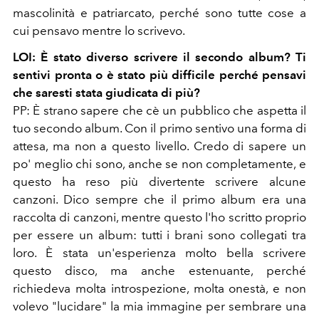
mascolinità e patriarcato, perché sono tutte cose a
cui pensavo mentre lo scrivevo.
LOI: È stato diverso scrivere il secondo album? Ti
sentivi pronta o è stato più difficile perché pensavi
che saresti stata giudicata di più?
PP: È strano sapere che cè un pubblico che aspetta il
tuo secondo album. Con il primo sentivo una forma di
attesa, ma non a questo livello. Credo di sapere un
po' meglio chi sono, anche se non completamente, e
questo ha reso più divertente scrivere alcune
canzoni. Dico sempre che il primo album era una
raccolta di canzoni, mentre questo l'ho scritto proprio
per essere un album: tutti i brani sono collegati tra
loro. È stata un'esperienza molto bella scrivere
questo disco, ma anche estenuante, perché
richiedeva molta introspezione, molta onestà, e non
volevo "lucidare" la mia immagine per sembrare una