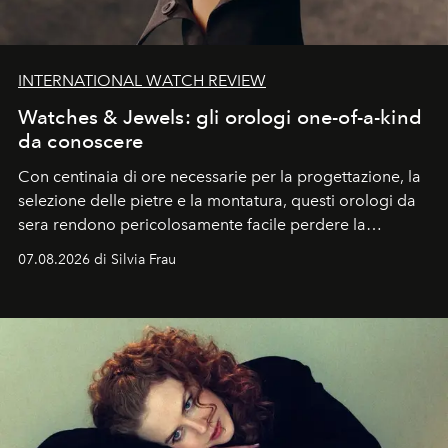
INTERNATIONAL WATCH REVIEW
Watches & Jewels: gli orologi one-of-a-kind
da conoscere
Con centinaia di ore necessarie per la progettazione, la
selezione delle pietre e la montatura, questi orologi da
sera rendono pericolosamente facile perdere la
cognizione del tempo. Ma con quadranti così
07.08.2026 di Silvia Frau
abbaglianti, chi è che guarda davvero l'ora?