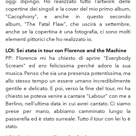
oggi dipingo. Ho realizzato tutto l'artwork delle
copertine dei singoli e la cover del mio primo album,
"Cacophony", e anche in questo secondo
album, "The Fatal Flaw", che uscirà a settembre,
anche se la copertina è una fotografia, ci sono molti
elementi pittorici che ho realizzato io.
LOI: Sei stata in tour con Florence and the Machine
PP: Florence mi ha chiesto di aprire "Everybody
Scream" ed ero felicissima perché adoro la sua
musica. Penso che sia una presenza potentissima, ma
allo stesso tempo un essere umano incredibilmente
gentile e delicato. E poi, verso la fine del tour, mi ha
chiesto se poteva venire a cantare "Labour" con me a
Berlino, nell'ultima data in cui avrei cantato. Ci siamo
prese per mano, abbiamo camminato lungo la
passerella ed è stato surreale. Tutto il tour con lei lo è
stato.