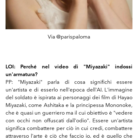
Via @parispaloma
LOI: Perché nel video di "Miyazaki" indossi
un'armatura?
PP: "Miyazaki" parla di cosa significhi essere
un'artista e di esserlo nell'epoca dell'AI. L'immagine
del soldato è ispirata ai personaggi dei film di Hayao
Miyazaki, come Ashitaka e la principessa Mononoke,
che è quasi un guerriero ma il cui obiettivo è "vedere
con occhi non offuscati dall'odio". Essere un'artista
significa combattere per ciò in cui credi, combattere
attraverso l'arte è ciò che faccio io, ed è quello che