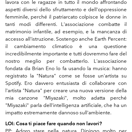
lavora con le ragazze in tutto il mondo affrontando
aspetti diversi dello sfruttamento e dell'oppressione
femminile, perché il patriarcato colpisce le donne in
tanti modi differenti. L'associazione combatte il
matrimonio infantile, ad esempio, e la mancanza di
accesso all'istruzione. Sostengo anche Earth Percent:
il cambiamento climatico è una questione
incredibilmente importante e tutti dovremmo fare del
nostro meglio per combatterlo. L'associazione
fondata da Brian Eno lo fa usando la musica: hanno
registrato la "Natura" come se fosse un'artista su
Spotify. Ero davvero entusiasta di collaborare con
l'artista "Natura" per creare una nuova versione della
mia canzone "Miyazaki", molto adatta perché
"Miyazaki" parla dell'intelligenza artificiale, che ha un
impatto estremamente dannoso sull'ambiente.
LOI: Cosa ti piace fare quando non lavori?
PP: Adoro stare nella natura. Dipingo molto per