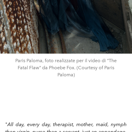
Paris Paloma, foto realizzate per il video di "The
Fatal Flaw" da Phoebe Fox. (Courtesy of Paris
Paloma)
"
All day, every day, therapist, mother, maid, nymph
then virgin, nurse then a servant, just an appendage,