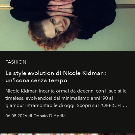
FASHION
La style evolution di Nicole Kidman:
un'icona senza tempo
Nicole Kidman incanta ormai da decenni con il suo stile
timeless, evolvendosi dal minimalismo anni '90 al
glamour intramontabile di oggi. Scopri su L'OFFICIEL
Italia la sua style evolution.
06.08.2026 di Donato D'Aprile