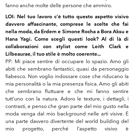
fanno anche molte delle persone che ammiro.
LOI: Nel tuo lavoro c'è tutto questo aspetto visivo
davvero affascinante, comprese le scelte che fai
nella moda, da Erdem e Simone Rocha a Bora Aksu e
Hana Yagi. Come scegli questi look? Al di là di
collaborazioni con stylist come Leith Clark e
Lilbeaurae, il tuo stile è molto coerente...
PP: Mi piace sentire di occupare lo spazio. Amo gli
abiti che sembrano fantastici, quasi da personaggio
fiabesco. Non voglio indossare cose che riducano la
mia personalità o la mia presenza fisica. Amo gli abiti
che sembrano fluttuare e che mi fanno sentire
tutt'uno con la natura. Adoro le texture, i dettagli, i
contrasti, e penso che gran parte del mio gusto nella
moda venga dal mio background nelle arti visive. È
una parte davvero divertente del world building del
mio progetto, perché l'aspetto visivo è