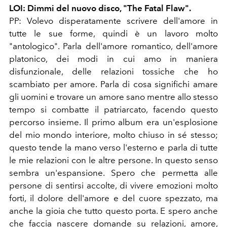
LOI: Dimmi del nuovo disco, "The Fatal Flaw".
PP: Volevo disperatamente scrivere dell'amore in
tutte le sue forme, quindi è un lavoro molto
"antologico". Parla dell'amore romantico, dell'amore
platonico, dei modi in cui amo in maniera
disfunzionale, delle relazioni tossiche che ho
scambiato per amore. Parla di cosa significhi amare
gli uomini e trovare un amore sano mentre allo stesso
tempo si combatte il patriarcato, facendo questo
percorso insieme. Il primo album era un'esplosione
del mio mondo interiore, molto chiuso in sé stesso;
questo tende la mano verso l'esterno e parla di tutte
le mie relazioni con le altre persone. In questo senso
sembra un'espansione. Spero che permetta alle
persone di sentirsi accolte, di vivere emozioni molto
forti, il dolore dell'amore e del cuore spezzato, ma
anche la gioia che tutto questo porta. E spero anche
che faccia nascere domande su relazioni, amore,