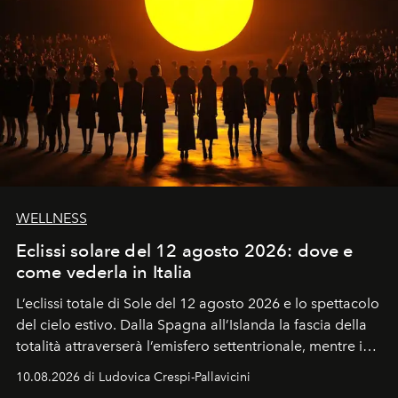
WELLNESS
Eclissi solare del 12 agosto 2026: dove e
come vederla in Italia
L’eclissi totale di Sole del 12 agosto 2026 e lo spettacolo
del cielo estivo.
Dalla Spagna all’Islanda la fascia della
totalità attraverserà l’emisfero settentrionale, mentre in
Italia il fenomeno sarà parziale ma particolarmente
10.08.2026 di Ludovica Crespi-Pallavicini
spettacolare al Nord. Orari, città favorite e regole per