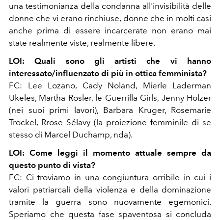
una testimonianza della condanna all'invisibilità delle
donne che vi erano rinchiuse, donne che in molti casi
anche prima di essere incarcerate non erano mai
state realmente viste, realmente libere.
LOI: Quali sono gli artisti che vi hanno
interessato/influenzato di più in ottica femminista?
FC: Lee Lozano, Cady Noland, Mierle Laderman
Ukeles, Martha Rosler, le Guerrilla Girls, Jenny Holzer
(nei suoi primi lavori), Barbara Kruger, Rosemarie
Trockel, Rrose Sélavy (la proiezione femminile di se
stesso di Marcel Duchamp, nda).
LOI: Come leggi il momento attuale sempre da
questo punto di vista?
FC: Ci troviamo in una congiuntura orribile in cui i
valori patriarcali della violenza e della dominazione
tramite la guerra sono nuovamente egemonici.
Speriamo che questa fase spaventosa si concluda