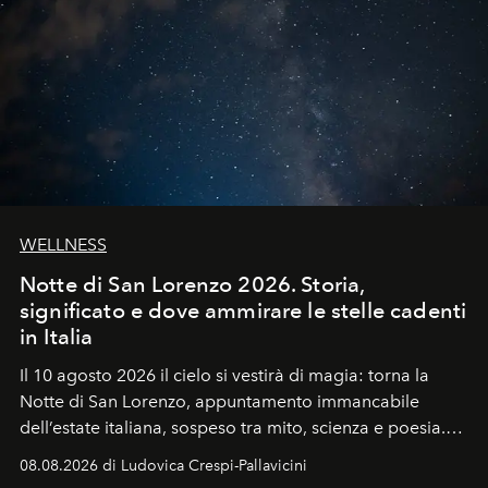
WELLNESS
Notte di San Lorenzo 2026. Storia,
significato e dove ammirare le stelle cadenti
in Italia
Il 10 agosto 2026 il cielo si vestirà di magia: torna la
Notte di San Lorenzo
, appuntamento immancabile
dell’estate italiana, sospeso tra mito, scienza e poesia.
Sarà il momento in cui gli occhi si alzano verso la volta
08.08.2026 di Ludovica Crespi-Pallavicini
celeste per seguire il passaggio delle
Perseidi
, quelle