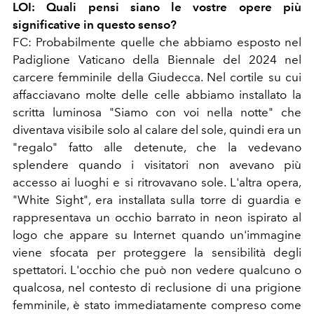
LOI: Quali pensi siano le vostre opere più
significative in questo senso?
FC: Probabilmente quelle che abbiamo esposto nel
Padiglione Vaticano della Biennale del 2024 nel
carcere femminile della Giudecca. Nel cortile su cui
affacciavano molte delle celle abbiamo installato la
scritta luminosa "Siamo con voi nella notte" che
diventava visibile solo al calare del sole, quindi era un
"regalo" fatto alle detenute, che la vedevano
splendere quando i visitatori non avevano più
accesso ai luoghi e si ritrovavano sole. L'altra opera,
"White Sight", era installata sulla torre di guardia e
rappresentava un occhio barrato in neon ispirato al
logo che appare su Internet quando un'immagine
viene sfocata per proteggere la sensibilità degli
spettatori. L'occhio che può non vedere qualcuno o
qualcosa, nel contesto di reclusione di una prigione
femminile, è stato immediatamente compreso come