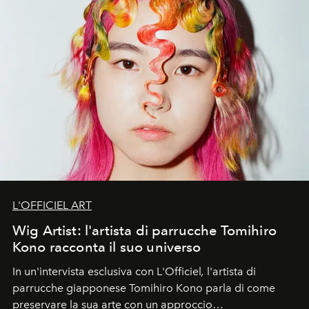
L'OFFICIEL ART
Wig Artist: l'artista di parrucche Tomihiro
Kono racconta il suo universo
In un'intervista esclusiva con L'Officiel
,
l'artista di
parrucche giapponese Tomihiro Kono parla di come
preservare la sua arte con un approccio