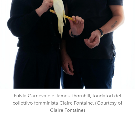
Fulvia Carnevale e James Thornhill, fondatori del
collettivo femminista Claire Fontaine. (Courtesy of
Claire Fontaine)