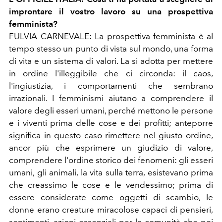
improntare il vostro lavoro su una prospettiva
femminista?
FULVIA CARNEVALE: La prospettiva femminista è al
tempo stesso un punto di vista sul mondo, una forma
di vita e un sistema di valori. La si adotta per mettere
in ordine l'illeggibile che ci circonda: il caos,
l'ingiustizia, i comportamenti che sembrano
irrazionali. I femminismi aiutano a comprendere il
valore degli esseri umani, perché mettono le persone
e i viventi prima delle cose e dei profitti; anteporre
significa in questo caso rimettere nel giusto ordine,
ancor più che esprimere un giudizio di valore,
comprendere l'ordine storico dei fenomeni: gli esseri
umani, gli animali, la vita sulla terra, esistevano prima
che creassimo le cose e le vendessimo; prima di
essere considerate come oggetti di scambio, le
donne erano creature miracolose capaci di pensieri,
sentimenti, azioni essenziali per la comunità che poi