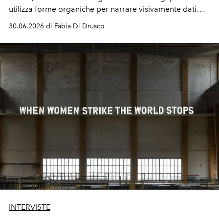
utilizza forme organiche per narrare visivamente dati
complessi su disuguaglianze di genere e crisi climatica.
30.06.2026 di Fabia Di Drusco
INTERVISTE