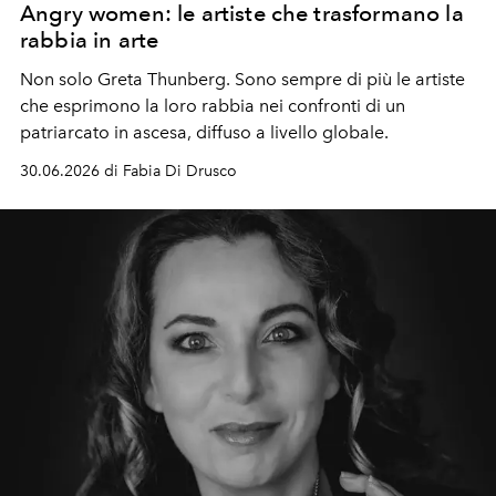
Angry women: le artiste che trasformano la
rabbia in arte
Non solo Greta Thunberg. Sono sempre di più le artiste
che esprimono la loro rabbia nei confronti di un
patriarcato in ascesa, diffuso a livello globale.
30.06.2026 di Fabia Di Drusco