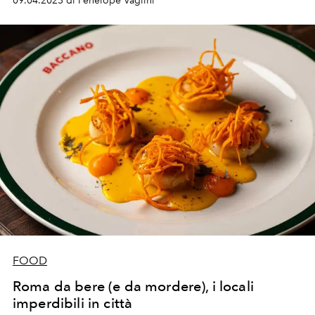
09.04.2023 di Penelope Vaglini
FOOD
Roma da bere (e da mordere), i locali
imperdibili in città