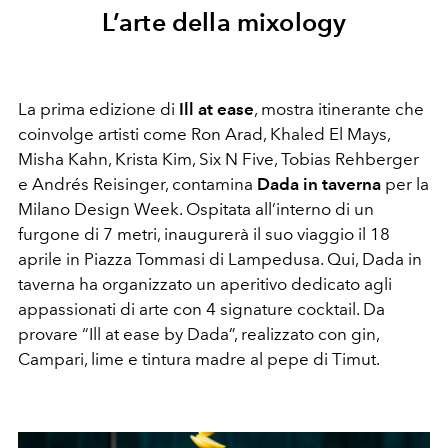
L’arte della mixology
La prima edizione di
Ill at ease
, mostra itinerante che
coinvolge artisti come Ron Arad, Khaled El Mays,
Misha Kahn, Krista Kim, Six N Five, Tobias Rehberger
e Andrés Reisinger, contamina
Dada in taverna
per la
Milano Design Week. Ospitata all’interno di un
furgone di 7 metri, inaugurerà il suo viaggio il 18
aprile in Piazza Tommasi di Lampedusa. Qui, Dada in
taverna ha organizzato un aperitivo dedicato agli
appassionati di arte con 4 signature cocktail. Da
provare “Ill at ease by Dada”, realizzato con gin,
Campari, lime e tintura madre al pepe di Timut.