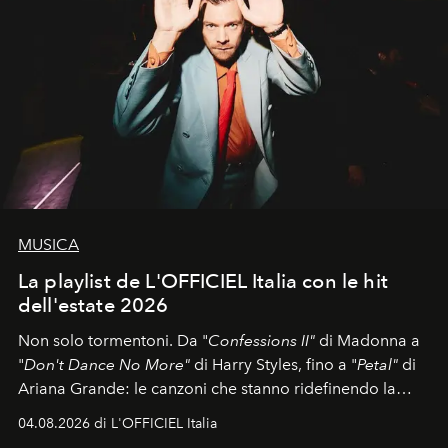
MUSICA
La playlist de L'OFFICIEL Italia con le hit
dell'estate 2026
Non solo tormentoni. Da "
Confessions II"
di Madonna a
"
Don't Dance No More"
di Harry Styles, fino a "
Petal"
di
Ariana Grande: le canzoni che stanno ridefinendo la
colonna sonora della stagione.
04.08.2026 di L'OFFICIEL Italia