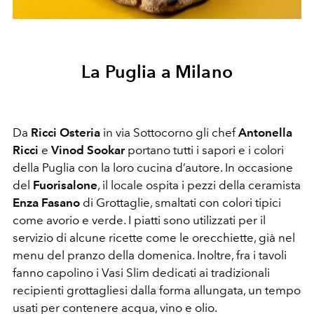
La Puglia a Milano
Da
Ricci Osteria
in via Sottocorno gli chef
Antonella
Ricci
e
Vinod Sookar
portano tutti i sapori e i colori
della Puglia con la loro cucina d’autore. In occasione
del
Fuorisalone
, il locale ospita i pezzi della ceramista
Enza Fasano
di Grottaglie, smaltati con colori tipici
come avorio e verde. I piatti sono utilizzati per il
servizio di alcune ricette come le orecchiette, già nel
menu del pranzo della domenica. Inoltre, fra i tavoli
fanno capolino i Vasi Slim dedicati ai tradizionali
recipienti grottagliesi dalla forma allungata, un tempo
usati per contenere acqua, vino e olio.