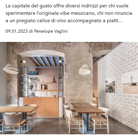
La capitale del gusto offre diversi indirizzi per chi vuole
sperimentare l’originale vibe messicano, chi non rinuncia
a un pregiato calice di vino accompagnato a piatti
gourmet e chi preferisce dedicarsi alla pizza romana
09.01.2023 di Penelope Vaglini
croccante. Magari con un abbinamento di cocktail
d’autore.