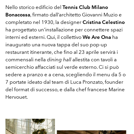
Nello storico edificio del
Tennis Club Milano
Bonacossa
, firmato dall’architetto Giovanni Muzio e
completato nel 1930, la designer
Cristina Celestino
ha progettato un’installazione per connettere spazi
interni ed esterni. Qui, il collettivo
We Are Ona
ha
inaugurato una nuova tappa del suo pop-up
restaurant itinerante, che fino al 23 aprile servirà i
commensali nella
dining hall
allestita con tavoli a
semicerchio affacciati sul verde esterno. Ci si può
sedere a pranzo e a cena, scegliendo il menu da 5 o
7 portate ideato dal team di Luca Pronzato, founder
del format di successo, e dalla chef francese Marine
Hervouet.