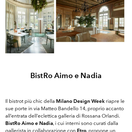
BistRo Aimo e Nadia
Il bistrot più chic della
Milano Design Week
riapre le
sue porte in via Matteo Bandello 14, proprio accanto
all’entrata dell’eclettica galleria di Rossana Orlandi.
BistRo Aimo e Nadia
, i cui interni sono curati dalla
gallerista in collaborazione con
Etro
, propone un