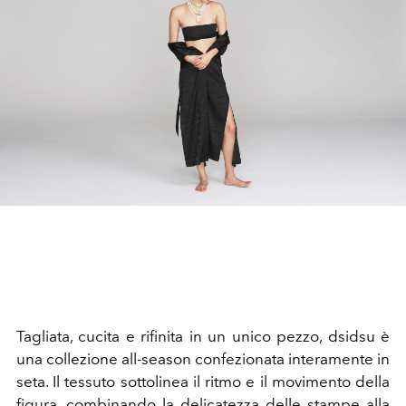
Tagliata, cucita e rifinita in un unico pezzo, dsidsu è
una collezione all-season confezionata interamente in
seta. Il tessuto sottolinea il ritmo e il movimento della
figura, combinando la delicatezza delle stampe alla