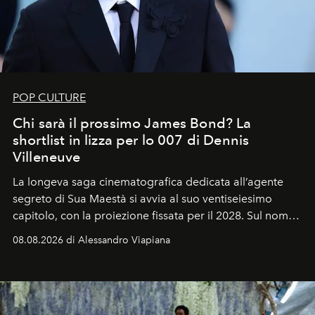
POP CULTURE
Chi sarà il prossimo James Bond? La
shortlist in lizza per lo 007 di Dennis
Villeneuve
La longeva saga cinematografica dedicata all’agente
segreto di Sua Maestà si avvia al suo ventiseiesimo
capitolo, con la proiezione fissata per il 2028. Sul nome
dell’attore chiamato a raccogliere l’eredità di Daniel
08.08.2026 di Alessandro Viapiana
Craig, però, regna ancora il più assoluto riserbo.