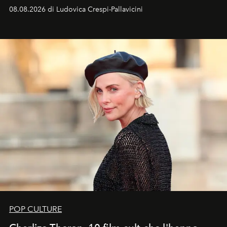
favorevole della Luna nuova in Leone del 12 agosto,
08.08.2026 di Ludovica Crespi-Pallavicini
ideale per la notte delle Perseidi.
POP CULTURE