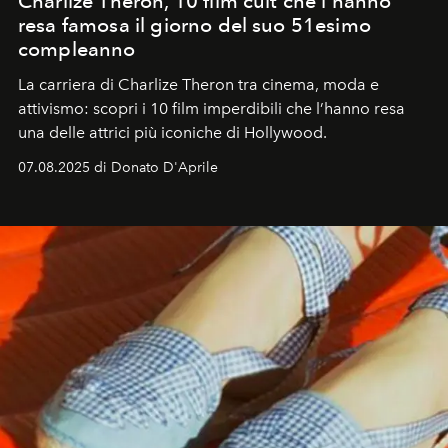
Charlize Theron, 10 film cult che l'hanno
resa famosa il giorno del suo 51esimo
compleanno
La carriera di Charlize Theron tra cinema, moda e
attivismo: scopri i 10 film imperdibili che l’hanno resa
una delle attrici più iconiche di Hollywood.
07.08.2025 di Donato D'Aprile