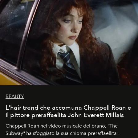
BEAUTY
L'hair trend che accomuna Chappell Roan e
il pittore preraffaelita John Everett Millais
Chappell Roan nel video musicale del brano, "The
Subway" ha sfoggiato la sua chioma preraffaellita –