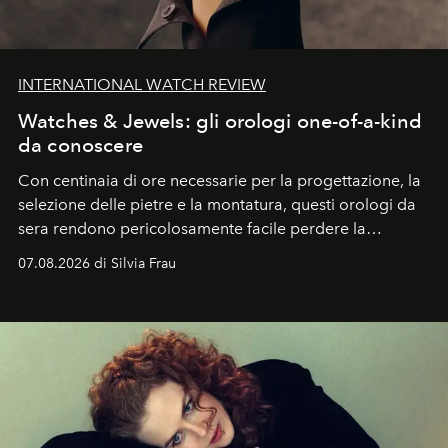
INTERNATIONAL WATCH REVIEW
Watches & Jewels: gli orologi one-of-a-kind
da conoscere
Con centinaia di ore necessarie per la progettazione, la
selezione delle pietre e la montatura, questi orologi da
sera rendono pericolosamente facile perdere la
cognizione del tempo. Ma con quadranti così
07.08.2026 di Silvia Frau
abbaglianti, chi è che guarda davvero l'ora?