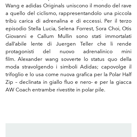
Wang e adidas Originals uniscono il mondo del rave
a quello del ciclismo, rappresentandolo una piccola
tribù carica di adrenalina e di eccessi. Per il terzo
episodio Stella Lucia, Selena Forrest, Sora Choi, Otis
Giovanni e Callum Mullin sono stati immortalati
dall’abile lente di Juergen Teller che li rende
protagonisti del nuovo adrenalinico mini
film. Alexander wang sovverte lo status quo della
moda stravolgendo i simboli Adidas; capovolge il
trifoglio e lo usa come nuova grafica per la Polar Half
Zip – declinata in giallo fluo e nero- e per la giacca
AW Coach entrambe rivestite in polar pile.