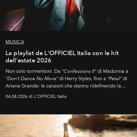
MUSICA
La playlist de L'OFFICIEL Italia con le hit
dell'estate 2026
Non solo tormentoni. Da "
Confessions II"
di Madonna a
"
Don't Dance No More"
di Harry Styles, fino a "
Petal"
di
Ariana Grande: le canzoni che stanno ridefinendo la
colonna sonora della stagione.
04.08.2026 di L'OFFICIEL Italia