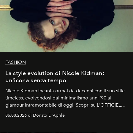
FASHION
La style evolution di Nicole Kidman:
un'icona senza tempo
Nicole Kidman incanta ormai da decenni con il suo stile
timeless, evolvendosi dal minimalismo anni '90 al
glamour intramontabile di oggi. Scopri su L'OFFICIEL
Italia la sua style evolution.
06.08.2026 di Donato D'Aprile