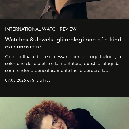
INTERNATIONAL WATCH REVIEW
Watches & Jewels: gli orologi one-of-a-kind
da conoscere
Con centinaia di ore necessarie per la progettazione, la
selezione delle pietre e la montatura, questi orologi da
sera rendono pericolosamente facile perdere la
cognizione del tempo. Ma con quadranti così
07.08.2026 di Silvia Frau
abbaglianti, chi è che guarda davvero l'ora?