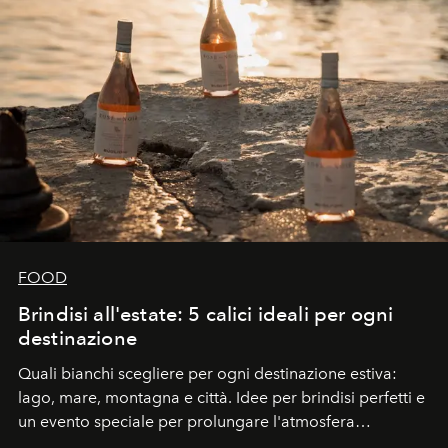
FOOD
Brindisi all'estate: 5 calici ideali per ogni
destinazione
Quali bianchi scegliere per ogni destinazione estiva:
lago, mare, montagna e città. Idee per brindisi perfetti e
un evento speciale per prolungare l'atmosfera
vacanziera.