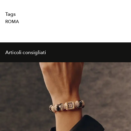
Tags
ROMA
Articoli consigliati