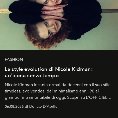
FASHION
La style evolution di Nicole Kidman:
un'icona senza tempo
Nicole Kidman incanta ormai da decenni con il suo stile
timeless, evolvendosi dal minimalismo anni '90 al
glamour intramontabile di oggi. Scopri su L'OFFICIEL
Italia la sua style evolution.
06.08.2026 di Donato D'Aprile