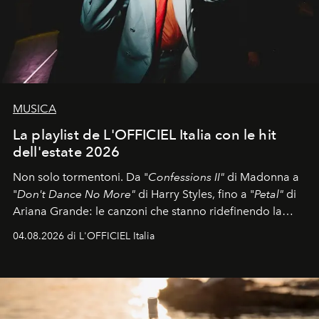
MUSICA
La playlist de L'OFFICIEL Italia con le hit
dell'estate 2026
Non solo tormentoni. Da "
Confessions II"
di Madonna a
"
Don't Dance No More"
di Harry Styles, fino a "
Petal"
di
Ariana Grande: le canzoni che stanno ridefinendo la
colonna sonora della stagione.
04.08.2026 di L'OFFICIEL Italia