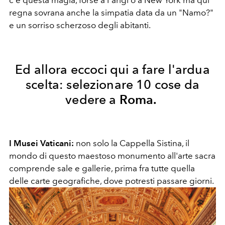
c'è questa magia, forse a Parigi o a New York ma qui
regna sovrana anche la simpatia data da un "Namo?"
e un sorriso scherzoso degli abitanti.
Ed allora eccoci qui a fare l'ardua
scelta: selezionare 10 cose da
vedere a
Roma.
I Musei Vaticani:
non solo la Cappella Sistina, il
mondo di questo maestoso monumento all'arte sacra
comprende sale e gallerie, prima fra tutte quella
delle carte geografiche, dove potresti passare giorni.