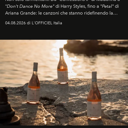
"
Don't Dance No More"
di Harry Styles, fino a "
Petal"
di
Ariana Grande: le canzoni che stanno ridefinendo la
colonna sonora della stagione.
04.08.2026 di L'OFFICIEL Italia