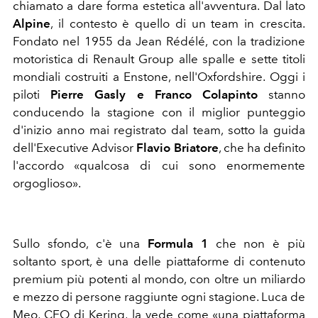
chiamato a dare forma estetica all'avventura. Dal lato
Alpine
, il contesto è quello di un team in crescita.
Fondato nel 1955 da Jean Rédélé, con la tradizione
motoristica di Renault Group alle spalle e sette titoli
mondiali costruiti a Enstone, nell'Oxfordshire. Oggi i
piloti
Pierre Gasly e Franco Colapinto
stanno
conducendo la stagione con il miglior punteggio
d'inizio anno mai registrato dal team, sotto la guida
dell'Executive Advisor
Flavio Briatore
, che ha definito
l'accordo «qualcosa di cui sono enormemente
orgoglioso».
Sullo sfondo, c'è una
Formula 1
che non è più
soltanto sport, è una delle piattaforme di contenuto
premium più potenti al mondo, con oltre un miliardo
e mezzo di persone raggiunte ogni stagione. Luca de
Meo, CEO di Kering, la vede come «una piattaforma