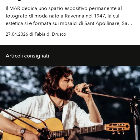
Il MAR dedica uno spazio espositivo permanente al
fotografo di moda nato a Ravenna nel 1947, la cui
estetica si è formata sui mosaici di Sant'Apollinare, San
Vitale e Galla Placidia.
27.04.2026 di Fabia di Drusco
Articoli consigliati