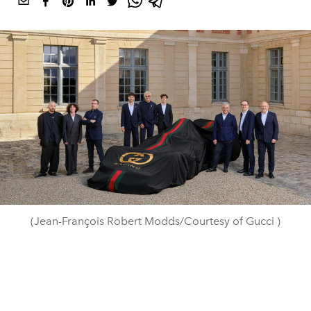
(Jean-François Robert Modds/Courtesy of Gucci )