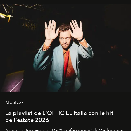
uno dei documenti più contemporanei che abbiamo.
MUSICA
La playlist de L'OFFICIEL Italia con le hit
dell'estate 2026
Non solo tormentoni. Da "
Confessions II"
di Madonna a