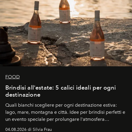
FOOD
Brindisi all'estate: 5 calici ideali per ogni
destinazione
Quali bianchi scegliere per ogni destinazione estiva:
lago, mare, montagna e città. Idee per brindisi perfetti e
un evento speciale per prolungare l'atmosfera
vacanziera.
04.08.2026 di Silvia Frau