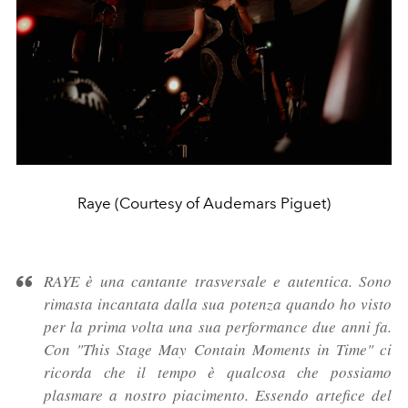
Raye (Courtesy of Audemars Piguet)
RAYE è una cantante trasversale e autentica. Sono
rimasta incantata dalla sua potenza quando ho visto
per la prima volta una sua performance due anni fa.
Con "This Stage May Contain Moments in Time" ci
ricorda che il tempo è qualcosa che possiamo
plasmare a nostro piacimento. Essendo artefice del