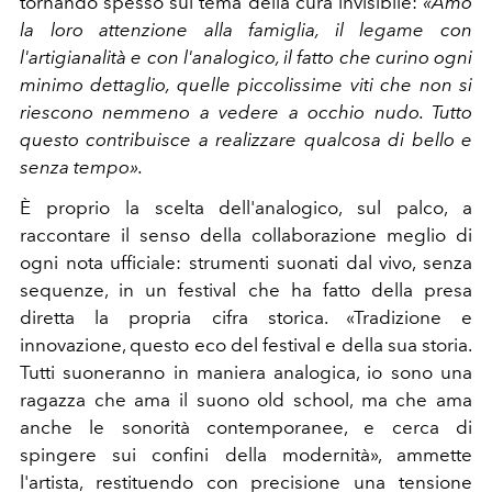
tornando spesso sul tema della cura invisibile:
«Amo
la loro attenzione alla famiglia, il legame con
l'artigianalità e con l'analogico, il fatto che curino ogni
minimo dettaglio, quelle piccolissime viti che non si
riescono nemmeno a vedere a occhio nudo. Tutto
questo contribuisce a realizzare qualcosa di bello e
senza tempo».
È proprio la scelta dell'analogico, sul palco, a
raccontare il senso della collaborazione meglio di
ogni nota ufficiale: strumenti suonati dal vivo, senza
sequenze, in un festival che ha fatto della presa
diretta la propria cifra storica. «Tradizione e
innovazione, questo eco del festival e della sua storia.
Tutti suoneranno in maniera analogica, io sono una
ragazza che ama il suono old school, ma che ama
anche le sonorità contemporanee, e cerca di
spingere sui confini della modernità», ammette
l'artista, restituendo con precisione una tensione