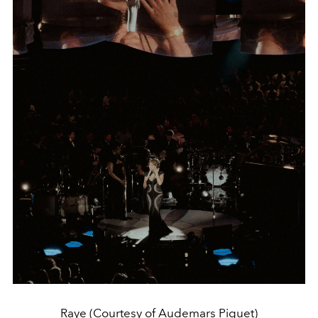
Raye (Courtesy of Audemars Piguet)