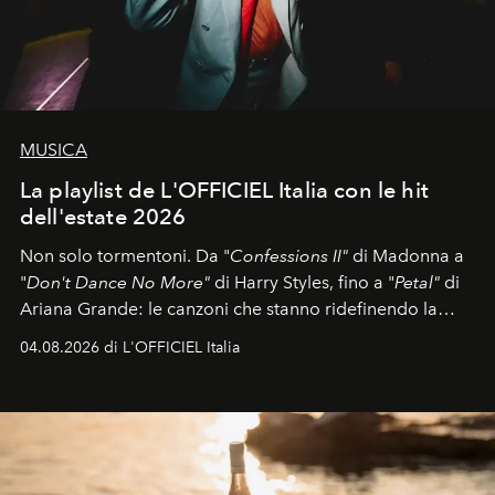
MUSICA
La playlist de L'OFFICIEL Italia con le hit
dell'estate 2026
Non solo tormentoni. Da "
Confessions II"
di Madonna a
"
Don't Dance No More"
di Harry Styles, fino a "
Petal"
di
Ariana Grande: le canzoni che stanno ridefinendo la
colonna sonora della stagione.
04.08.2026 di L'OFFICIEL Italia