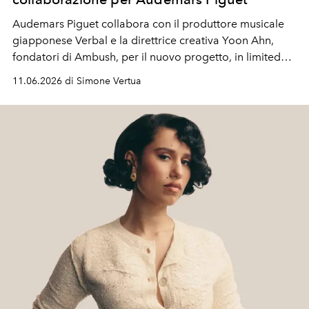
Audemars Piguet collabora con il produttore musicale
giapponese Verbal e la direttrice creativa Yoon Ahn,
fondatori di Ambush, per il nuovo progetto, in limited
edition, Audemars Piguet Royal Oak Concept Flying
11.06.2026 di Simone Vertua
Tourbillon.