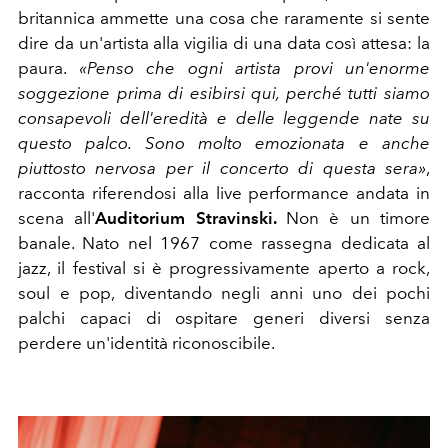
britannica ammette una cosa che raramente si sente
dire da un'artista alla vigilia di una data così attesa: la
paura.
«Penso che ogni artista provi un'enorme
soggezione prima di esibirsi qui, perché tutti siamo
consapevoli dell'eredità e delle leggende nate su
questo palco. Sono molto emozionata e anche
piuttosto nervosa per il concerto di questa sera»
,
racconta riferendosi alla live performance andata in
scena all'
Auditorium Stravinski.
Non è un timore
banale. Nato nel 1967 come rassegna dedicata al
jazz, il festival si è progressivamente aperto a rock,
soul e pop, diventando negli anni uno dei pochi
palchi capaci di ospitare generi diversi senza
perdere un'identità riconoscibile.