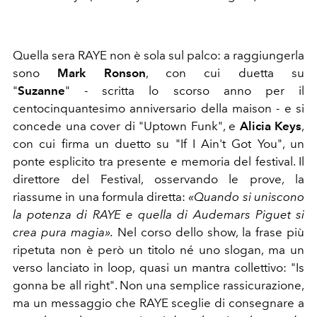
Quella sera RAYE non è sola sul palco: a raggiungerla
sono
Mark Ronson
, con cui duetta su
"
Suzanne
" - scritta lo scorso anno per il
centocinquantesimo anniversario della maison - e si
concede una cover di "Uptown Funk", e
Alicia Keys
,
con cui firma un duetto su "If I Ain't Got You", un
ponte esplicito tra presente e memoria del festival. Il
direttore del Festival, osservando le prove, la
riassume in una formula diretta:
«Quando si uniscono
la potenza di RAYE e quella di Audemars Piguet si
crea pura magia».
Nel corso dello show, la frase più
ripetuta non è però un titolo né uno slogan, ma un
verso lanciato in loop, quasi un mantra collettivo: "Is
gonna be all right". Non una semplice rassicurazione,
ma un messaggio che RAYE sceglie di consegnare a