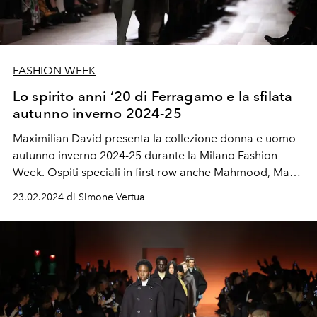
FASHION WEEK
Lo spirito anni ‘20 di Ferragamo e la sfilata
autunno inverno 2024-25
Maximilian David presenta la collezione donna e uomo
autunno inverno 2024-25 durante la Milano Fashion
Week. Ospiti speciali in first row anche Mahmood, Manu
Rios, Bianca Balti, Solange Knowels e Lee Jeno dei NCT.
23.02.2024 di Simone Vertua