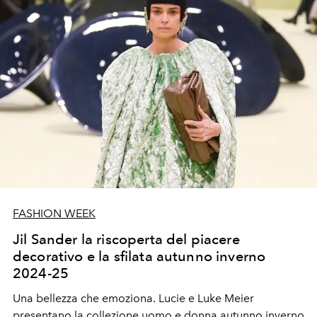
FASHION WEEK
Jil Sander la riscoperta del piacere
decorativo e la sfilata autunno inverno
2024-25
Una bellezza che emoziona. Lucie e Luke Meier
presentano la collezione uomo e donna autunno inverno