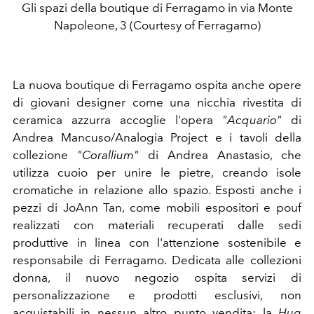
Gli spazi della boutique di Ferragamo in via Monte
Napoleone, 3 (Courtesy of Ferragamo)
La nuova boutique di Ferragamo ospita anche opere
di giovani designer come una nicchia rivestita di
ceramica azzurra accoglie l'opera
"Acquario"
di
Andrea Mancuso/Analogia Project e i tavoli della
collezione
"Corallium"
di Andrea Anastasio, che
utilizza cuoio per unire le pietre, creando isole
cromatiche in relazione allo spazio. Esposti anche i
pezzi di JoAnn Tan, come mobili espositori e pouf
realizzati con materiali recuperati dalle sedi
produttive in linea con l'attenzione sostenibile e
responsabile di Ferragamo. Dedicata alle collezioni
donna, il nuovo negozio ospita servizi di
personalizzazione e prodotti esclusivi, non
acquistabili in nessun altro punto vendita: la
Hug