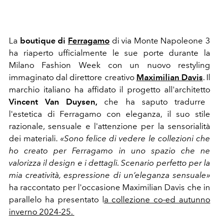
La
boutique di
Ferragamo
di via Monte Napoleone 3
ha riaperto ufficialmente le sue porte durante la
Milano Fashion Week con un nuovo restyling
immaginato dal direttore creativo
Maximilian Davis
. Il
marchio italiano
ha affidato il progetto all'architetto
Vincent Van Duysen,
che ha saputo tradurre
l'estetica di Ferragamo con
eleganza, il suo stile
razionale, sensuale e l'attenzione per la sensorialità
dei materiali.
«Sono felice di vedere le collezioni che
ho creato per
Ferragamo
in uno spazio che ne
valorizza il design e i dettagli. Scenario perfetto per la
mia creatività, espressione di un’eleganza sensuale»
ha raccontato per l'occasione Maximilian Davis che in
parallelo ha presentato l
a collezione co-ed autunno
inverno 2024-25.