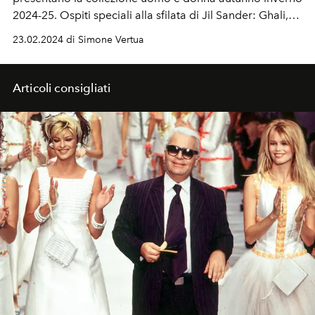
2024-25. Ospiti speciali alla sfilata di Jil Sander: Ghali,
Lorenzo Viotti, Eva Riccobono e sfilano anche la
23.02.2024 di Simone Vertua
coverstar de L'OFFICIEL Kasia Smutniak e Mariacarla
Boscono.
Articoli consigliati