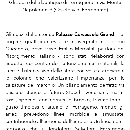
Gli spazi della boutique di Ferragamo in via Monte
Napoleone, 3 (Courtesy of Ferragamo)
Gli spazi dello storico
Palazzo Carcassola Grandi
- di
origine quattrocentesca e ridisegnato nel primo
Ottocento, dove visse Emilio Morosini, patriota del
Risorgimento italiano - sono stati rielaborati con
rispetto, concentrando l'attenzione sui materiali, la
luce e il ritmo visivo dello store con volte a crociera e
le colonne che valorizzano l'importanza per le
calzature del marchio. Un bilanciamento perfetto tra
passato storico e futuro. Stucchi veneziani, marmi
rossi, specchi con cornici in bronzo, trasmettono il
gusto timeless e attuale di Ferragamo, mentre gli
arredi prevedono linee morbide e smussate,
contribuendo all'armonia dell'ambiente. In linea con il
rapporto che il fondatore Salvatore Ferragamo