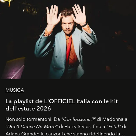
MUSICA
La playlist de L'OFFICIEL Italia con le hit
dell'estate 2026
Non solo tormentoni. Da "
Confessions II"
di Madonna a
"
Don't Dance No More"
di Harry Styles, fino a "
Petal"
di
Ariana Grande: le canzoni che stanno ridefinendo la