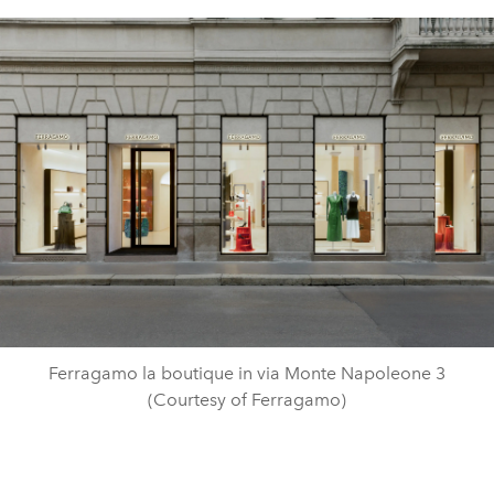
Ferragamo la boutique in via Monte Napoleone 3
(Courtesy of Ferragamo)