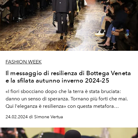
FASHION WEEK
Il messaggio di resilienza di Bottega Veneta
e la sfilata autunno inverno 2024-25
«I fiori sbocciano dopo che la terra è stata bruciata:
danno un senso di speranza. Tornano più forti che mai.
Qui l'eleganza è resilienza» con questa metafora
Matthieu Blazy presenta la sfilata donna e uomo
24.02.2024 di Simone Vertua
autunno inverno 2024-25 presentata alla Milano Fashion
Week.