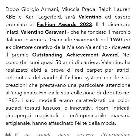
Dopo Giorgio Armani, Miuccia Prada, Ralph Lauren
KBE e Karl Lagerfeld, sarà
Valentino
ad essere
premiato ai
Fashion Awards 2023
. Il 4 dicembre
infatti,
Valentino Garavani
- che ha fondato il marchio
italiano insieme a Giancarlo Giammetti nel 1960 ed
ex direttore creativo della Maison Valentino - riceverà
il premio
Outstanding Achievement Award
. Nel
corso dei suoi quasi 50 anni di carriera, Valentino ha
realizzato abiti a prova di red carpet per attrici,
celebrities deliziando il fashion system con le sue
creazioni che prestavano una particolare attenzione
all'artigianato. Fin dalla sua collezione di debutto nel
1962, i suoi modelli erano caratterizzati da colori
audaci, tessuti lussuosi e innovativi, ricami intricati,
drappeggi magistrali e un'impeccabile maestria
artigianale, hanno affascinato l'élite della moda.
È un grande onore ricevere l'Outstanding