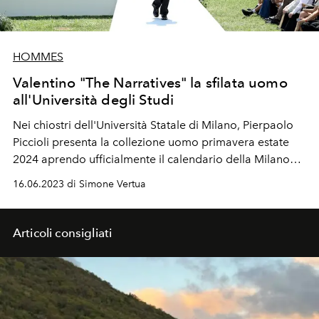
HOMMES
Valentino "The Narratives" la sfilata uomo
all'Università degli Studi
Nei chiostri dell'Università Statale di Milano, Pierpaolo
Piccioli presenta la collezione uomo primavera estate
2024 aprendo ufficialmente il calendario della Milano
Fashion Week. In front row tra gli
invitati
speciali anche
16.06.2023 di Simone Vertua
Jacob Elordi, Elodie, Mahmood e il brand ambassador
della Maison Yang Yang.
Articoli consigliati