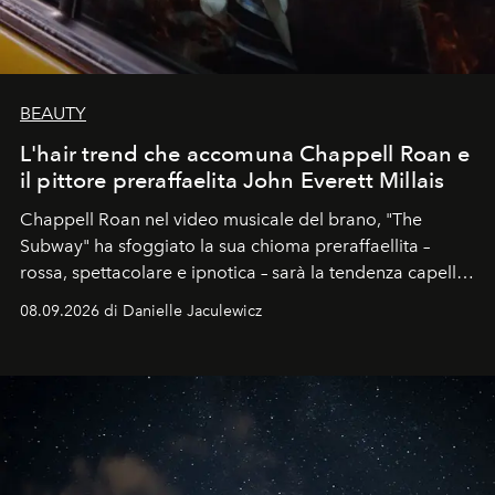
BEAUTY
L'hair trend che accomuna Chappell Roan e
il pittore preraffaelita John Everett Millais
Chappell Roan nel video musicale del brano, "The
Subway" ha sfoggiato la sua chioma preraffaellita –
rossa, spettacolare e ipnotica – sarà la tendenza capelli
dell'autunno?
08.09.2026 di Danielle Jaculewicz