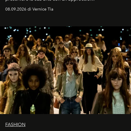
contemporaneo.
08.09.2026 di Vernice Tia
FASHION