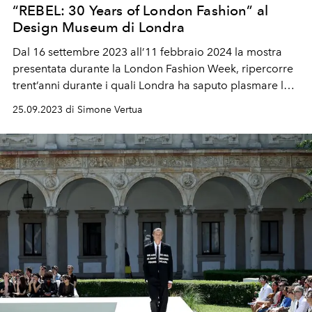
“REBEL: 30 Years of London Fashion” al
Design Museum di Londra
Dal 16 settembre 2023 all’11 febbraio 2024 la mostra
presentata durante la London Fashion Week, ripercorre
trent’anni durante i quali Londra ha saputo plasmare la
moda a livello internazionale attraverso i suoi giovani
25.09.2023 di Simone Vertua
talenti.