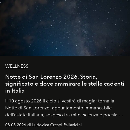
WELLNESS
Notte di San Lorenzo 2026. Storia,
significato e dove ammirare le stelle cadenti
in Italia
Il 10 agosto 2026 il cielo si vestirà di magia: torna la
Notte di San Lorenzo
, appuntamento immancabile
dell’estate italiana, sospeso tra mito, scienza e poesia.
Sarà il momento in cui gli occhi si alzano verso la volta
08.08.2026 di Ludovica Crespi-Pallavicini
celeste per seguire il passaggio delle
Perseidi
, quelle