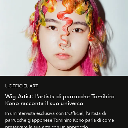
L'OFFICIEL ART
Wig Artist: l'artista di parrucche Tomihiro
Kono racconta il suo universo
In un'intervista esclusiva con L'Officiel
,
l'artista di
parrucche giapponese Tomihiro Kono parla di come
preservare la sua arte con un approccio