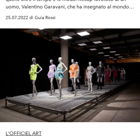
uomo, Valentino Garavani, che ha insegnato al mondo
cos'è l'eleganza e che oggi, nel passaggio di testimone,
25.07.2022 di Guia Rossi
continua a farlo.
L'OFFICIEL ART