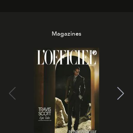
che chiamiamo comunemente
stelle cadenti
, e affidare
all’universo i desideri più segreti
Magazines