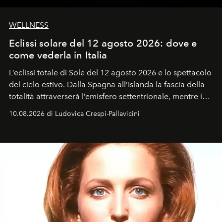
WELLNESS
Eclissi solare del 12 agosto 2026: dove e
come vederla in Italia
L’eclissi totale di Sole del 12 agosto 2026 e lo spettacolo
del cielo estivo.
Dalla Spagna all’Islanda la fascia della
totalità attraverserà l’emisfero settentrionale, mentre in
Italia il fenomeno sarà parziale ma particolarmente
10.08.2026 di Ludovica Crespi-Pallavicini
spettacolare al Nord. Orari, città favorite e regole per
osservare l’eclissi.