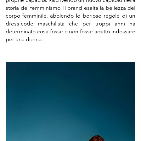
proprie capacità. Riscrivendo un nuovo capitolo nella
storia del femminismo, il brand esalta la bellezza del
corpo femminile
, abolendo le boriose regole di un
dress-code maschilista che per troppi anni ha
determinato cosa fosse e non fosse adatto indossare
per una donna.