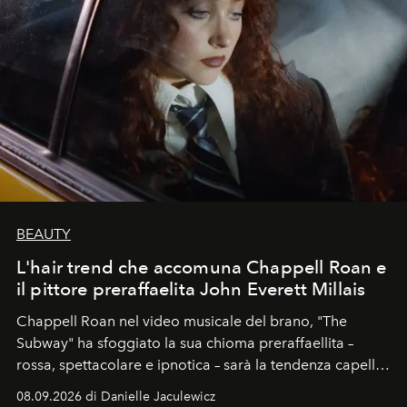
BEAUTY
L'hair trend che accomuna Chappell Roan e
il pittore preraffaelita John Everett Millais
Chappell Roan nel video musicale del brano, "The
Subway" ha sfoggiato la sua chioma preraffaellita –
rossa, spettacolare e ipnotica – sarà la tendenza capelli
dell'autunno?
08.09.2026 di Danielle Jaculewicz