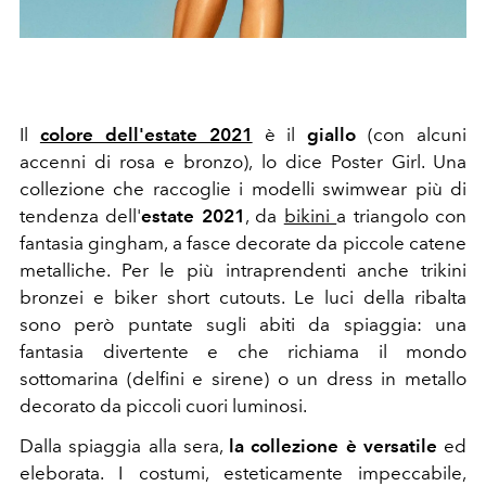
Il
colore dell'estate 2021
è il
giallo
(con alcuni
accenni di rosa e bronzo), lo dice Poster Girl. Una
collezione che raccoglie i modelli swimwear più di
tendenza dell'
estate 2021
, da
bikini
a triangolo con
fantasia gingham, a fasce decorate da piccole catene
metalliche. Per le più intraprendenti anche trikini
bronzei e biker short cutouts. Le luci della ribalta
sono però puntate sugli abiti da spiaggia: una
fantasia divertente e che richiama il mondo
sottomarina (delfini e sirene) o un dress in metallo
decorato da piccoli cuori luminosi.
Dalla spiaggia alla sera,
la collezione è versatile
ed
eleborata. I costumi, esteticamente impeccabile,