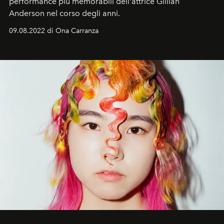
performance più memorabili dell'attrice Gillian
Anderson nel corso degli anni.
09.08.2022 di Ona Carranza