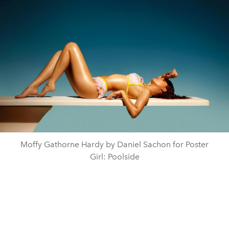
Moffy Gathorne Hardy by Daniel Sachon for Poster
Girl: Poolside