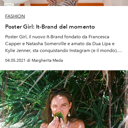
FASHION
Poster Girl: It-Brand del momento
Poster Girl, il nuovo It-Brand fondato da Francesca
Capper e Natasha Somerville e amato da Dua Lipa e
Kylie Jenner, sta conquistando Instagram (e il mondo).
Leggi l'intervista esclusiva alle due direttrici creative del
04.05.2021 di Margherita Meda
brand