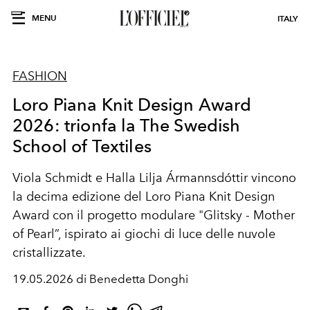
MENU
ITALY
FASHION
Loro Piana Knit Design Award
2026: trionfa la The Swedish
School of Textiles
Viola Schmidt e Halla Lilja Ármannsdóttir vincono
la decima edizione del Loro Piana Knit Design
Award con il progetto modulare "Glitsky - Mother
of Pearl”, ispirato ai giochi di luce delle nuvole
cristallizzate.
19.05.2026 di Benedetta Donghi