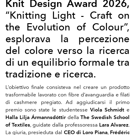
Knit Design Award 2026,
“Knitting Light - Craft on
the Evolution of Colour”,
esplorava la percezione
del colore verso la ricerca
di un equilibrio formale tra
tradizione e ricerca.
L’obiettivo finale consisteva nel creare un prodotto
trasformabile lavorato con fibre d’avanguardia e filati
di cashmere pregiato. Ad aggiudicarsi il primo
premio sono state le studentesse
Viola Schmidt
e
Halla Lilja Ármannsdóttir
della
The Swedish School
of Textiles
, guidate dalla professoressa
Lara Alvarez
.
La giuria, presieduta dal
CEO di Loro Piana
,
Frédéric