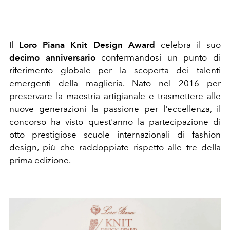
Il
Loro Piana Knit Design Award
celebra il suo
decimo anniversario
confermandosi un punto di
riferimento globale per la scoperta dei talenti
emergenti della maglieria. Nato nel 2016 per
preservare la maestria
artigianale e trasmettere alle
nuove generazioni la passione per l'eccellenza, il
concorso ha visto quest'anno la partecipazione di
otto prestigiose scuole internazionali di fashion
design, più che raddoppiate rispetto alle tre della
prima edizione.