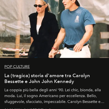
POP CULTURE
La (tragica) storia d'amore tra Carolyn
Bessette e John John Kennedy
La coppia più bella degli anni '90. Lei chic, bionda, alla
moda. Lui, il sogno Americano per eccellenza. Bello,
sfuggevole, sfacciato, impeccabile. Carolyn Bessette e
John John Kennedy sono i protagonisti della storia