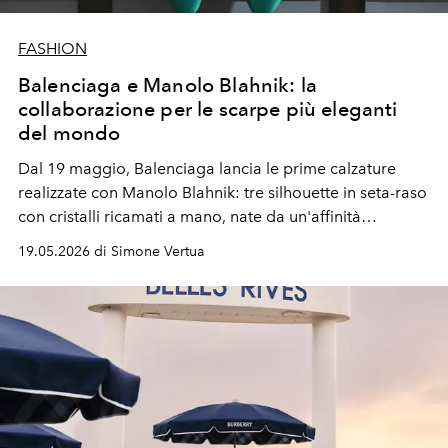
FASHION
Balenciaga e Manolo Blahnik: la
collaborazione per le scarpe più eleganti
del mondo
Dal 19 maggio, Balenciaga lancia le prime calzature
realizzate con Manolo Blahnik: tre silhouette in seta-raso
con cristalli ricamati a mano, nate da un'affinità
personale tra Pierpaolo Piccioli e il maestro calzolaio
19.05.2026 di Simone Vertua
spagnolo.