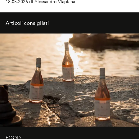
18.05.2026 di Alessandro Viapiana
Articoli consigliati
FOOD