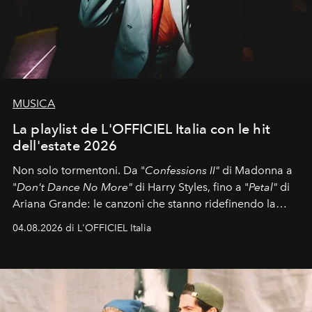
MUSICA
La playlist de L'OFFICIEL Italia con le hit
dell'estate 2026
Non solo tormentoni. Da "
Confessions II"
di Madonna a
"
Don't Dance No More"
di Harry Styles, fino a "
Petal"
di
Ariana Grande: le canzoni che stanno ridefinendo la
colonna sonora della stagione.
04.08.2026 di L'OFFICIEL Italia