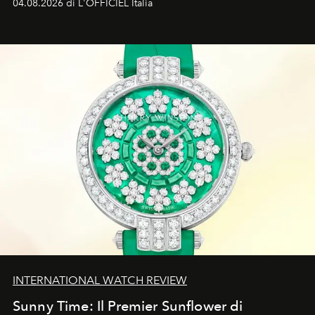
04.08.2026 di L'OFFICIEL Italia
d'amore tragica che più ha segnato gli anni '90.
INTERNATIONAL WATCH REVIEW
Sunny Time: Il Premier Sunflower di