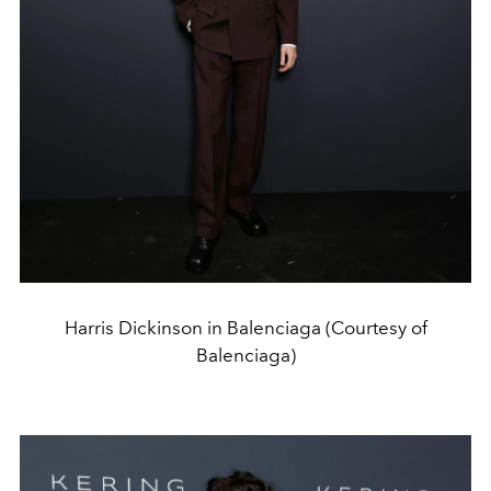
Harris Dickinson in Balenciaga (Courtesy of
Balenciaga)