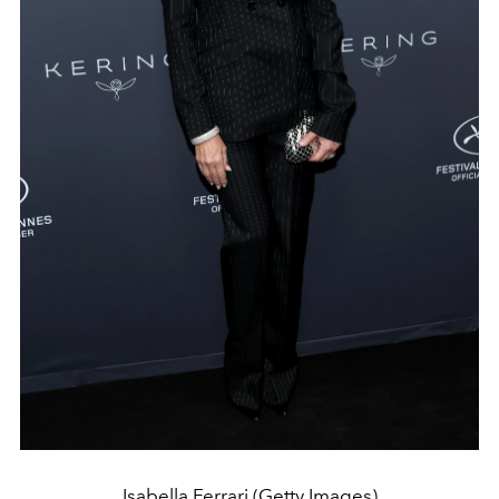
Isabella Ferrari (Getty Images)