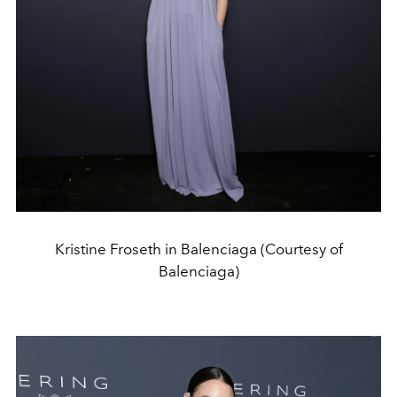
Kristine Froseth in Balenciaga (Courtesy of
Balenciaga)