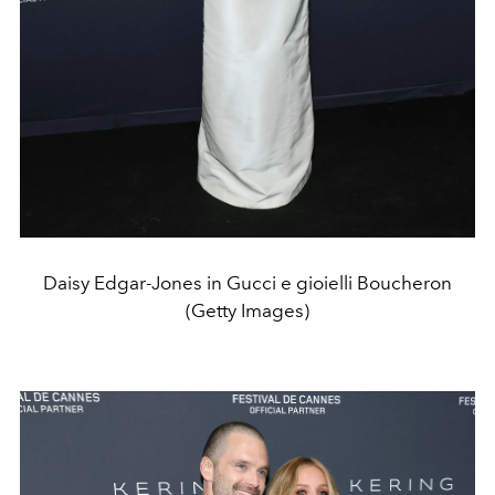
Daisy Edgar-Jones in Gucci e gioielli Boucheron
(Getty Images)