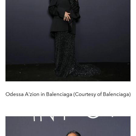
Odessa A'zion in Balenciaga (Courtesy of Balenciaga)