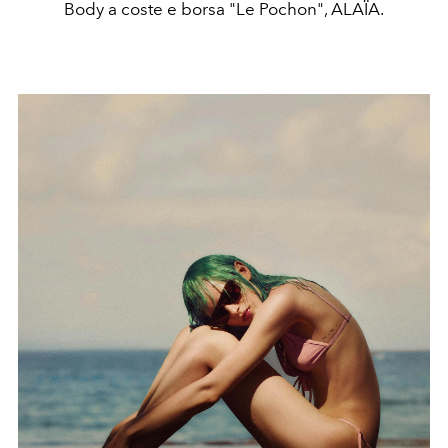
Body a coste e borsa "Le Pochon", ALAÏA.