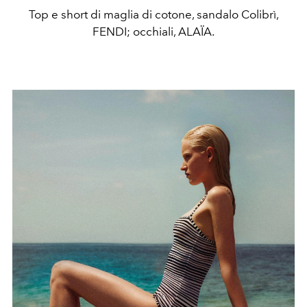
Top e short di maglia di cotone, sandalo Colibrì,
FENDI; occhiali, ALAÏA.