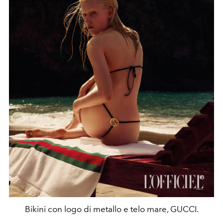
Bikini con logo di metallo e telo mare, GUCCI.