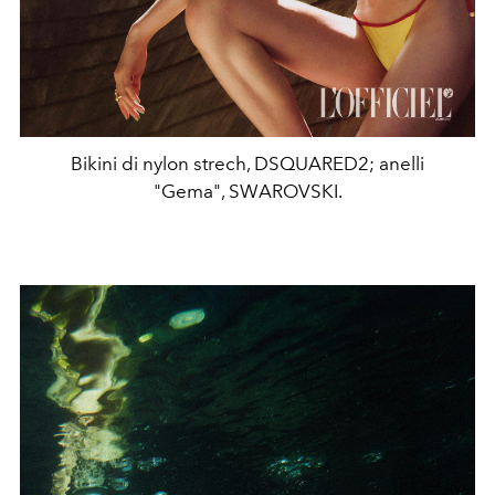
Bikini di nylon strech, DSQUARED2; anelli
"Gema", SWAROVSKI.