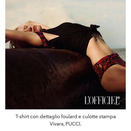
T-shirt con dettaglio foulard e culotte stampa
Vivara, PUCCI.