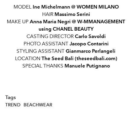
MODEL
Ine Michelmann @
WOMEN MILANO
HAIR
Massimo Serini
MAKE UP
Anna Maria Negri @
W-MMANAGEMENT
using
CHANEL BEAUTY
CASTING DIRECTOR
Carlo Savoldi
PHOTO ASSISTANT
Jacopo Contarini
STYLING ASSISTANT
Gianmarco Perlangeli
LOCATION
The Seed Bali (theseedbali.com)
SPECIAL THANKS
Manuele Putignano
Tags
TREND
BEACHWEAR