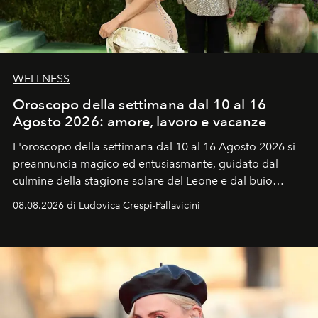
WELLNESS
Oroscopo della settimana dal 10 al 16
Agosto 2026: amore, lavoro e vacanze
L'oroscopo della settimana dal 10 al 16 Agosto 2026 si
preannuncia magico ed entusiasmante, guidato dal
culmine della stagione solare del Leone e dal buio
favorevole della Luna nuova in Leone del 12 agosto,
08.08.2026 di Ludovica Crespi-Pallavicini
ideale per la notte delle Perseidi.