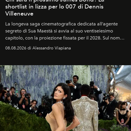
shortlist in lizza per lo 007 di Dennis
Villeneuve
La longeva saga cinematografica dedicata all’agente
segreto di Sua Maestà si avvia al suo ventiseiesimo
capitolo, con la proiezione fissata per il 2028. Sul nome
dell’attore chiamato a raccogliere l’eredità di Daniel
08.08.2026 di Alessandro Viapiana
Craig, però, regna ancora il più assoluto riserbo.