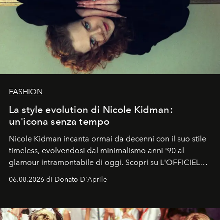
FASHION
La style evolution di Nicole Kidman:
un'icona senza tempo
Nicole Kidman incanta ormai da decenni con il suo stile
timeless, evolvendosi dal minimalismo anni '90 al
glamour intramontabile di oggi. Scopri su L'OFFICIEL
Italia la sua style evolution.
06.08.2026 di Donato D'Aprile