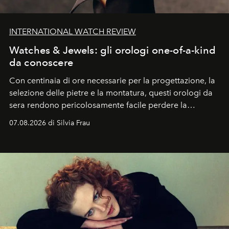
INTERNATIONAL WATCH REVIEW
Watches & Jewels: gli orologi one-of-a-kind
da conoscere
Con centinaia di ore necessarie per la progettazione, la
selezione delle pietre e la montatura, questi orologi da
sera rendono pericolosamente facile perdere la
cognizione del tempo. Ma con quadranti così
07.08.2026 di Silvia Frau
abbaglianti, chi è che guarda davvero l'ora?