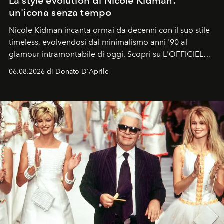
La style evolution di Nicole Kidman:
un'icona senza tempo
Nicole Kidman incanta ormai da decenni con il suo stile
timeless, evolvendosi dal minimalismo anni '90 al
glamour intramontabile di oggi. Scopri su L'OFFICIEL
Italia la sua style evolution.
06.08.2026 di Donato D'Aprile