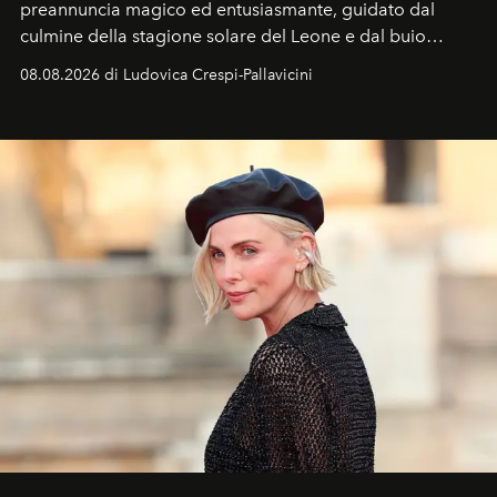
preannuncia magico ed entusiasmante, guidato dal
culmine della stagione solare del Leone e dal buio
favorevole della Luna nuova in Leone del 12 agosto,
08.08.2026 di Ludovica Crespi-Pallavicini
ideale per la notte delle Perseidi.