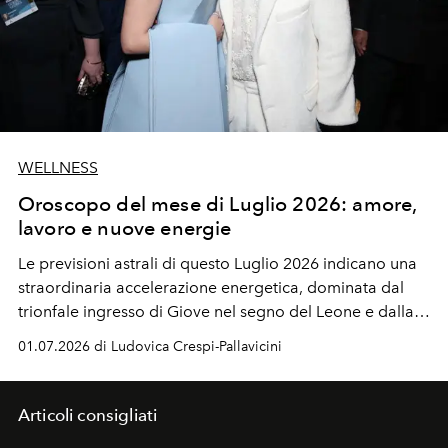
WELLNESS
Oroscopo del mese di Luglio 2026: amore,
lavoro e nuove energie
Le
previsioni astrali
di questo
Luglio 2026
indicano una
straordinaria accelerazione energetica, dominata dal
trionfale ingresso di Giove nel segno del Leone e dalla
potente Luna Piena in Capricorno che scuote le
01.07.2026 di Ludovica Crespi-Pallavicini
fondamenta dei nostri progetti più ambiziosi.
Articoli consigliati