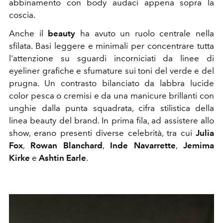
abbinamento con body audaci appena sopra la
coscia.
Anche il
beauty
ha avuto un ruolo centrale nella
sfilata. Basi leggere e minimali per concentrare tutta
l'attenzione su sguardi incorniciati da linee di
eyeliner grafiche e sfumature sui toni del verde e del
prugna. Un contrasto bilanciato da labbra lucide
color pesca o cremisi e da una manicure brillanti con
unghie dalla punta squadrata, cifra stilistica della
linea beauty del brand. In prima fila, ad assistere allo
show, erano presenti diverse celebrità, tra cui
Julia
Fox
,
Rowan Blanchard
,
Inde Navarrette
,
Jemima
Kirke
e
Ashtin Earle
.