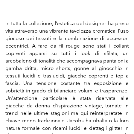
In tutta la collezione, l’estetica del designer ha preso
vita attraverso una vibrante tavolozza cromatica, l’uso
giocoso dei tessuti e la combinazione di accessori
eccentrici. A fare da fil rouge sono stati i collant
coprenti apparsi su tutti i look di sfilata, un
arcobaleno di tonalità che accompagnava
pantaloni a
gamba dritta, micro shorts, gonne al ginocchio in
tessuti lucidi e traslucidi, giacche coprenti e top a
fascia. Una tensione costante tra esposizione e
sobrietà in grado di bilanciare volumi e trasparenze.
Un'attenzione particolare è stata riservata alle
giacche da donna d'ispirazione vintage, tornate in
trend nelle ultime stagioni ma qui reinterpretate in
chiave meno tradizionale. Jacobs ha ribaltato la loro
natura formale con ricami lucidi e dettagli glitter in