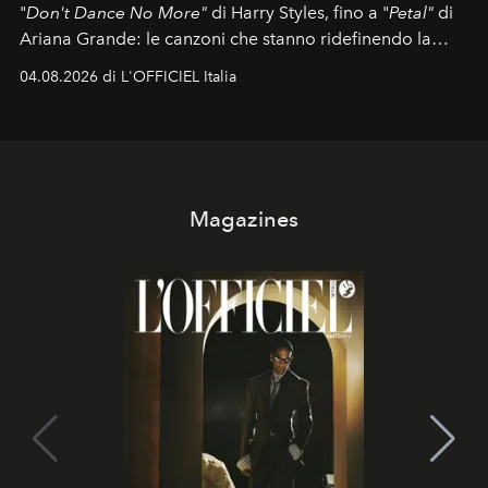
"
Don't Dance No More"
di Harry Styles, fino a "
Petal"
di
Ariana Grande: le canzoni che stanno ridefinendo la
colonna sonora della stagione.
04.08.2026 di L'OFFICIEL Italia
Magazines