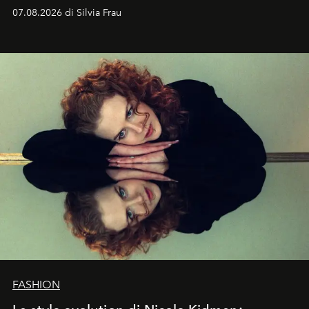
cognizione del tempo. Ma con quadranti così
07.08.2026 di Silvia Frau
abbaglianti, chi è che guarda davvero l'ora?
FASHION