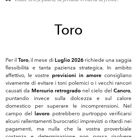
Toro
Per il
Toro
, il mese di
Luglio 2026
richiede una saggia
flessibilità e tanta pazienza strategica. In ambito
affettivo, le vostre
previsioni in amore
consigliano
vivamente di evitare i toni polemici o i vecchi rancori
causati da
Mercurio retrogrado
nel cielo del
Cancro
,
puntando invece sulla dolcezza e sul calore
domestico per superare le incomprensioni. Nel
campo del
lavoro
potrebbero purtroppo verificarsi
alcuni rallentamenti burocratici imprevisti o ritardi nei
pagamenti, ma nulla che la vostra proverbiale
costanza e determinazione non possa risolvere