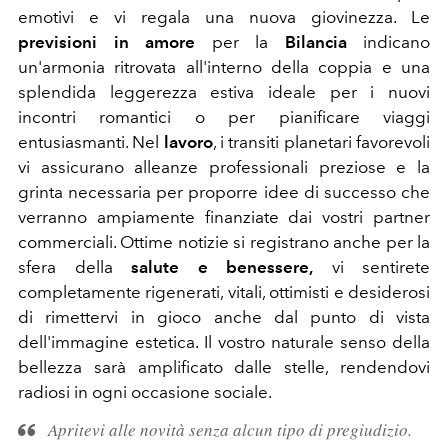
emotivi e vi regala una nuova giovinezza. Le
previsioni in amore
per la
Bilancia
indicano
un'armonia ritrovata all'interno della coppia e una
splendida leggerezza estiva ideale per i nuovi
incontri romantici o per pianificare viaggi
entusiasmanti. Nel
lavoro
, i transiti planetari favorevoli
vi assicurano alleanze professionali preziose e la
grinta necessaria per proporre idee di successo che
verranno ampiamente finanziate dai vostri partner
commerciali. Ottime notizie si registrano anche per la
sfera della
salute e benessere,
vi sentirete
completamente rigenerati, vitali, ottimisti e desiderosi
di rimettervi in gioco anche dal punto di vista
dell'immagine estetica. Il vostro naturale senso della
bellezza sarà amplificato dalle stelle, rendendovi
radiosi in ogni occasione sociale.
Apritevi alle novità senza alcun tipo di pregiudizio.