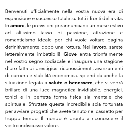
Benvenuti ufficialmente nella vostra nuova era di
espansione e successo totale su tutti i fronti della vita.
In
amore
, le previsioni preannunciano un mese estivo
ad altissimo tasso di passione, attrazione e
romanticismo ideale per chi vuole voltare pagina
definitivamente dopo una rottura. Nel
lavoro,
sarete
letteralmente imbattibili!
Giove
entra trionfalmente
nel vostro segno zodiacale e inaugura una stagione
d'oro fatta di prestigiosi riconoscimenti, avanzamenti
di carriera e stabilità economica. Splendida anche la
situazione legata a
salute e benessere
, che vi vedrà
brillare di una luce magnetica invidiabile, energici,
tonici e in perfetta forma fisica sia mentale che
spirituale. Sfruttate questa incredibile scia fortunata
per avviare progetti che avete tenuto nel cassetto per
troppo tempo. Il mondo è pronto a riconoscere il
vostro indiscusso valore.