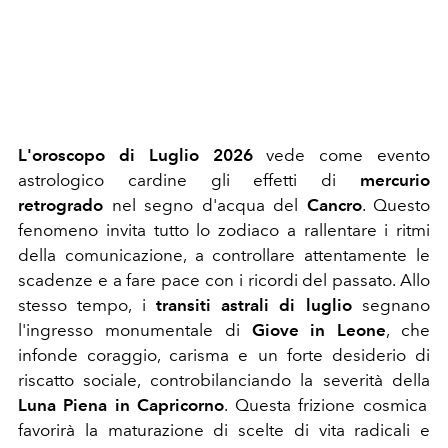
L'oroscopo di Luglio 2026
vede come
evento
astrologico cardine gli effetti di
mercurio
retrogrado
nel segno d'acqua del
Cancro
. Questo
fenomeno invita tutto lo zodiaco a rallentare i ritmi
della comunicazione, a controllare attentamente le
scadenze e a fare pace con i ricordi del passato. Allo
stesso tempo, i
transiti astrali di luglio
segnano
l'ingresso monumentale di
Giove in Leone
, che
infonde coraggio, carisma e un forte desiderio di
riscatto sociale, controbilanciando la severità della
Luna Piena in Capricorno
. Questa frizione cosmica
favorirà la maturazione di scelte di vita radicali e