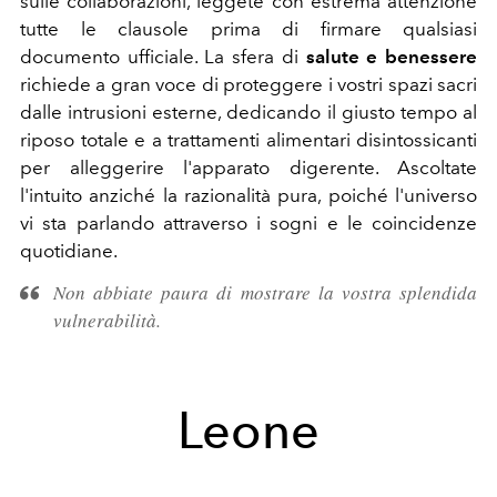
sulle collaborazioni, leggete con estrema attenzione
tutte le clausole prima di firmare qualsiasi
documento ufficiale. La sfera di
salute e benessere
richiede a gran voce di proteggere i vostri spazi sacri
dalle intrusioni esterne, dedicando il giusto tempo al
riposo totale e a trattamenti alimentari disintossicanti
per alleggerire l'apparato digerente. Ascoltate
l'intuito anziché la razionalità pura, poiché l'universo
vi sta parlando attraverso i sogni e le coincidenze
quotidiane.
Non abbiate paura di mostrare la vostra splendida
vulnerabilità.
Leone