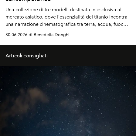
Una collezione di tre modelli destinata in esclusiva al
mercato asiatico, dove l'essenzialità del titanio incontra
una narrazione cinematografica tra terra, acqua, fuoco,
aria e amore firmata dalla regia di
James J. Robinson.
30.06.2026 di Benedetta Donghi
Articoli consigliati