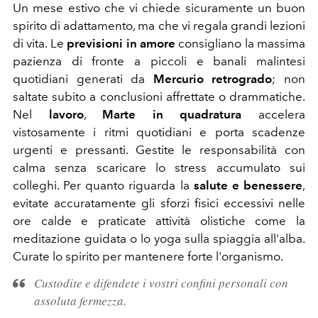
Un mese estivo che vi chiede sicuramente un buon
spirito di adattamento, ma che vi regala grandi lezioni
di vita. Le
previsioni in amore
consigliano la massima
pazienza di fronte a piccoli e banali malintesi
quotidiani generati da
Mercurio retrogrado
; non
saltate subito a conclusioni affrettate o drammatiche.
Nel
lavoro
,
Marte in quadratura
accelera
vistosamente i ritmi quotidiani e porta scadenze
urgenti e pressanti. Gestite le responsabilità con
calma senza scaricare lo stress accumulato sui
colleghi. Per quanto riguarda la
salute e benessere
,
evitate accuratamente gli sforzi fisici eccessivi nelle
ore calde e praticate attività olistiche come la
meditazione guidata o lo yoga sulla spiaggia all'alba.
Curate lo spirito per mantenere forte l'organismo.
Custodite e difendete i vostri confini personali con
assoluta fermezza.