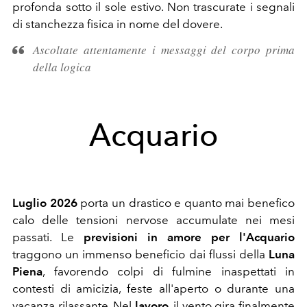
profonda sotto il sole estivo. Non trascurate i segnali
di stanchezza fisica in nome del dovere.
Ascoltate attentamente i messaggi del corpo prima
della logica
Acquario
Luglio 2026
porta un drastico e quanto mai benefico
calo delle tensioni nervose accumulate nei mesi
passati. Le
previsioni in amore per l'Acquario
traggono un immenso beneficio dai flussi della
Luna
Piena
, favorendo colpi di fulmine inaspettati in
contesti di amicizia, feste all'aperto o durante una
vacanza rilassante. Nel
lavoro
, il vento gira finalmente