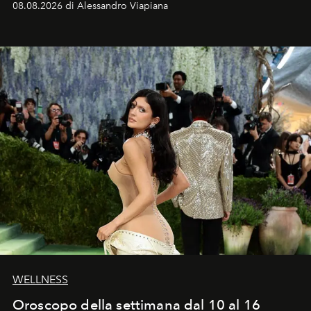
08.08.2026 di Alessandro Viapiana
Craig, però, regna ancora il più assoluto riserbo.
WELLNESS
Oroscopo della settimana dal 10 al 16