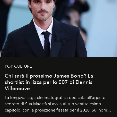
POP CULTURE
Chi sarà il prossimo James Bond? La
shortlist in lizza per lo 007 di Dennis
Villeneuve
La longeva saga cinematografica dedicata all’agente
segreto di Sua Maestà si avvia al suo ventiseiesimo
capitolo, con la proiezione fissata per il 2028. Sul nome
dell’attore chiamato a raccogliere l’eredità di Daniel