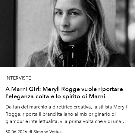
INTERVISTE
A Marni Girl: Meryll Rogge vuole riportare
l'eleganza colta e lo spirito di Marni
Da fan del marchio a direttrice creativa, la stilista Meryll
Rogge, riporta il brand italiano al mix originario di
glamour e intellettualità. «La prima volta che vidi una
silhouette Marni fu in un inserto dedicato ai best look
30.06.2026 di Simone Vertua