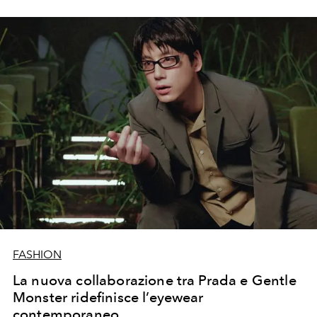
delle passerelle, che venivano organizzati per temi o
tendenze: la distinsi tra tutte».
FASHION
La nuova collaborazione tra Prada e Gentle
Monster ridefinisce l’eyewear
contemporaneo