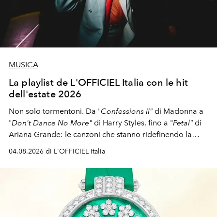
MUSICA
La playlist de L'OFFICIEL Italia con le hit
dell'estate 2026
Non solo tormentoni. Da "
Confessions II"
di Madonna a
"
Don't Dance No More"
di Harry Styles, fino a "
Petal"
di
Ariana Grande: le canzoni che stanno ridefinendo la
colonna sonora della stagione.
04.08.2026 di L'OFFICIEL Italia