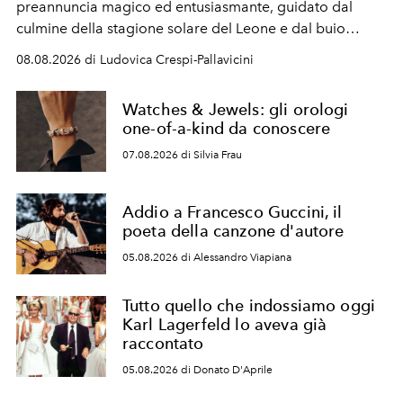
preannuncia magico ed entusiasmante, guidato dal
culmine della stagione solare del Leone e dal buio
favorevole della Luna nuova in Leone del 12 agosto,
08.08.2026 di Ludovica Crespi-Pallavicini
ideale per la notte delle Perseidi.
Watches & Jewels: gli orologi
one-of-a-kind da conoscere
07.08.2026 di Silvia Frau
Addio a Francesco Guccini, il
poeta della canzone d'autore
05.08.2026 di Alessandro Viapiana
Tutto quello che indossiamo oggi
Karl Lagerfeld lo aveva già
raccontato
05.08.2026 di Donato D'Aprile