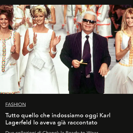
FASHION
Tutto quello che indossiamo oggi Karl
Lagerfeld lo aveva già raccontato
Due collezioni di Chanel: la Ready-to-Wear