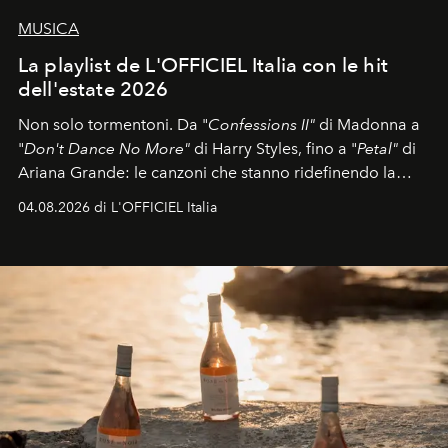
MUSICA
La playlist de L'OFFICIEL Italia con le hit
dell'estate 2026
Non solo tormentoni. Da "
Confessions II"
di Madonna a
"
Don't Dance No More"
di Harry Styles, fino a "
Petal"
di
Ariana Grande: le canzoni che stanno ridefinendo la
colonna sonora della stagione.
04.08.2026 di L'OFFICIEL Italia