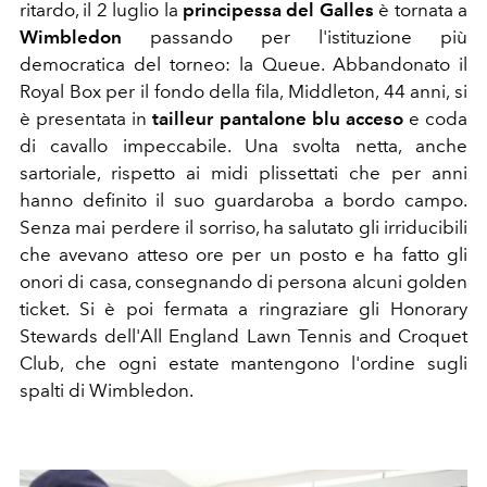
ritardo, il 2 luglio la
principessa del Galles
è tornata a
Wimbledon
passando per l'istituzione più
democratica del torneo: la Queue. Abbandonato il
Royal Box per il fondo della fila, Middleton, 44 anni, si
è presentata in
tailleur pantalone blu acceso
e coda
di cavallo impeccabile. Una svolta netta, anche
sartoriale, rispetto ai midi plissettati che per anni
hanno definito il suo guardaroba a bordo campo.
Senza mai perdere il sorriso, ha salutato gli irriducibili
che avevano atteso ore per un posto e ha fatto gli
onori di casa, consegnando di persona alcuni golden
ticket. Si è poi fermata a ringraziare gli Honorary
Stewards dell'All England Lawn Tennis and Croquet
Club, che ogni estate mantengono l'ordine sugli
spalti di Wimbledon.