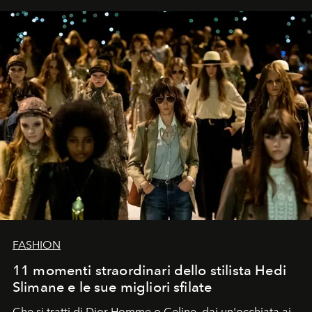
FASHION
11 momenti straordinari dello stilista Hedi
Slimane e le sue migliori sfilate
Che si tratti di Dior Homme o Celine, dai un'occhiata ai