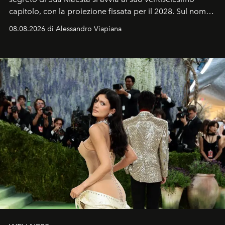
capitolo, con la proiezione fissata per il 2028. Sul nome
dell’attore chiamato a raccogliere l’eredità di Daniel
08.08.2026 di Alessandro Viapiana
Craig, però, regna ancora il più assoluto riserbo.