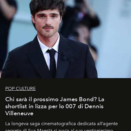
POP CULTURE
Chi sarà il prossimo James Bond? La
shortlist in lizza per lo 007 di Dennis
Villeneuve
La longeva saga cinematografica dedicata all’agente
segreto di Sua Maestà si avvia al suo ventiseiesimo