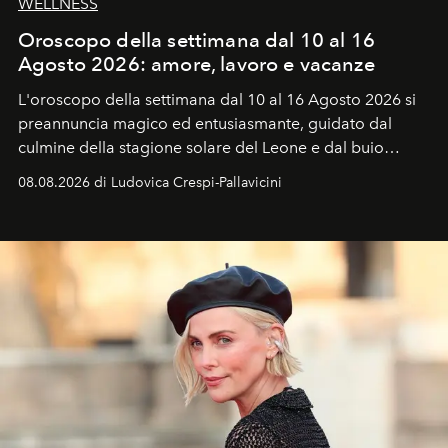
WELLNESS
Oroscopo della settimana dal 10 al 16
Agosto 2026: amore, lavoro e vacanze
L'oroscopo della settimana dal 10 al 16 Agosto 2026 si
preannuncia magico ed entusiasmante, guidato dal
culmine della stagione solare del Leone e dal buio
favorevole della Luna nuova in Leone del 12 agosto,
08.08.2026 di Ludovica Crespi-Pallavicini
ideale per la notte delle Perseidi.