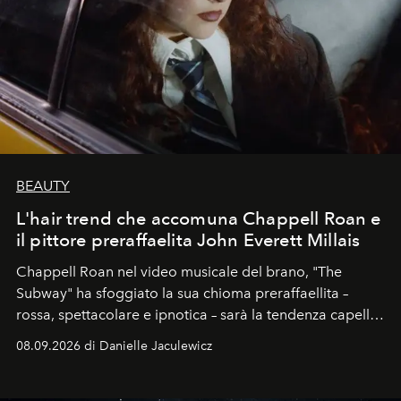
BEAUTY
L'hair trend che accomuna Chappell Roan e
il pittore preraffaelita John Everett Millais
Chappell Roan nel video musicale del brano, "The
Subway" ha sfoggiato la sua chioma preraffaellita –
rossa, spettacolare e ipnotica – sarà la tendenza capelli
dell'autunno?
08.09.2026 di Danielle Jaculewicz