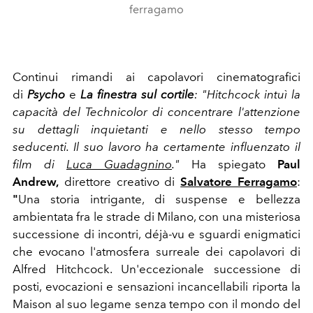
ferragamo
Continui rimandi ai capolavori cinematografici
di
Psycho
e
La finestra sul cortile
:
"Hitchcock intuì la
capacità del Technicolor di concentrare l'attenzione
su dettagli inquietanti e nello stesso tempo
seducenti. Il suo lavoro ha certamente influenzato il
film di
Luca Guadagnino
."
Ha spiegato
Paul
Andrew,
direttore creativo di
Salvatore Ferragamo
:
"
Una storia intrigante, di suspense e bellezza
ambientata fra le strade di Milano, con una misteriosa
successione di incontri, déjà-vu e sguardi enigmatici
che evocano l'atmosfera surreale dei capolavori di
Alfred Hitchcock. Un'eccezionale successione di
posti, evocazioni e sensazioni incancellabili riporta la
Maison al suo legame senza tempo con il mondo del