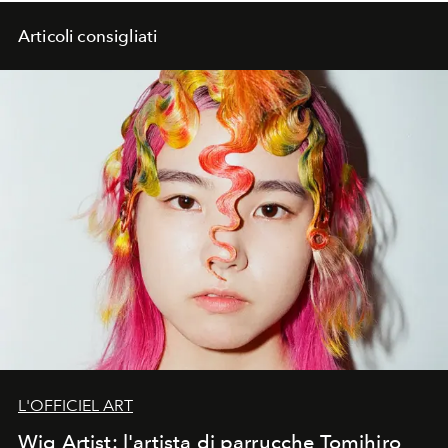
Articoli consigliati
L'OFFICIEL ART
Wig Artist: l'artista di parrucche Tomihiro