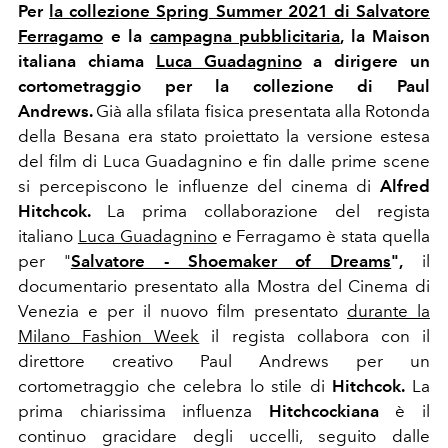
Per
la collezione Spring Summer 2021 di Salvatore
Ferragamo
e la
campagna pubblicitaria
, la Maison
italiana chiama
Luca Guadagnino
a dirigere un
cortometraggio per la collezione di Paul
Andrews.
Già alla sfilata fisica presentata alla Rotonda
della Besana era stato proiettato la versione estesa
del film di Luca Guadagnino
e fin dalle prime scene
si percepiscono le influenze del cinema di
Alfred
Hitchcok.
La prima collaborazione del regista
italiano
Luca Guadagnino
e Ferragamo è stata quella
per "
Salvatore - Shoemaker of Dreams
",
il
documentario presentato alla Mostra del Cinema di
Venezia e per il nuovo film presentato
durante la
Milano Fashion Week
il regista collabora con il
direttore creativo Paul Andrews per un
cortometraggio che celebra lo stile di
Hitchcok.
La
prima chiarissima influenza
Hitchcockiana
è il
continuo gracidare degli uccelli, seguito dalle