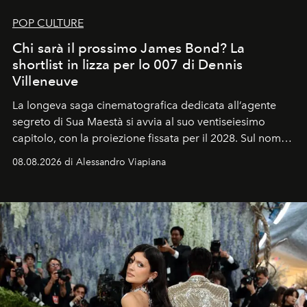
POP CULTURE
Chi sarà il prossimo James Bond? La
shortlist in lizza per lo 007 di Dennis
Villeneuve
La longeva saga cinematografica dedicata all’agente
segreto di Sua Maestà si avvia al suo ventiseiesimo
capitolo, con la proiezione fissata per il 2028. Sul nome
dell’attore chiamato a raccogliere l’eredità di Daniel
08.08.2026 di Alessandro Viapiana
Craig, però, regna ancora il più assoluto riserbo.