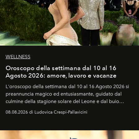
WELLNESS
Oroscopo della settimana dal 10 al 16
Agosto 2026: amore, lavoro e vacanze
L'oroscopo della settimana dal 10 al 16 Agosto 2026 si
preannuncia magico ed entusiasmante, guidato dal
culmine della stagione solare del Leone e dal buio
favorevole della Luna nuova in Leone del 12 agosto,
08.08.2026 di Ludovica Crespi-Pallavicini
ideale per la notte delle Perseidi.