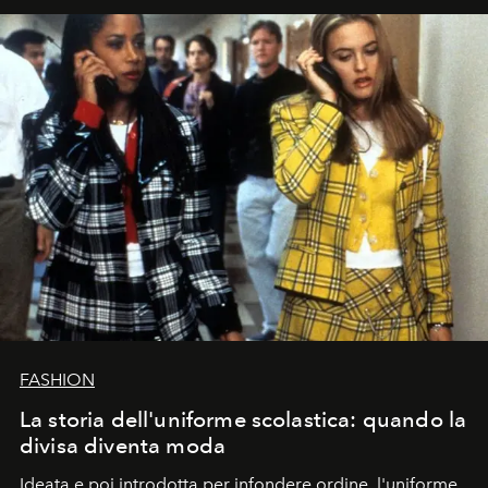
FASHION
La storia dell'uniforme scolastica: quando la
divisa diventa moda
Ideata e poi introdotta per infondere ordine, l'uniforme