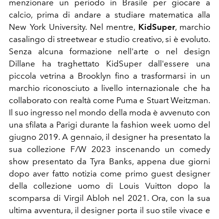
menzionare un periodo in Brasile per giocare a
calcio, prima di andare a studiare matematica alla
New York University. Nel mentre,
KidSuper
, marchio
casalingo di streetwear e studio creativo, si è evoluto.
Senza alcuna formazione nell'arte o nel design
Dillane ha traghettato KidSuper dall'essere una
piccola vetrina a Brooklyn fino a trasformarsi in un
marchio riconosciuto a livello internazionale che ha
collaborato con realtà come Puma e Stuart Weitzman.
Il suo ingresso nel mondo della moda è avvenuto con
una sfilata a Parigi durante la fashion week uomo del
giugno 2019.
A gennaio, il designer ha presentato la
sua collezione F/W 2023 inscenando un
comedy
show presentato da Tyra Banks, appena due giorni
dopo aver fatto notizia come primo guest designer
della collezione uomo di Louis Vuitton dopo la
scomparsa di Virgil Abloh nel 2021. Ora, con la sua
ultima avventura, il designer porta il suo stile vivace e