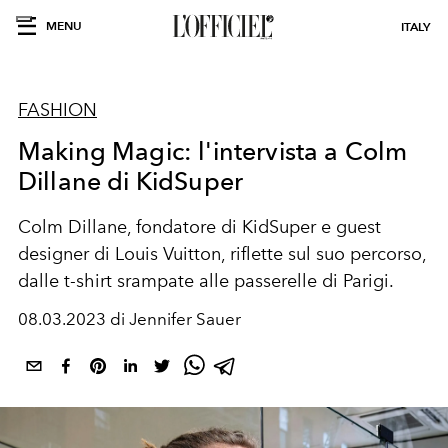
MENU
ITALY
FASHION
Making Magic: l'intervista a Colm
Dillane di KidSuper
Colm Dillane, fondatore di KidSuper e guest
designer di Louis Vuitton, riflette sul suo percorso,
dalle t-shirt srampate alle passerelle di Parigi.
08.03.2023 di Jennifer Sauer