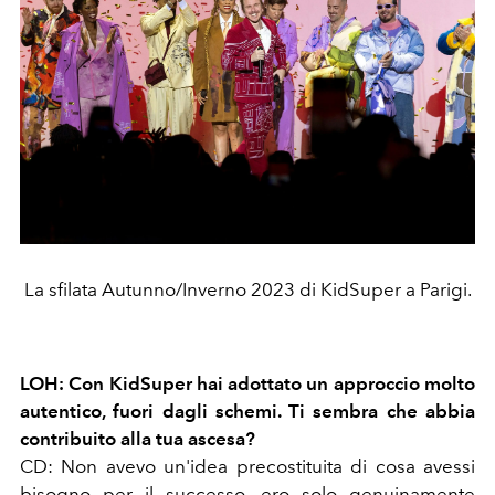
La sfilata Autunno/Inverno 2023 di KidSuper a Parigi.
LOH: Con KidSuper hai adottato un approccio molto
autentico, fuori dagli schemi. Ti sembra che abbia
contribuito alla tua ascesa?
CD: Non avevo un'idea precostituita di cosa avessi
bisogno per il successo, ero solo genuinamente