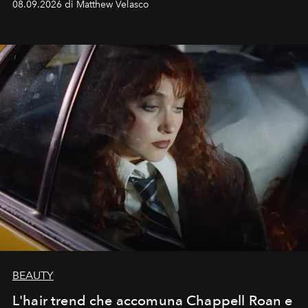
08.09.2026 di Matthew Velasco
BEAUTY
L'hair trend che accomuna Chappell Roan e