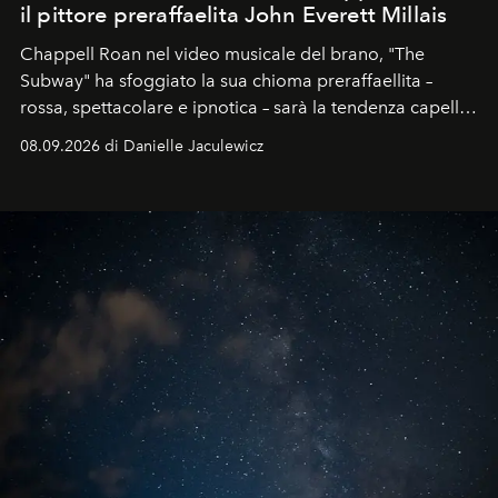
il pittore preraffaelita John Everett Millais
Chappell Roan nel video musicale del brano, "The
Subway" ha sfoggiato la sua chioma preraffaellita –
rossa, spettacolare e ipnotica – sarà la tendenza capelli
dell'autunno?
08.09.2026 di Danielle Jaculewicz