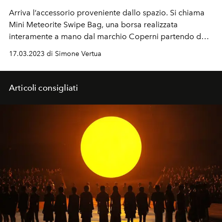
Arriva l’accessorio proveniente dallo spazio. Si chiama
Mini Meteorite Swipe Bag, una borsa realizzata
interamente a mano dal marchio Coperni partendo da
reperto scientifico archeologico di fossile lunare.
17.03.2023 di Simone Vertua
Articoli consigliati