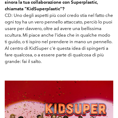
sinora la tua collaborazione con Superplastic,
chiamata "KidSuperplastic"?
CD: Uno degli aspetti più cool credo stia nel fatto che
ogni toy ha un vero pennello attaccato, perciò lo puoi
usare per davvero, oltre ad avere una bellissima
scultura. Mi piace anche l'idea che in qualche modo
ti guido, o ti ispiro nel prendere in mano un pennello.
Al centro di KidSuper c'è questa idea di spingerti a
fare qualcosa, o a essere parte di qualcosa di più
grande: fai il salto.