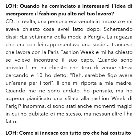
LOH: Ouando ha cominciato a interessarti l'idea di
incorporare il
fashion più alto nel tuo lavoro?
CD: In realta, una persona era venuta in negozio e mi
aveva chiesto cosa avrei fatto dopo. Scherzando
dissi: «La settimana della moda a Parigi». La ragazza
che era con lei rappresentava una societa trancese
che lavora con la Paris Fashion Week e mi ha chiesto
se volevo incontrare il suo capo. Quando sono
arrivato li mi ha chiesto che tipo di venue stessi
cercando e 10 ho detto: "Beh, sarebbe figo avere
un'arena per i tori", il che mi riporta a mia madre.
Quando me ne sono andato, ho pensato,
ma ho
appena pianificato una sfilata alla rashion Week di
Parigi? Insomma, ci sono stati anche momenti magici
in cui ho dubitato di me stesso, ma nessun altro l'ha
fatto.
LOH: Come si innesca con tutto cro che hai costruito