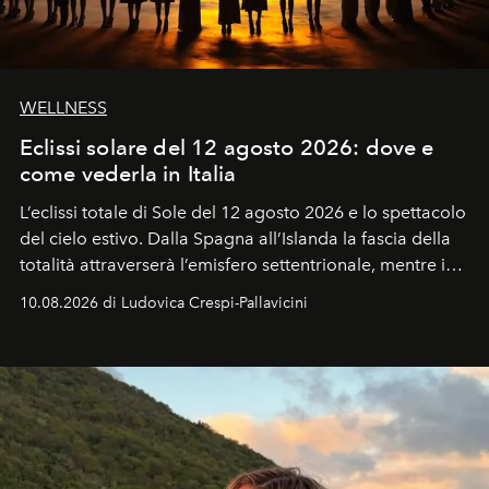
WELLNESS
Eclissi solare del 12 agosto 2026: dove e
come vederla in Italia
L’eclissi totale di Sole del 12 agosto 2026 e lo spettacolo
del cielo estivo.
Dalla Spagna all’Islanda la fascia della
totalità attraverserà l’emisfero settentrionale, mentre in
Italia il fenomeno sarà parziale ma particolarmente
10.08.2026 di Ludovica Crespi-Pallavicini
spettacolare al Nord. Orari, città favorite e regole per
osservare l’eclissi.